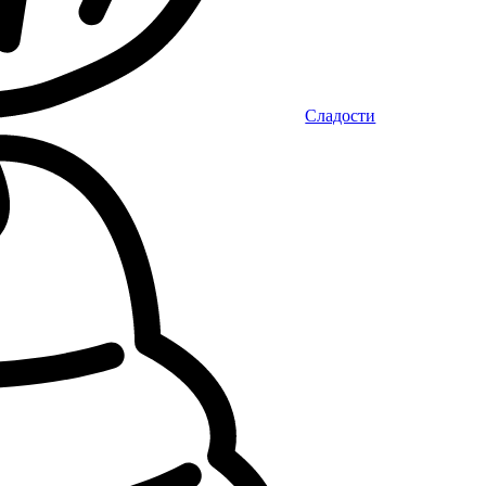
Сладости