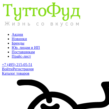
Акции
Новинки
Бренды
Юр. лицам и ИП
Поставщикам
Прайс-лист
+7 (495) 215-05-51
Войти
Регистрация
Каталог товаров