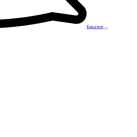
Бакалея