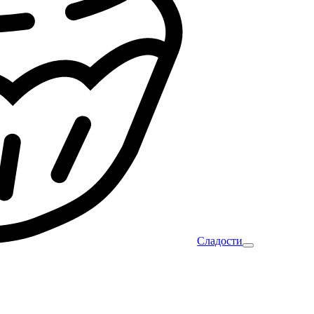
Сладости