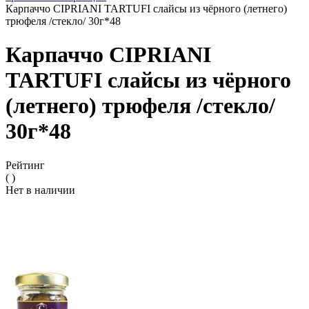
Карпаччо CIPRIANI TARTUFI слайсы из чёрного (летнего)
трюфеля /стекло/ 30г*48
Карпаччо CIPRIANI
TARTUFI слайсы из чёрного
(летнего) трюфеля /стекло/
30г*48
Рейтинг
( )
Нет в наличии