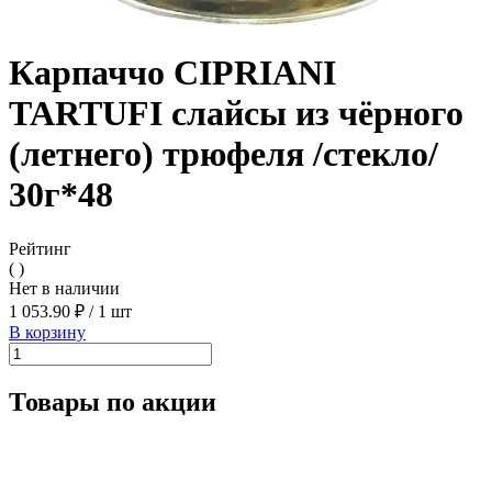
Карпаччо CIPRIANI
TARTUFI слайсы из чёрного
(летнего) трюфеля /стекло/
30г*48
Рейтинг
( )
Нет в наличии
1 053.90 ₽
/
1 шт
В корзину
Товары по акции