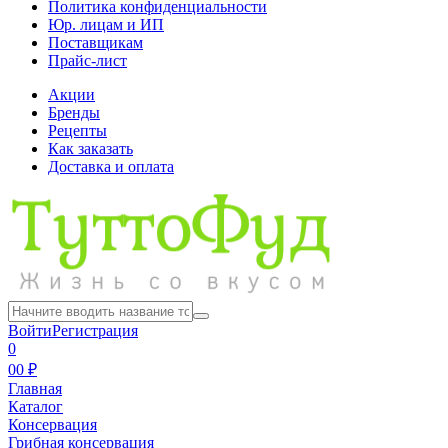
Политика конфиденциальности
Юр. лицам и ИП
Поставщикам
Прайс-лист
Акции
Бренды
Рецепты
Как заказать
Доставка и оплата
Войти
Регистрация
0
0
0 ₽
Главная
Каталог
Консервация
Грибная консервация