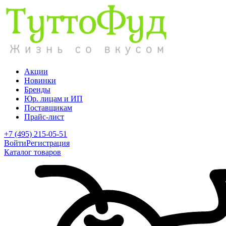
Акции
Новинки
Бренды
Юр. лицам и ИП
Поставщикам
Прайс-лист
+7 (495) 215-05-51
Войти
Регистрация
Каталог товаров