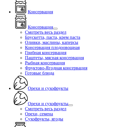
Консервация
Консервация
Смотреть весь раздел
Брускетта, паста, крем паста
Оливки, маслины, каперсы
Консервация плодоовощная
Грибная консервация
Паштеты, мясная консервация
Рыбная консервация
Фруктово-Ягодная консервация
Готовые блюда
Орехи и сухофрукты
Орехи и сухофрукты
Смотреть весь раздел
Орехи, семена
Сухофрукты, ягоды