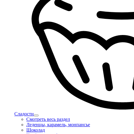
Сладости
Смотреть весь раздел
Леденцы, карамель, монпансье
Шоколад