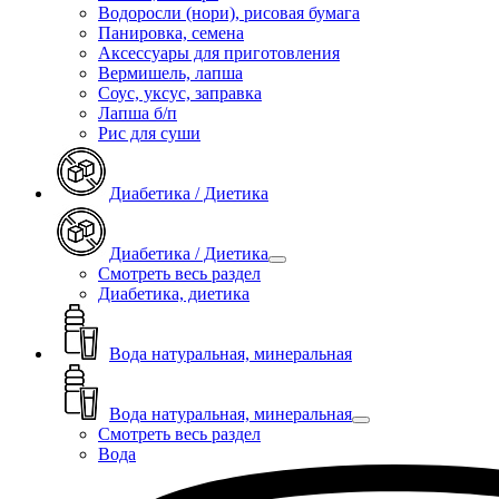
Водоросли (нори), рисовая бумага
Панировка, семена
Аксессуары для приготовления
Вермишель, лапша
Соус, уксус, заправка
Лапша б/п
Рис для суши
Диабетика / Диетика
Диабетика / Диетика
Смотреть весь раздел
Диабетика, диетика
Вода натуральная, минеральная
Вода натуральная, минеральная
Смотреть весь раздел
Вода