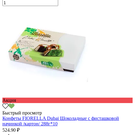
Акция
Быстрый просмотр
Конфеты FIORELLA Dubai Шоколадные с фисташковой
начинкой /картон/ 288г*10
524.90 ₽