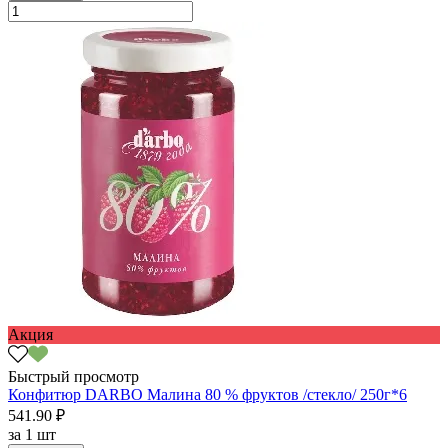
Акция
Быстрый просмотр
Конфитюр DARBO Малина 80 % фруктов /стекло/ 250г*6
541.90 ₽
за
1 шт