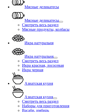
Мясные деликатесы
Мясные деликатесы
Смотреть весь раздел
Мясные продукты, колбасы
Икра натуральня
Икра натуральня
Смотреть весь раздел
Икра красная, лососевая
Икра черная
Азиатская кухня
Азиатская кухня
Смотреть весь раздел
Наборы для приготовления
Васаби, имбирь