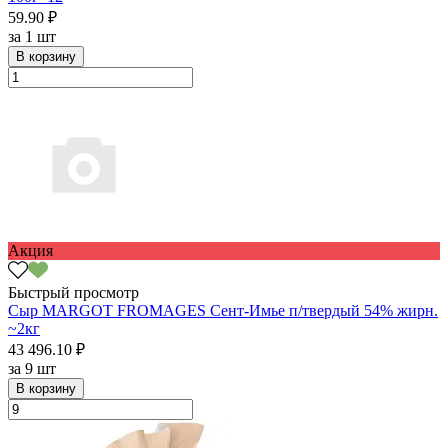
59.90 ₽
за
1 шт
В корзину
Акция
Быстрый просмотр
Сыр MARGOT FROMAGES Сент-Имье п/твердый 54% жирн.
~2кг
43 496.10 ₽
за
9 шт
В корзину