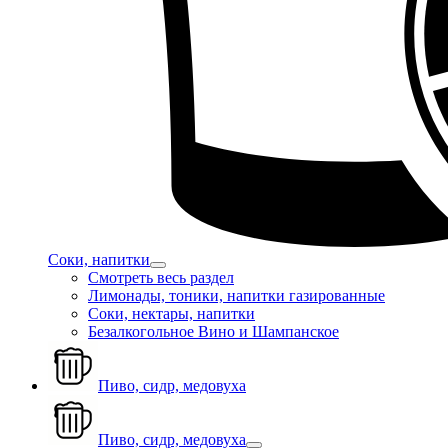
Соки, напитки
Смотреть весь раздел
Лимонады, тоники, напитки газированные
Соки, нектары, напитки
Безалкогольное Вино и Шампанское
Пиво, сидр, медовуха
Пиво, сидр, медовуха