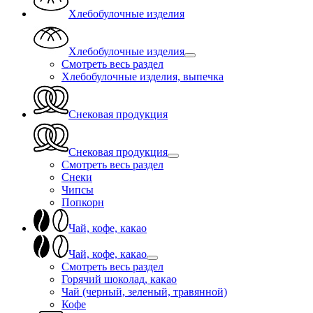
Хлебобулочные изделия
Хлебобулочные изделия
Смотреть весь раздел
Хлебобулочные изделия, выпечка
Снековая продукция
Снековая продукция
Смотреть весь раздел
Снеки
Чипсы
Попкорн
Чай, кофе, какао
Чай, кофе, какао
Смотреть весь раздел
Горячий шоколад, какао
Чай (черный, зеленый, травянной)
Кофе