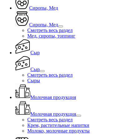
Сиропы, Мед
Сиропы, Мед
Смотреть весь раздел
Мед, сиропы, топпинг
Сыр
Сыр
Смотреть весь раздел
Сыры
Молочная продукция
Молочная продукция
Смотреть весь раздел
Крем, растительные напитки
Молоко, молочные продукты