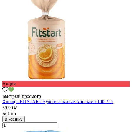
Акция
Быстрый просмотр
Хлебцы FITSTART мультизлаковые Апельсин 100г*12
59.90 ₽
за
1 шт
В корзину