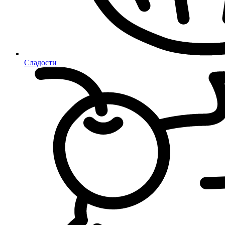
Сладости