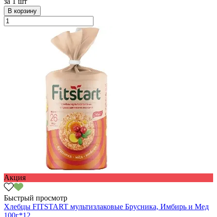
за
1 шт
В корзину
Акция
Быстрый просмотр
Хлебцы FITSTART мультизлаковые Брусника, Имбирь и Мед
100г*12