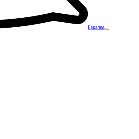
Бакалея