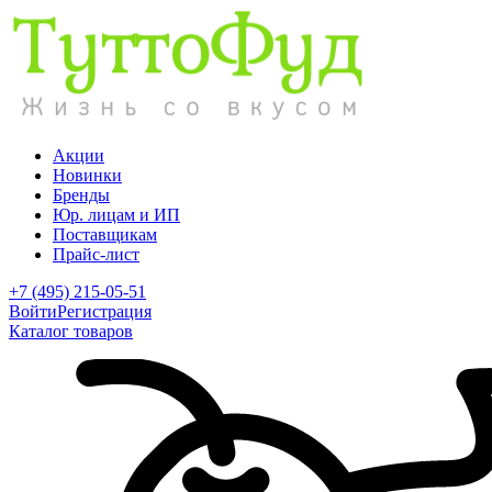
Акции
Новинки
Бренды
Юр. лицам и ИП
Поставщикам
Прайс-лист
+7 (495) 215-05-51
Войти
Регистрация
Каталог товаров