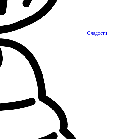
Сладости