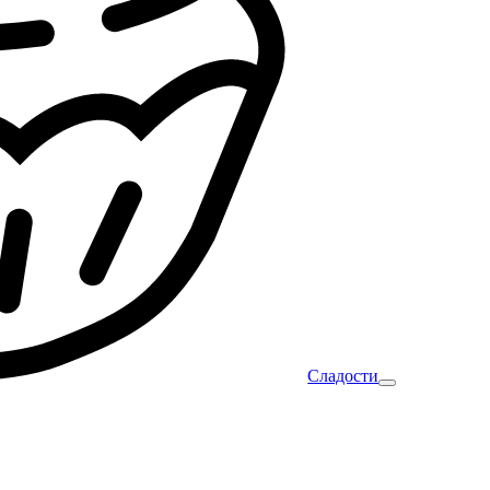
Сладости