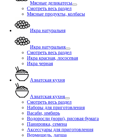
Мясные деликатесы
Смотреть весь раздел
Мясные продукты, колбасы
Икра натуральня
Икра натуральня
Смотреть весь раздел
Икра красная, лососевая
Икра черная
Азиатская кухня
Азиатская кухня
Смотреть весь раздел
Наборы для приготовления
Васаби, имбирь
Водоросли (нори), рисовая бумага
Панировка, семена
Аксессуары для приготовления
Вермишель, лапша