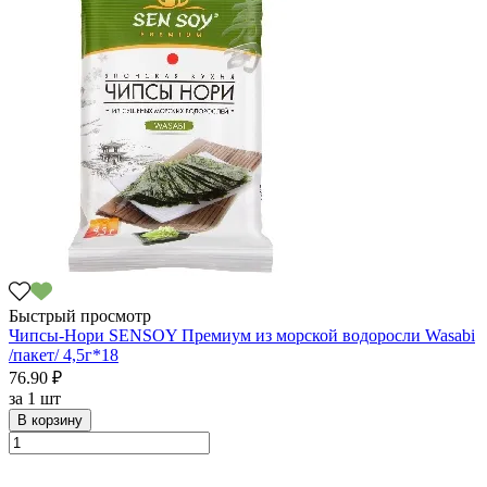
Быстрый просмотр
Чипсы-Нори SENSOY Премиум из морской водоросли Wasabi
/пакет/ 4,5г*18
76.90 ₽
за
1 шт
В корзину