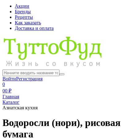
Акции
Бренды
Рецепты
Как заказать
Доставка и оплата
Войти
Регистрация
0
0
0 ₽
Главная
Каталог
Азиатская кухня
Водоросли (нори), рисовая
бумага