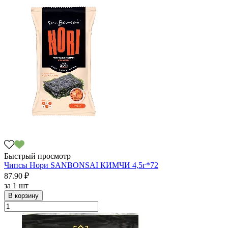
Быстрый просмотр
Чипсы Нори SANBONSAI КИМЧИ 4,5г*72
87.90 ₽
за
1 шт
В корзину