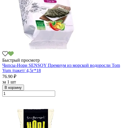
Быстрый просмотр
Чипсы-Нори SENSOY Премиум из морской водоросли Tom
Yum /пакет/ 4,5г*18
76.90 ₽
за
1 шт
В корзину