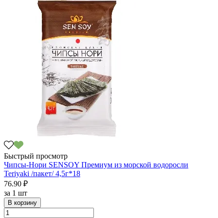
Быстрый просмотр
Чипсы-Нори SENSOY Премиум из морской водоросли
Teriyaki /пакет/ 4,5г*18
76.90 ₽
за
1 шт
В корзину