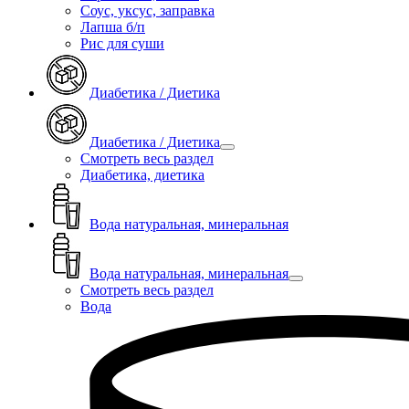
Соус, уксус, заправка
Лапша б/п
Рис для суши
Диабетика / Диетика
Диабетика / Диетика
Смотреть весь раздел
Диабетика, диетика
Вода натуральная, минеральная
Вода натуральная, минеральная
Смотреть весь раздел
Вода