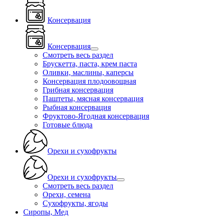
Консервация
Консервация
Смотреть весь раздел
Брускетта, паста, крем паста
Оливки, маслины, каперсы
Консервация плодоовощная
Грибная консервация
Паштеты, мясная консервация
Рыбная консервация
Фруктово-Ягодная консервация
Готовые блюда
Орехи и сухофрукты
Орехи и сухофрукты
Смотреть весь раздел
Орехи, семена
Сухофрукты, ягоды
Сиропы, Мед