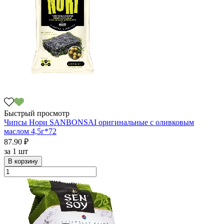
Быстрый просмотр
Чипсы Нори SANBONSAI оригинальные с оливковым
маслом 4,5г*72
87.90 ₽
за
1 шт
В корзину