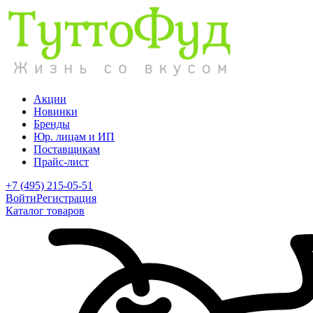
Акции
Новинки
Бренды
Юр. лицам и ИП
Поставщикам
Прайс-лист
+7 (495) 215-05-51
Войти
Регистрация
Каталог товаров