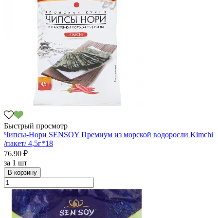
Быстрый просмотр
Чипсы-Нори SENSOY Премиум из морской водоросли Kimchi
/пакет/ 4,5г*18
76.90 ₽
за
1 шт
В корзину