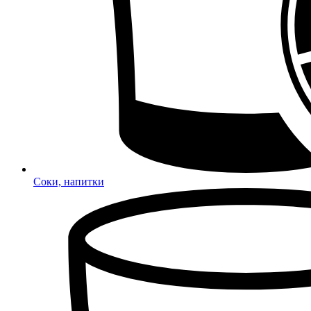
Соки, напитки