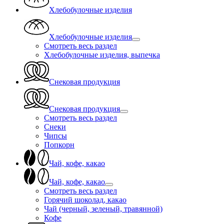
Хлебобулочные изделия
Хлебобулочные изделия
Смотреть весь раздел
Хлебобулочные изделия, выпечка
Снековая продукция
Снековая продукция
Смотреть весь раздел
Снеки
Чипсы
Попкорн
Чай, кофе, какао
Чай, кофе, какао
Смотреть весь раздел
Горячий шоколад, какао
Чай (черный, зеленый, травянной)
Кофе