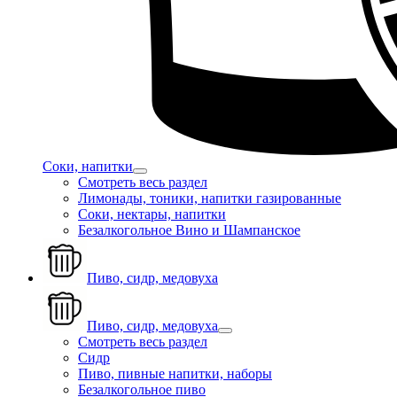
Соки, напитки
Смотреть весь раздел
Лимонады, тоники, напитки газированные
Соки, нектары, напитки
Безалкогольное Вино и Шампанское
Пиво, сидр, медовуха
Пиво, сидр, медовуха
Смотреть весь раздел
Сидр
Пиво, пивные напитки, наборы
Безалкогольное пиво