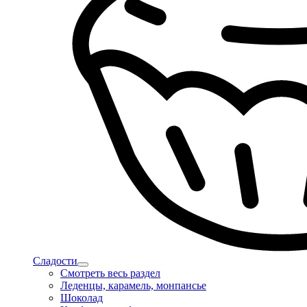
Сладости
Смотреть весь раздел
Леденцы, карамель, монпансье
Шоколад