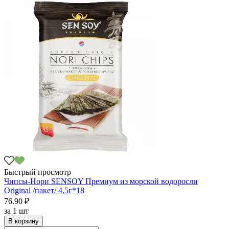
Быстрый просмотр
Чипсы-Нори SENSOY Премиум из морской водоросли
Original /пакет/ 4,5г*18
76.90 ₽
за
1 шт
В корзину