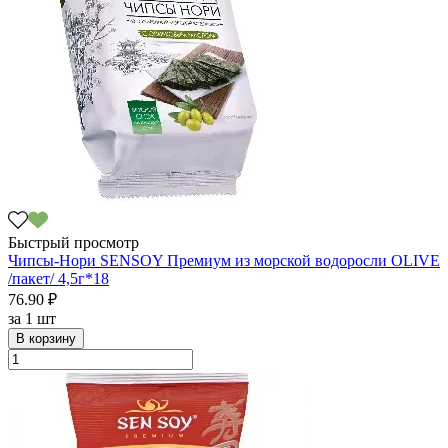
Быстрый просмотр
Чипсы-Нори SENSOY Премиум из морской водоросли OLIVE
/пакет/ 4,5г*18
76.90 ₽
за
1 шт
В корзину