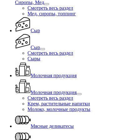
Сиропы, Мед
Смотреть весь раздел
Мед, сиропы, топпинг
Сыр
Сыр
Смотреть весь раздел
Сыры
Молочная продукция
Молочная продукция
Смотреть весь раздел
Крем, растительные напитки
Молоко, молочные продукты
Мясные деликатесы