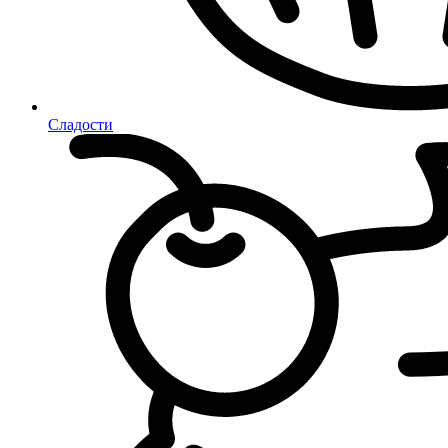
Сладости