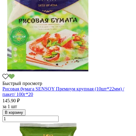
Быстрый просмотр
Рисовая бумага SENSOY Премиум крупная (10шт*22мм) /
пакет/ 100г*20
145.90 ₽
за
1 шт
В корзину