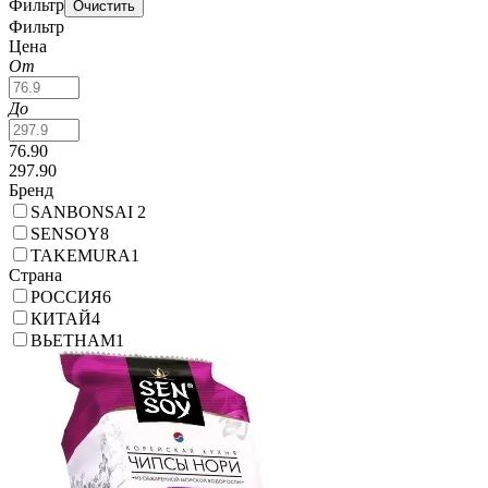
Фильтр
Фильтр
Цена
От
До
76.90
297.90
Бренд
SANBONSAI
2
SENSOY
8
TAKEMURA
1
Страна
РОССИЯ
6
КИТАЙ
4
ВЬЕТНАМ
1