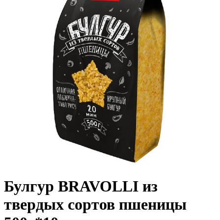
Булгур BRAVOLLI из
твердых сортов пшеницы