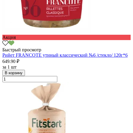
Акция
Быстрый просмотр
Рийет FRANCOTE утиный классический №6 /стекло/ 120г*6
649.90 ₽
за
1 шт
В корзину