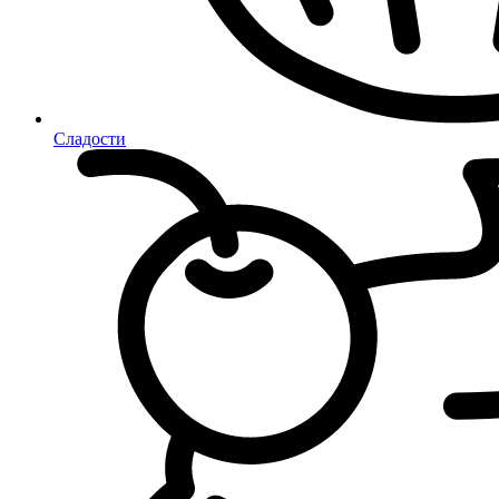
Сладости