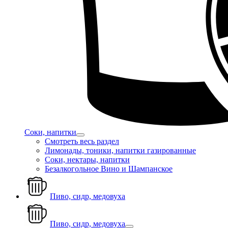
Соки, напитки
Смотреть весь раздел
Лимонады, тоники, напитки газированные
Соки, нектары, напитки
Безалкогольное Вино и Шампанское
Пиво, сидр, медовуха
Пиво, сидр, медовуха