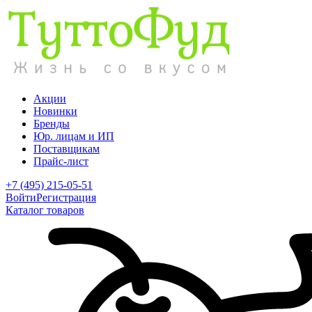
Акции
Новинки
Бренды
Юр. лицам и ИП
Поставщикам
Прайс-лист
+7 (495) 215-05-51
Войти
Регистрация
Каталог товаров