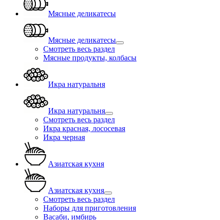
Мясные деликатесы
Мясные деликатесы
Смотреть весь раздел
Мясные продукты, колбасы
Икра натуральня
Икра натуральня
Смотреть весь раздел
Икра красная, лососевая
Икра черная
Азиатская кухня
Азиатская кухня
Смотреть весь раздел
Наборы для приготовления
Васаби, имбирь