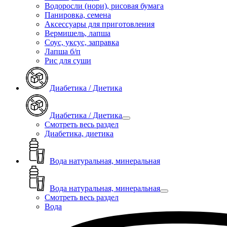
Водоросли (нори), рисовая бумага
Панировка, семена
Аксессуары для приготовления
Вермишель, лапша
Соус, уксус, заправка
Лапша б/п
Рис для суши
Диабетика / Диетика
Диабетика / Диетика
Смотреть весь раздел
Диабетика, диетика
Вода натуральная, минеральная
Вода натуральная, минеральная
Смотреть весь раздел
Вода