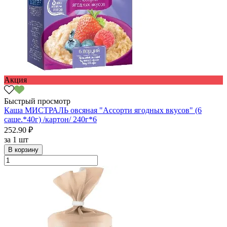
Акция
Быстрый просмотр
Каша МИСТРАЛЬ овсяная "Ассорти ягодных вкусов" (6
саше.*40г) /картон/ 240г*6
252.90 ₽
за
1 шт
В корзину