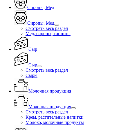
Сиропы, Мед
Сиропы, Мед
Смотреть весь раздел
Мед, сиропы, топпинг
Сыр
Сыр
Смотреть весь раздел
Сыры
Молочная продукция
Молочная продукция
Смотреть весь раздел
Крем, растительные напитки
Молоко, молочные продукты