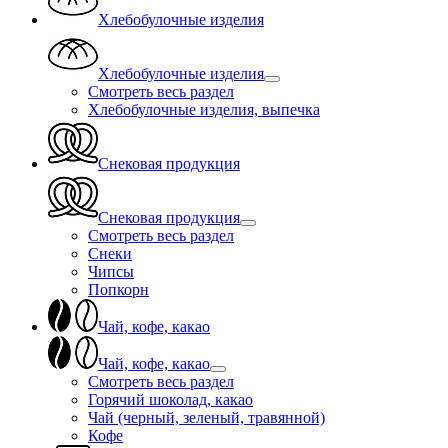
Хлебобулочные изделия
Хлебобулочные изделия
Смотреть весь раздел
Хлебобулочные изделия, выпечка
Снековая продукция
Снековая продукция
Смотреть весь раздел
Снеки
Чипсы
Попкорн
Чай, кофе, какао
Чай, кофе, какао
Смотреть весь раздел
Горячий шоколад, какао
Чай (черный, зеленый, травянной)
Кофе