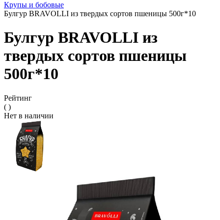
Крупы и бобовые
Булгур BRAVOLLI из твердых сортов пшеницы 500г*10
Булгур BRAVOLLI из
твердых сортов пшеницы
500г*10
Рейтинг
( )
Нет в наличии