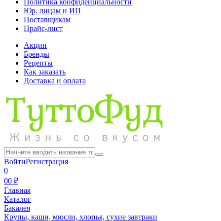
Политика конфиденциальности
Юр. лицам и ИП
Поставщикам
Прайс-лист
Акции
Бренды
Рецепты
Как заказать
Доставка и оплата
Войти
Регистрация
0
0
0 ₽
Главная
Каталог
Бакалея
Крупы, каши, мюсли, хлопья, сухие завтраки