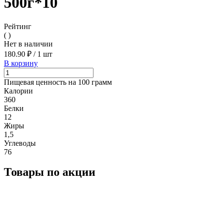
500г*10
Рейтинг
( )
Нет в наличии
180.90 ₽
/
1 шт
В корзину
Пищевая ценность на 100 грамм
Калории
360
Белки
12
Жиры
1,5
Углеводы
76
Товары по акции