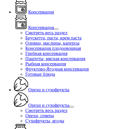
Консервация
Консервация
Смотреть весь раздел
Брускетта, паста, крем паста
Оливки, маслины, каперсы
Консервация плодоовощная
Грибная консервация
Паштеты, мясная консервация
Рыбная консервация
Фруктово-Ягодная консервация
Готовые блюда
Орехи и сухофрукты
Орехи и сухофрукты
Смотреть весь раздел
Орехи, семена
Сухофрукты, ягоды