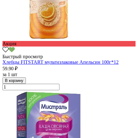
Акция
Быстрый просмотр
Хлебцы FITSTART мультизлаковые Апельсин 100г*12
59.90 ₽
за
1 шт
В корзину