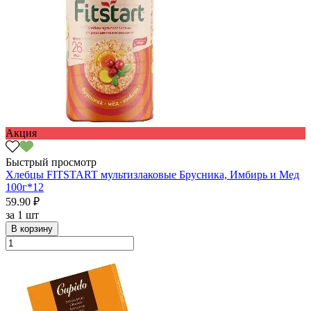
Акция
Быстрый просмотр
Хлебцы FITSTART мультизлаковые Брусника, Имбирь и Мед
100г*12
59.90 ₽
за
1 шт
В корзину