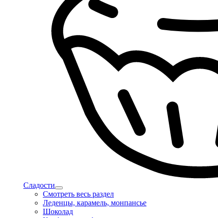
Сладости
Смотреть весь раздел
Леденцы, карамель, монпансье
Шоколад