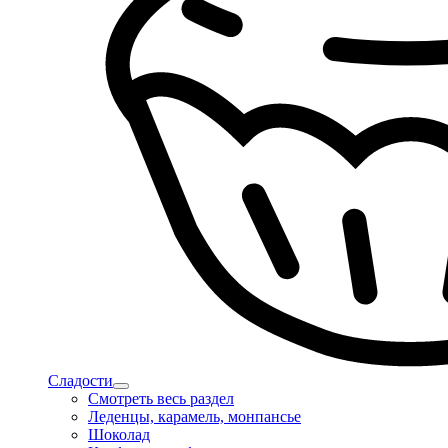
Сладости
Смотреть весь раздел
Леденцы, карамель, монпансье
Шоколад