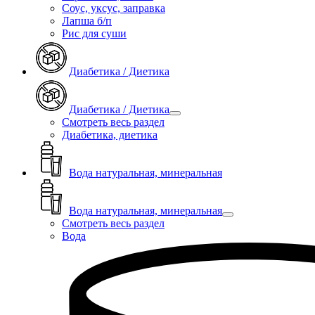
Соус, уксус, заправка
Лапша б/п
Рис для суши
Диабетика / Диетика
Диабетика / Диетика
Смотреть весь раздел
Диабетика, диетика
Вода натуральная, минеральная
Вода натуральная, минеральная
Смотреть весь раздел
Вода