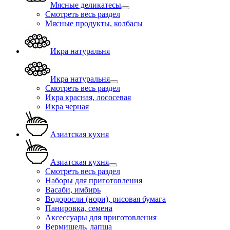
Мясные деликатесы
Смотреть весь раздел
Мясные продукты, колбасы
Икра натуральня
Икра натуральня
Смотреть весь раздел
Икра красная, лососевая
Икра черная
Азиатская кухня
Азиатская кухня
Смотреть весь раздел
Наборы для приготовления
Васаби, имбирь
Водоросли (нори), рисовая бумага
Панировка, семена
Аксессуары для приготовления
Вермишель, лапша