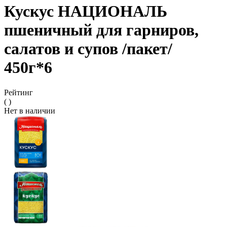
Кускус НАЦИОНАЛЬ
пшеничный для гарниров,
салатов и супов /пакет/
450г*6
Рейтинг
( )
Нет в наличии