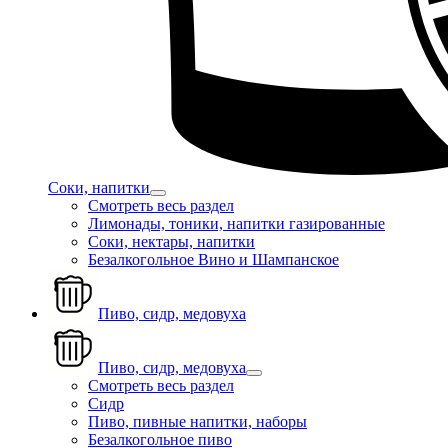
Соки, напитки
Смотреть весь раздел
Лимонады, тоники, напитки газированные
Соки, нектары, напитки
Безалкогольное Вино и Шампанское
Пиво, сидр, медовуха
Пиво, сидр, медовуха
Смотреть весь раздел
Сидр
Пиво, пивные напитки, наборы
Безалкогольное пиво