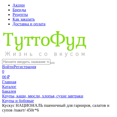
Акции
Бренды
Рецепты
Как заказать
Доставка и оплата
Войти
Регистрация
0
0
0 ₽
Главная
Каталог
Бакалея
Крупы, каши, мюсли, хлопья, сухие завтраки
Крупы и бобовые
Кускус НАЦИОНАЛЬ пшеничный для гарниров, салатов и
супов /пакет/ 450г*6