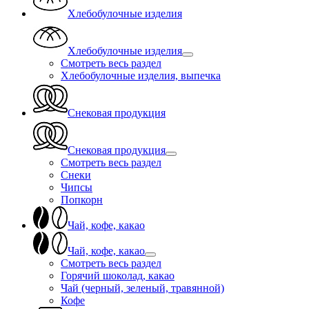
Хлебобулочные изделия
Хлебобулочные изделия
Смотреть весь раздел
Хлебобулочные изделия, выпечка
Снековая продукция
Снековая продукция
Смотреть весь раздел
Снеки
Чипсы
Попкорн
Чай, кофе, какао
Чай, кофе, какао
Смотреть весь раздел
Горячий шоколад, какао
Чай (черный, зеленый, травянной)
Кофе