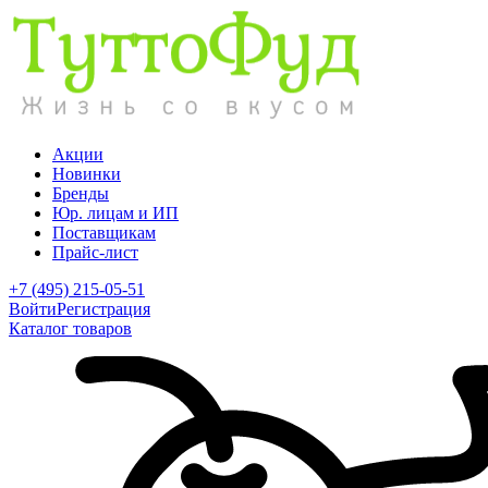
Акции
Новинки
Бренды
Юр. лицам и ИП
Поставщикам
Прайс-лист
+7 (495) 215-05-51
Войти
Регистрация
Каталог товаров