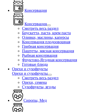
Консервация
Консервация
Смотреть весь раздел
Брускетта, паста, крем паста
Оливки, маслины, каперсы
Консервация плодоовощная
Грибная консервация
Паштеты, мясная консервация
Рыбная консервация
Фруктово-Ягодная консервация
Готовые блюда
Орехи и сухофрукты
Орехи и сухофрукты
Смотреть весь раздел
Орехи, семена
Сухофрукты, ягоды
Сиропы, Мед