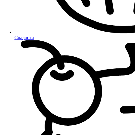
Сладости