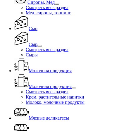
Сиропы, Мед
Смотреть весь раздел
Мед, сиропы, топпинг
Сыр
Сыр
Смотреть весь раздел
Сыры
Молочная продукция
Молочная продукция
Смотреть весь раздел
Крем, растительные напитки
Молоко, молочные продукты
Мясные деликатесы