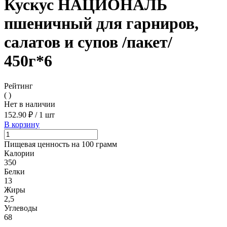
Кускус НАЦИОНАЛЬ
пшеничный для гарниров,
салатов и супов /пакет/
450г*6
Рейтинг
( )
Нет в наличии
152.90 ₽
/
1 шт
В корзину
Пищевая ценность на 100 грамм
Калории
350
Белки
13
Жиры
2,5
Углеводы
68