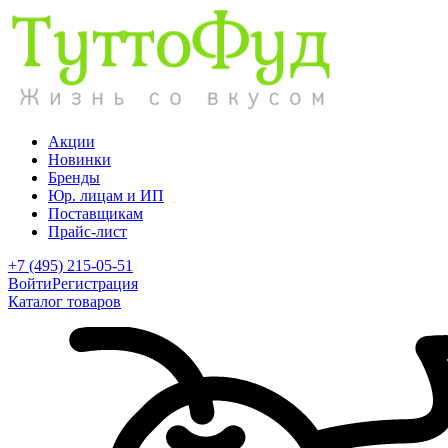
Акции
Новинки
Бренды
Юр. лицам и ИП
Поставщикам
Прайс-лист
+7 (495) 215-05-51
Войти
Регистрация
Каталог товаров