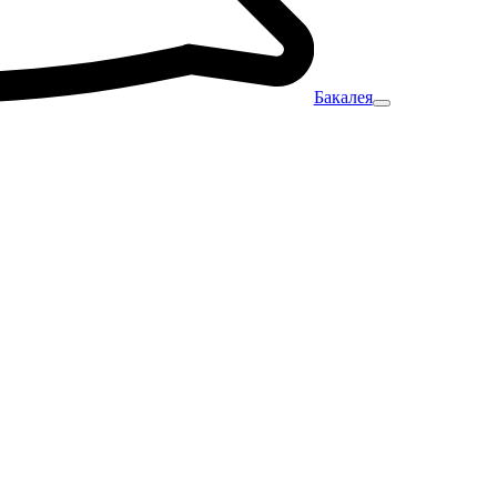
Бакалея