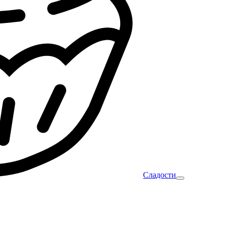
Сладости