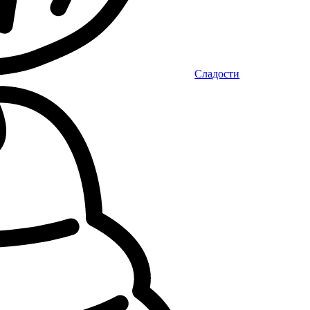
Сладости