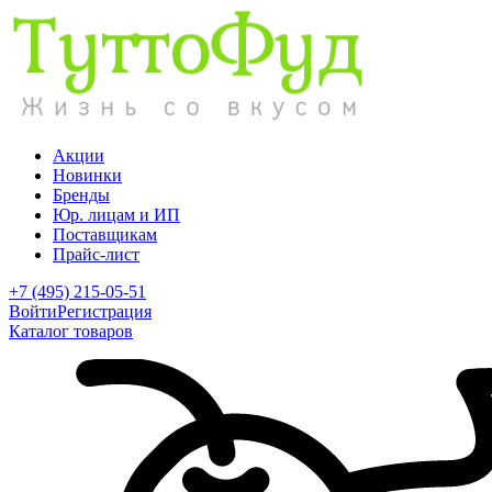
Акции
Новинки
Бренды
Юр. лицам и ИП
Поставщикам
Прайс-лист
+7 (495) 215-05-51
Войти
Регистрация
Каталог товаров