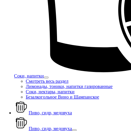
Соки, напитки
Смотреть весь раздел
Лимонады, тоники, напитки газированные
Соки, нектары, напитки
Безалкогольное Вино и Шампанское
Пиво, сидр, медовуха
Пиво, сидр, медовуха