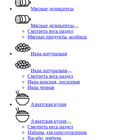
Мясные деликатесы
Мясные деликатесы
Смотреть весь раздел
Мясные продукты, колбасы
Икра натуральня
Икра натуральня
Смотреть весь раздел
Икра красная, лососевая
Икра черная
Азиатская кухня
Азиатская кухня
Смотреть весь раздел
Наборы для приготовления
Васаби, имбирь