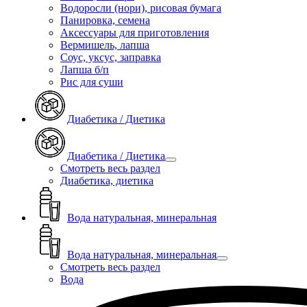
Водоросли (нори), рисовая бумага
Панировка, семена
Аксессуары для приготовления
Вермишель, лапша
Соус, уксус, заправка
Лапша б/п
Рис для суши
Диабетика / Диетика
Диабетика / Диетика
Смотреть весь раздел
Диабетика, диетика
Вода натуральная, минеральная
Вода натуральная, минеральная
Смотреть весь раздел
Вода