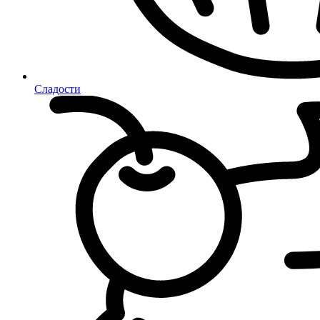
Сладости