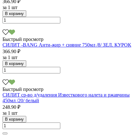
366.90 ₽
за
1 шт
В корзину
Быстрый просмотр
СИЛИТ -BANG Анти-жир + сияние 750мл /8/ ЗЕЛ. КУРОК
366.90 ₽
за
1 шт
В корзину
Быстрый просмотр
СИЛИТ ср-во д/удаления Известкового налета и ржавчины
450мл /20/ белый
248.90 ₽
за
1 шт
В корзину