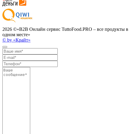
2026 ©
«B2B Онлайн сервис TuttoFood.PRO – все продукты в
одном месте»
© by «Крайт»