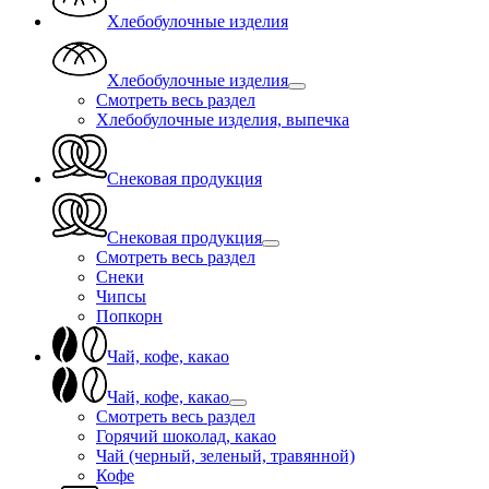
Хлебобулочные изделия
Хлебобулочные изделия
Смотреть весь раздел
Хлебобулочные изделия, выпечка
Снековая продукция
Снековая продукция
Смотреть весь раздел
Снеки
Чипсы
Попкорн
Чай, кофе, какао
Чай, кофе, какао
Смотреть весь раздел
Горячий шоколад, какао
Чай (черный, зеленый, травянной)
Кофе