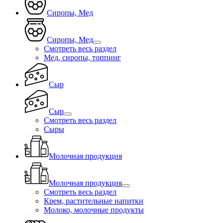
Сиропы, Мед
Сиропы, Мед
Смотреть весь раздел
Мед, сиропы, топпинг
Сыр
Сыр
Смотреть весь раздел
Сыры
Молочная продукция
Молочная продукция
Смотреть весь раздел
Крем, растительные напитки
Молоко, молочные продукты