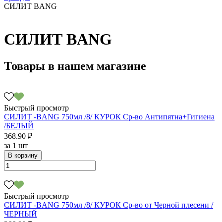
СИЛИТ BANG
СИЛИТ BANG
Товары в нашем магазине
Быстрый просмотр
СИЛИТ -BANG 750мл /8/ КУРОК Ср-во Антипятна+Гигиена
/БЕЛЫЙ
368.90 ₽
за
1 шт
В корзину
Быстрый просмотр
СИЛИТ -BANG 750мл /8/ КУРОК Ср-во от Черной плесени /
ЧЕРНЫЙ