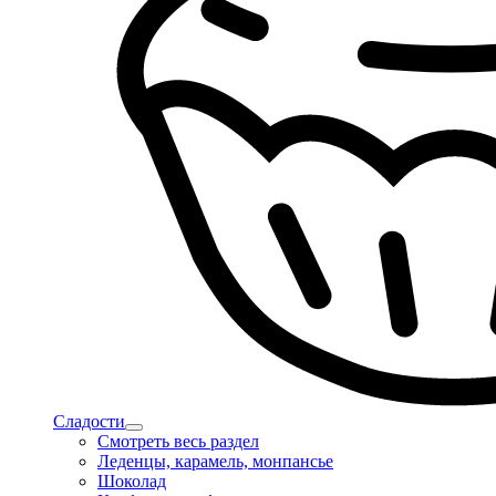
Сладости
Смотреть весь раздел
Леденцы, карамель, монпансье
Шоколад