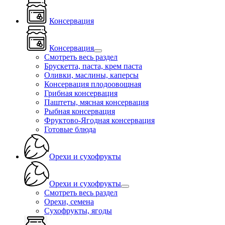
Консервация
Консервация
Смотреть весь раздел
Брускетта, паста, крем паста
Оливки, маслины, каперсы
Консервация плодоовощная
Грибная консервация
Паштеты, мясная консервация
Рыбная консервация
Фруктово-Ягодная консервация
Готовые блюда
Орехи и сухофрукты
Орехи и сухофрукты
Смотреть весь раздел
Орехи, семена
Сухофрукты, ягоды