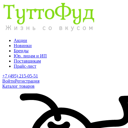
Акции
Новинки
Бренды
Юр. лицам и ИП
Поставщикам
Прайс-лист
+7 (495) 215-05-51
Войти
Регистрация
Каталог товаров