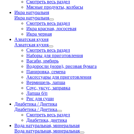
Смотреть весь раздел
Мясные продукты, колбасы
Икра натуральня
Икра натуральня
Смотреть весь раздел
Икра красная, лососевая
Икра черная
Азиатская кухня
Азиатская кухня
Смотреть весь раздел
Наборы для приготовления
Васаби, имбирь
Водоросли (нори), рисовая бумага
Панировка, семена
Аксессуары для приготовления
Вермишель, лапша
Соус, уксус, заправка
Лапша б/п
Рис для суши
Диабетика / Диетика
Диабетика / Диетика
Смотреть весь раздел
Диабетика, диетика
Вода натуральная, минеральная
Вода натуральная, минеральная