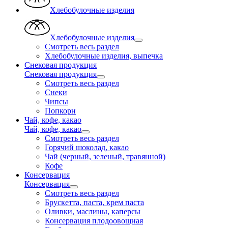
Хлебобулочные изделия
Хлебобулочные изделия
Смотреть весь раздел
Хлебобулочные изделия, выпечка
Снековая продукция
Снековая продукция
Смотреть весь раздел
Снеки
Чипсы
Попкорн
Чай, кофе, какао
Чай, кофе, какао
Смотреть весь раздел
Горячий шоколад, какао
Чай (черный, зеленый, травянной)
Кофе
Консервация
Консервация
Смотреть весь раздел
Брускетта, паста, крем паста
Оливки, маслины, каперсы
Консервация плодоовощная