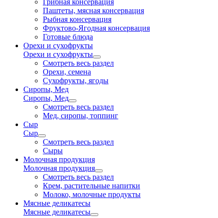
Грибная консервация
Паштеты, мясная консервация
Рыбная консервация
Фруктово-Ягодная консервация
Готовые блюда
Орехи и сухофрукты
Орехи и сухофрукты
Смотреть весь раздел
Орехи, семена
Сухофрукты, ягоды
Сиропы, Мед
Сиропы, Мед
Смотреть весь раздел
Мед, сиропы, топпинг
Сыр
Сыр
Смотреть весь раздел
Сыры
Молочная продукция
Молочная продукция
Смотреть весь раздел
Крем, растительные напитки
Молоко, молочные продукты
Мясные деликатесы
Мясные деликатесы