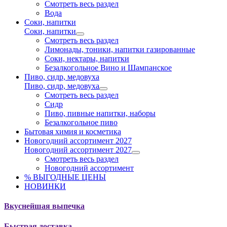
Смотреть весь раздел
Вода
Соки, напитки
Соки, напитки
Смотреть весь раздел
Лимонады, тоники, напитки газированные
Соки, нектары, напитки
Безалкогольное Вино и Шампанское
Пиво, сидр, медовуха
Пиво, сидр, медовуха
Смотреть весь раздел
Сидр
Пиво, пивные напитки, наборы
Безалкогольное пиво
Бытовая химия и косметика
Новогодний ассортимент 2027
Новогодний ассортимент 2027
Смотреть весь раздел
Новогодний ассортимент
% ВЫГОДНЫЕ ЦЕНЫ
НОВИНКИ
Вкуснейшая выпечка
Быстрая доставка