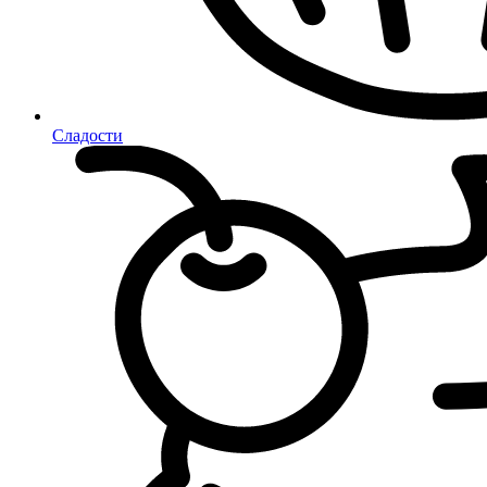
Сладости