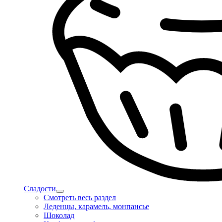
Сладости
Смотреть весь раздел
Леденцы, карамель, монпансье
Шоколад