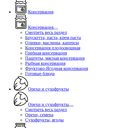
Консервация
Консервация
Смотреть весь раздел
Брускетта, паста, крем паста
Оливки, маслины, каперсы
Консервация плодоовощная
Грибная консервация
Паштеты, мясная консервация
Рыбная консервация
Фруктово-Ягодная консервация
Готовые блюда
Орехи и сухофрукты
Орехи и сухофрукты
Смотреть весь раздел
Орехи, семена
Сухофрукты, ягоды