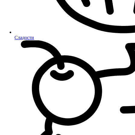
Сладости