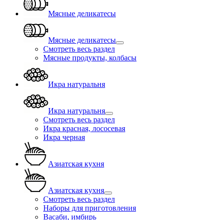
Мясные деликатесы
Мясные деликатесы
Смотреть весь раздел
Мясные продукты, колбасы
Икра натуральня
Икра натуральня
Смотреть весь раздел
Икра красная, лососевая
Икра черная
Азиатская кухня
Азиатская кухня
Смотреть весь раздел
Наборы для приготовления
Васаби, имбирь