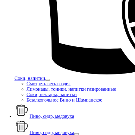
Соки, напитки
Смотреть весь раздел
Лимонады, тоники, напитки газированные
Соки, нектары, напитки
Безалкогольное Вино и Шампанское
Пиво, сидр, медовуха
Пиво, сидр, медовуха