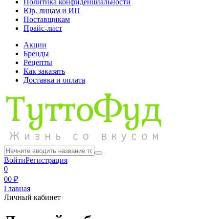
Политика конфиденциальности
Юр. лицам и ИП
Поставщикам
Прайс-лист
Акции
Бренды
Рецепты
Как заказать
Доставка и оплата
Войти
Регистрация
0
0
0 ₽
Главная
Личный кабинет