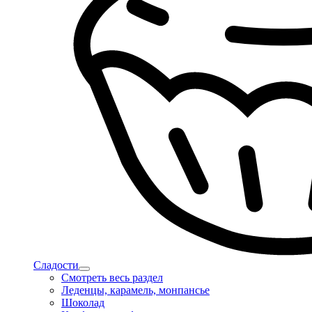
Сладости
Смотреть весь раздел
Леденцы, карамель, монпансье
Шоколад