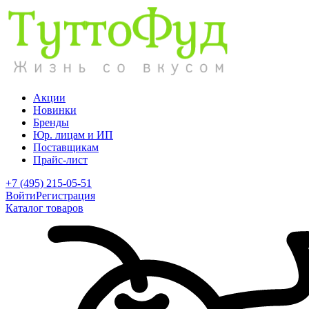
Акции
Новинки
Бренды
Юр. лицам и ИП
Поставщикам
Прайс-лист
+7 (495) 215-05-51
Войти
Регистрация
Каталог товаров