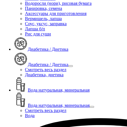
Водоросли (нори), рисовая бумага
Панировка, семена
Аксессуары для приготовления
Вермишель, лапша
Соус, уксус, заправка
Лапша б/п
Рис для суши
Диабетика / Диетика
Диабетика / Диетика
Смотреть весь раздел
Диабетика, диетика
Вода натуральная, минеральная
Вода натуральная, минеральная
Смотреть весь раздел
Вода