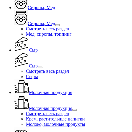
Сиропы, Мед
Сиропы, Мед
Смотреть весь раздел
Мед, сиропы, топпинг
Сыр
Сыр
Смотреть весь раздел
Сыры
Молочная продукция
Молочная продукция
Смотреть весь раздел
Крем, растительные напитки
Молоко, молочные продукты