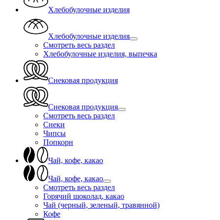
Хлебобулочные изделия
Хлебобулочные изделия
Смотреть весь раздел
Хлебобулочные изделия, выпечка
Снековая продукция
Снековая продукция
Смотреть весь раздел
Снеки
Чипсы
Попкорн
Чай, кофе, какао
Чай, кофе, какао
Смотреть весь раздел
Горячий шоколад, какао
Чай (черный, зеленый, травянной)
Кофе