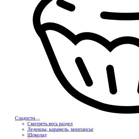
Сладости
Смотреть весь раздел
Леденцы, карамель, монпансье
Шоколад