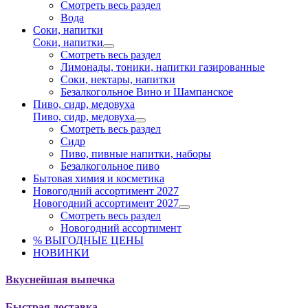
Смотреть весь раздел
Вода
Соки, напитки
Соки, напитки
Смотреть весь раздел
Лимонады, тоники, напитки газированные
Соки, нектары, напитки
Безалкогольное Вино и Шампанское
Пиво, сидр, медовуха
Пиво, сидр, медовуха
Смотреть весь раздел
Сидр
Пиво, пивные напитки, наборы
Безалкогольное пиво
Бытовая химия и косметика
Новогодний ассортимент 2027
Новогодний ассортимент 2027
Смотреть весь раздел
Новогодний ассортимент
% ВЫГОДНЫЕ ЦЕНЫ
НОВИНКИ
Вкуснейшая выпечка
Быстрая доставка