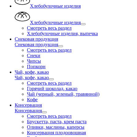
Хлебобулочные изделия
Хлебобулочные изделия
Смотреть весь раздел
Хлебобулочные изделия, выпечка
Снековая продукция
Снековая продукция
Смотреть весь раздел
Снеки
Чипсы
Попкорн
Чай, кофе, какао
Чай, кофе, какао
Смотреть весь раздел
Горячий шоколад, какао
Чай (черный, зеленый, травянной)
Кофе
Консервация
Консервация
Смотреть весь раздел
Брускетта, паста, крем паста
Оливки, маслины, каперсы
Консервация плодоовощная