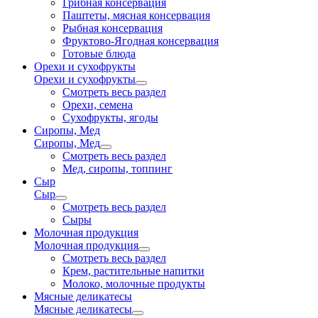
Грибная консервация
Паштеты, мясная консервация
Рыбная консервация
Фруктово-Ягодная консервация
Готовые блюда
Орехи и сухофрукты
Орехи и сухофрукты
Смотреть весь раздел
Орехи, семена
Сухофрукты, ягоды
Сиропы, Мед
Сиропы, Мед
Смотреть весь раздел
Мед, сиропы, топпинг
Сыр
Сыр
Смотреть весь раздел
Сыры
Молочная продукция
Молочная продукция
Смотреть весь раздел
Крем, растительные напитки
Молоко, молочные продукты
Мясные деликатесы
Мясные деликатесы