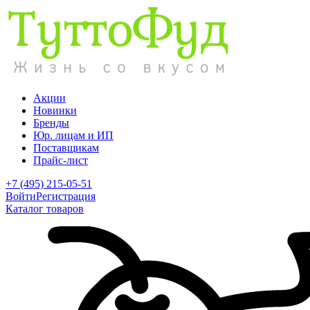
Акции
Новинки
Бренды
Юр. лицам и ИП
Поставщикам
Прайс-лист
+7 (495) 215-05-51
Войти
Регистрация
Каталог товаров