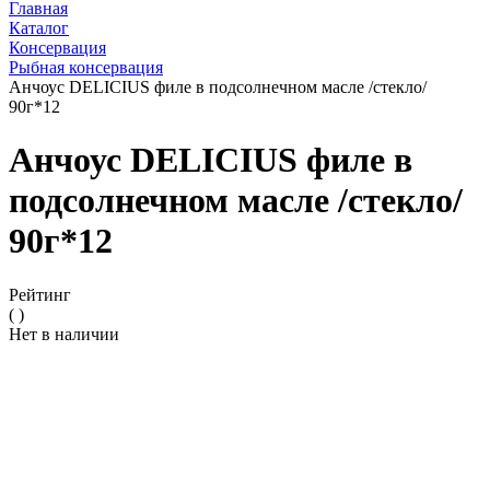
Главная
Каталог
Консервация
Рыбная консервация
Анчоус DELICIUS филе в подсолнечном масле /стекло/
90г*12
Анчоус DELICIUS филе в
подсолнечном масле /стекло/
90г*12
Рейтинг
( )
Нет в наличии