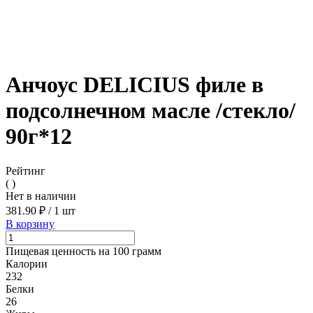
Анчоус DELICIUS филе в
подсолнечном масле /стекло/
90г*12
Рейтинг
( )
Нет в наличии
381.90 ₽
/
1 шт
В корзину
Пищевая ценность на 100 грамм
Калории
232
Белки
26