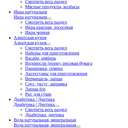
Смотреть весь раздел
Мясные продукты, колбасы
Икра натуральня
Икра натуральня
Смотреть весь раздел
Икра красная, лососевая
Икра черная
Азиатская кухня
Азиатская кухня
Смотреть весь раздел
Наборы для приготовления
Васаби, имбирь
Водоросли (нори), рисовая бумага
Панировка, семена
Аксессуары для приготовления
Вермишель, лапша
Соус, уксус, заправка
Лапша б/п
Рис для суши
Диабетика / Диетика
Диабетика / Диетика
Смотреть весь раздел
Диабетика, диетика
Вода натуральная, минеральная
Вода натуральная, минеральная