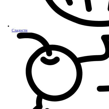
Сладости