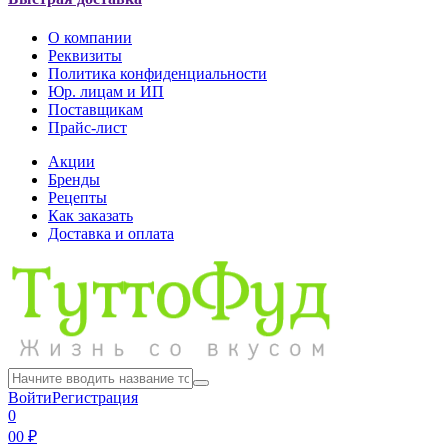
О компании
Реквизиты
Политика конфиденциальности
Юр. лицам и ИП
Поставщикам
Прайс-лист
Акции
Бренды
Рецепты
Как заказать
Доставка и оплата
Войти
Регистрация
0
0
0 ₽