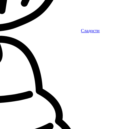
Сладости