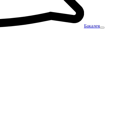
Бакалея