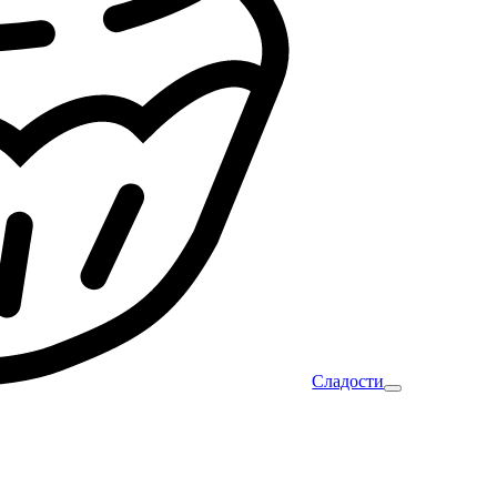
Сладости