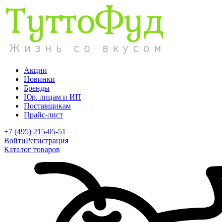
Акции
Новинки
Бренды
Юр. лицам и ИП
Поставщикам
Прайс-лист
+7 (495) 215-05-51
Войти
Регистрация
Каталог товаров