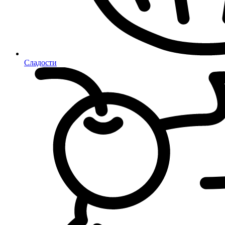
Сладости