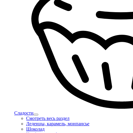
Сладости
Смотреть весь раздел
Леденцы, карамель, монпансье
Шоколад