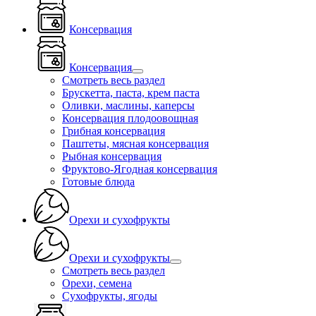
Консервация
Консервация
Смотреть весь раздел
Брускетта, паста, крем паста
Оливки, маслины, каперсы
Консервация плодоовощная
Грибная консервация
Паштеты, мясная консервация
Рыбная консервация
Фруктово-Ягодная консервация
Готовые блюда
Орехи и сухофрукты
Орехи и сухофрукты
Смотреть весь раздел
Орехи, семена
Сухофрукты, ягоды