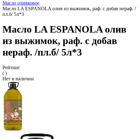
Масло оливковое
Масло LA ESPANOLA олив из выжимок, раф. с добав нераф. /
пл.б/ 5л*3
Масло LA ESPANOLA олив
из выжимок, раф. с добав
нераф. /пл.б/ 5л*3
Рейтинг
( )
Нет в наличии