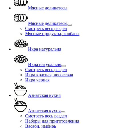
Мясные деликатесы
Мясные деликатесы
Смотреть весь раздел
Мясные продукты, колбасы
Икра натуральня
Икра натуральня
Смотреть весь раздел
Икра красная, лососевая
Икра черная
Азиатская кухня
Азиатская кухня
Смотреть весь раздел
Наборы для приготовления
Васаби, имбирь