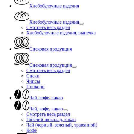
Хлебобулочные изделия
Хлебобулочные изделия
Смотреть весь раздел
Хлебобулочные изделия, выпечка
Снековая продукция
Снековая продукция
Смотреть весь раздел
Снеки
Чипсы
Попкорн
Чай, кофе, какао
Чай, кофе, какао
Смотреть весь раздел
Горячий шоколад, какао
Чай (черный, зеленый, травянной)
Кофе