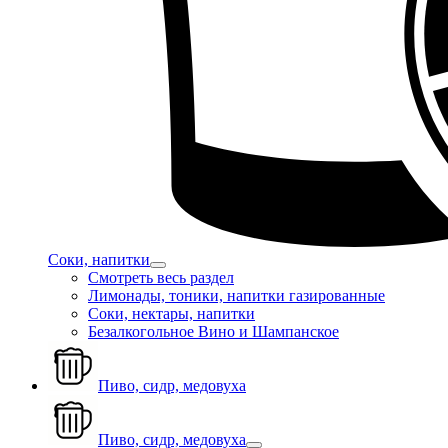
Соки, напитки
Смотреть весь раздел
Лимонады, тоники, напитки газированные
Соки, нектары, напитки
Безалкогольное Вино и Шампанское
Пиво, сидр, медовуха
Пиво, сидр, медовуха