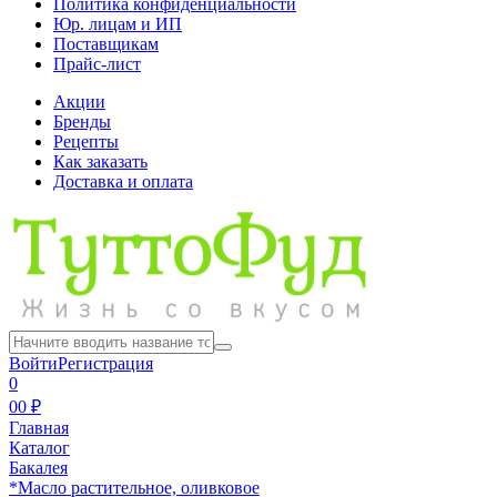
Политика конфиденциальности
Юр. лицам и ИП
Поставщикам
Прайс-лист
Акции
Бренды
Рецепты
Как заказать
Доставка и оплата
Войти
Регистрация
0
0
0 ₽
Главная
Каталог
Бакалея
*Масло растительное, оливковое