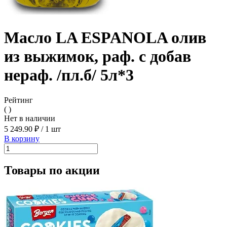
Масло LA ESPANOLA олив
из выжимок, раф. с добав
нераф. /пл.б/ 5л*3
Рейтинг
( )
Нет в наличии
5 249.90 ₽
/
1 шт
В корзину
Товары по акции