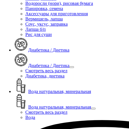
Водоросли (нори), рисовая бумага
Панировка, семена
Аксессуары для приготовления
Вермишель, лапша
Соус, уксус, заправка
Лапша б/п
Рис для суши
Диабетика / Диетика
Диабетика / Диетика
Смотреть весь раздел
Диабетика, диетика
Вода натуральная, минеральная
Вода натуральная, минеральная
Смотреть весь раздел
Вода