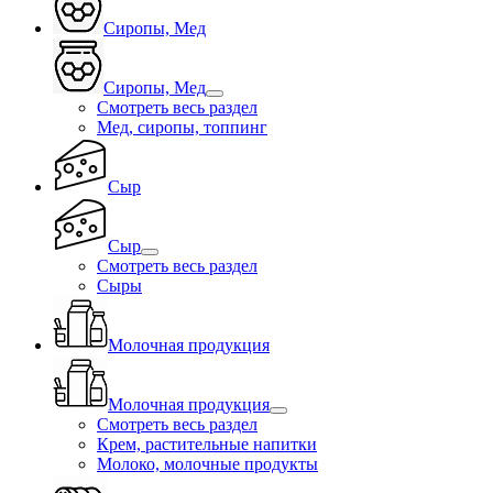
Сиропы, Мед
Сиропы, Мед
Смотреть весь раздел
Мед, сиропы, топпинг
Сыр
Сыр
Смотреть весь раздел
Сыры
Молочная продукция
Молочная продукция
Смотреть весь раздел
Крем, растительные напитки
Молоко, молочные продукты