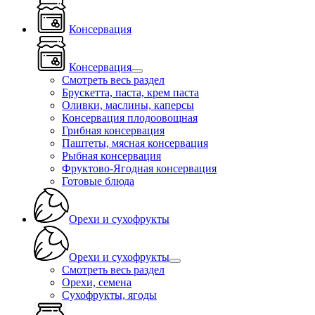
Консервация
Консервация
Смотреть весь раздел
Брускетта, паста, крем паста
Оливки, маслины, каперсы
Консервация плодоовощная
Грибная консервация
Паштеты, мясная консервация
Рыбная консервация
Фруктово-Ягодная консервация
Готовые блюда
Орехи и сухофрукты
Орехи и сухофрукты
Смотреть весь раздел
Орехи, семена
Сухофрукты, ягоды