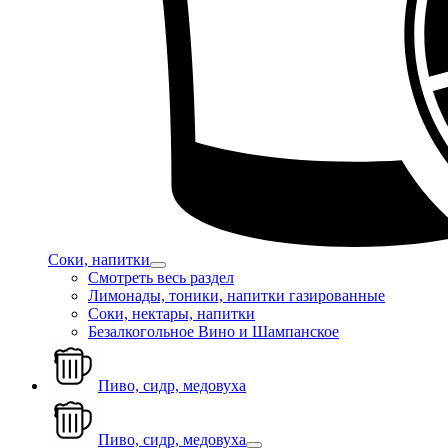
Соки, напитки
Смотреть весь раздел
Лимонады, тоники, напитки газированные
Соки, нектары, напитки
Безалкогольное Вино и Шампанское
Пиво, сидр, медовуха
Пиво, сидр, медовуха