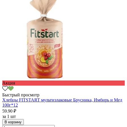
Акция
Быстрый просмотр
Хлебцы FITSTART мультизлаковые Брусника, Имбирь и Мед
100г*12
59.90 ₽
за
1 шт
В корзину