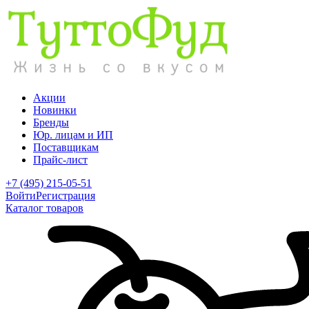
Акции
Новинки
Бренды
Юр. лицам и ИП
Поставщикам
Прайс-лист
+7 (495) 215-05-51
Войти
Регистрация
Каталог товаров