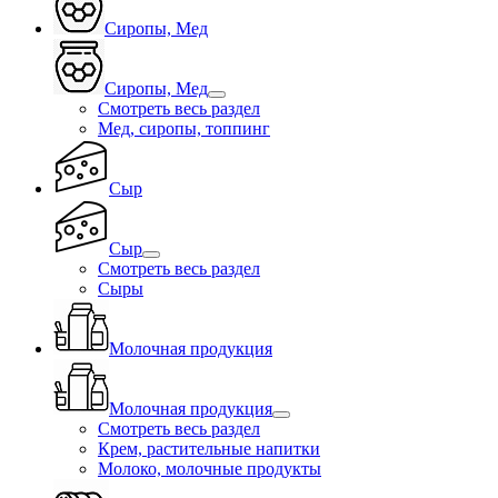
Сиропы, Мед
Сиропы, Мед
Смотреть весь раздел
Мед, сиропы, топпинг
Сыр
Сыр
Смотреть весь раздел
Сыры
Молочная продукция
Молочная продукция
Смотреть весь раздел
Крем, растительные напитки
Молоко, молочные продукты