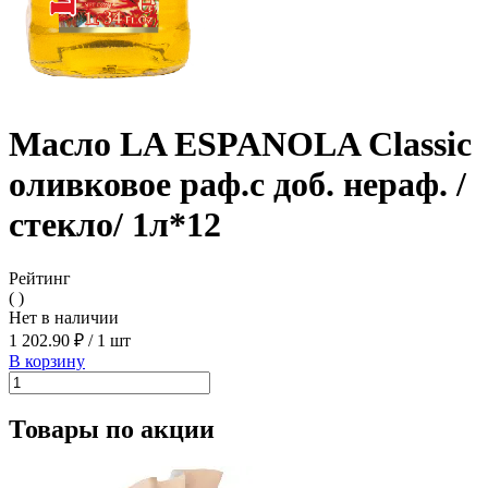
Масло LA ESPANOLA Classic
оливковое раф.с доб. нераф. /
стекло/ 1л*12
Рейтинг
( )
Нет в наличии
1 202.90 ₽
/
1 шт
В корзину
Товары по акции