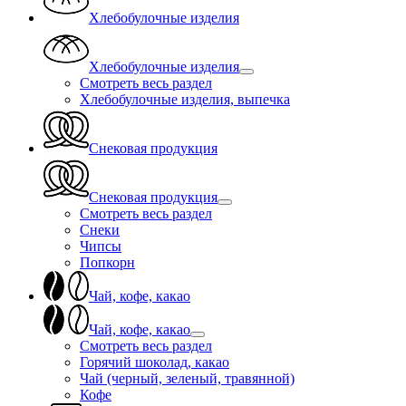
Хлебобулочные изделия
Хлебобулочные изделия
Смотреть весь раздел
Хлебобулочные изделия, выпечка
Снековая продукция
Снековая продукция
Смотреть весь раздел
Снеки
Чипсы
Попкорн
Чай, кофе, какао
Чай, кофе, какао
Смотреть весь раздел
Горячий шоколад, какао
Чай (черный, зеленый, травянной)
Кофе