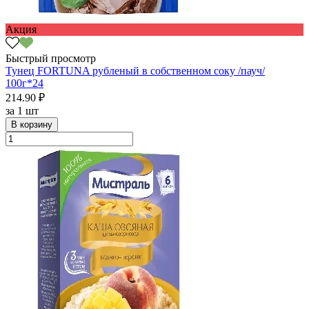
Акция
Быстрый просмотр
Тунец FORTUNA рубленый в собственном соку /пауч/
100г*24
214.90 ₽
за
1 шт
В корзину