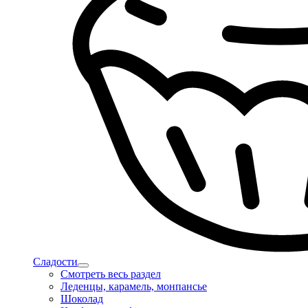
Сладости
Смотреть весь раздел
Леденцы, карамель, монпансье
Шоколад