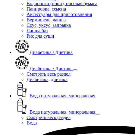
Водоросли (нори), рисовая бумага
Панировка, семена
Аксессуары для приготовления
Вермишель, лапша
Соус, уксус, заправка
Лапша б/п
Рис для суши
Диабетика / Диетика
Диабетика / Диетика
Смотреть весь раздел
Диабетика, диетика
Вода натуральная, минеральная
Вода натуральная, минеральная
Смотреть весь раздел
Вода