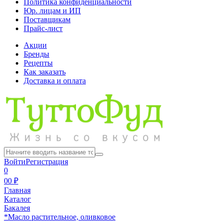
Политика конфиденциальности
Юр. лицам и ИП
Поставщикам
Прайс-лист
Акции
Бренды
Рецепты
Как заказать
Доставка и оплата
Войти
Регистрация
0
0
0 ₽
Главная
Каталог
Бакалея
*Масло растительное, оливковое