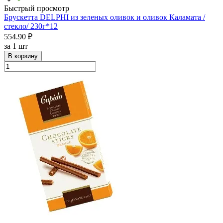
Быстрый просмотр
Брускетта DELPHI из зеленых оливок и оливок Каламата /
стекло/ 230г*12
554.90 ₽
за
1 шт
В корзину