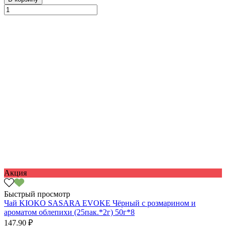
Акция
Быстрый просмотр
Чай KIOKO SASARA EVOKE Чёрный с розмарином и
ароматом облепихи (25пак.*2г) 50г*8
147.90 ₽