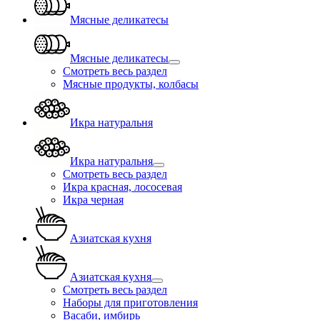
Мясные деликатесы
Мясные деликатесы
Смотреть весь раздел
Мясные продукты, колбасы
Икра натуральня
Икра натуральня
Смотреть весь раздел
Икра красная, лососевая
Икра черная
Азиатская кухня
Азиатская кухня
Смотреть весь раздел
Наборы для приготовления
Васаби, имбирь