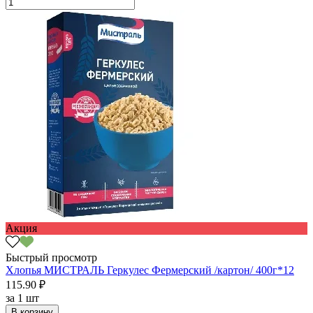
Акция
Быстрый просмотр
Хлопья МИСТРАЛЬ Геркулес Фермерский /картон/ 400г*12
115.90 ₽
за
1 шт
В корзину