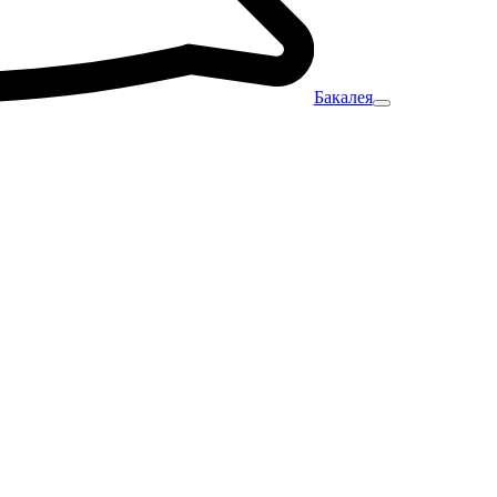
Бакалея