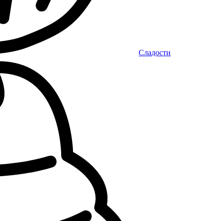
Сладости