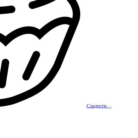
Сладости