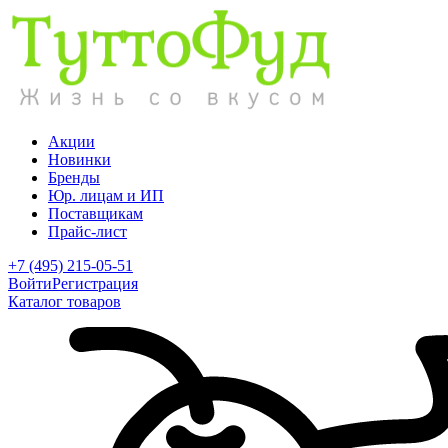
Акции
Новинки
Бренды
Юр. лицам и ИП
Поставщикам
Прайс-лист
+7 (495) 215-05-51
Войти
Регистрация
Каталог товаров