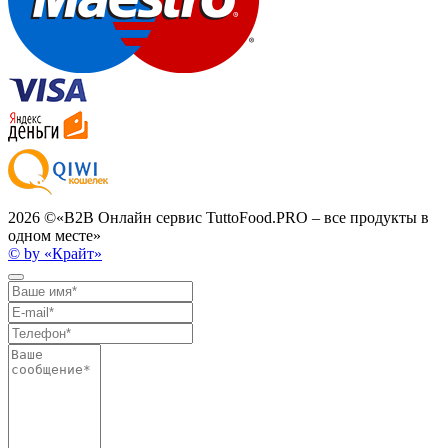
2026 ©
«B2B Онлайн сервис TuttoFood.PRO – все продукты в
одном месте»
© by «Крайт»