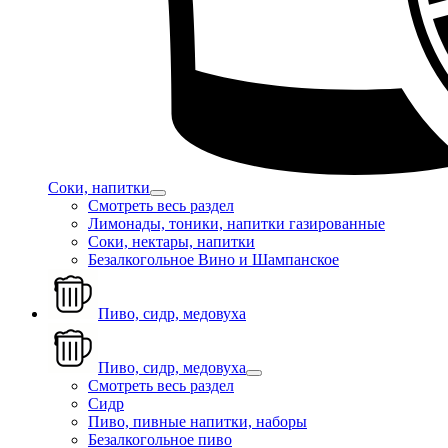
Соки, напитки
Смотреть весь раздел
Лимонады, тоники, напитки газированные
Соки, нектары, напитки
Безалкогольное Вино и Шампанское
Пиво, сидр, медовуха
Пиво, сидр, медовуха
Смотреть весь раздел
Сидр
Пиво, пивные напитки, наборы
Безалкогольное пиво