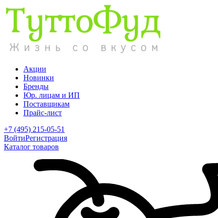
Акции
Новинки
Бренды
Юр. лицам и ИП
Поставщикам
Прайс-лист
+7 (495) 215-05-51
Войти
Регистрация
Каталог товаров