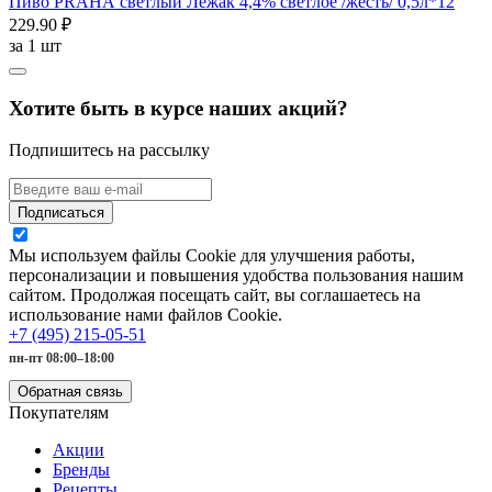
Пиво PRAHA светлый Лежак 4,4% светлое /жесть/ 0,5л*12
229.90 ₽
за
1 шт
Хотите быть в курсе наших акций?
Подпишитесь на рассылку
Подписаться
Мы используем файлы Cookie для улучшения работы,
персонализации и повышения удобства пользования нашим
сайтом. Продолжая посещать сайт, вы соглашаетесь на
использование нами файлов Cookie.
+7 (495) 215-05-51
пн-пт 08:00–18:00
Обратная связь
Покупателям
Акции
Бренды
Рецепты