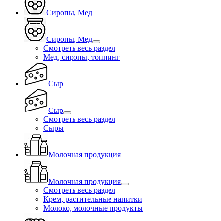
Сиропы, Мед
Сиропы, Мед
Смотреть весь раздел
Мед, сиропы, топпинг
Сыр
Сыр
Смотреть весь раздел
Сыры
Молочная продукция
Молочная продукция
Смотреть весь раздел
Крем, растительные напитки
Молоко, молочные продукты