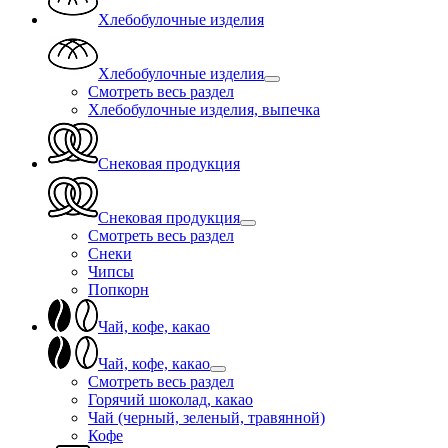
Хлебобулочные изделия
Хлебобулочные изделия
Смотреть весь раздел
Хлебобулочные изделия, выпечка
Снековая продукция
Снековая продукция
Смотреть весь раздел
Снеки
Чипсы
Попкорн
Чай, кофе, какао
Чай, кофе, какао
Смотреть весь раздел
Горячий шоколад, какао
Чай (черный, зеленый, травянной)
Кофе