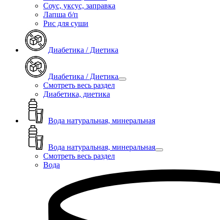
Соус, уксус, заправка
Лапша б/п
Рис для суши
Диабетика / Диетика
Диабетика / Диетика
Смотреть весь раздел
Диабетика, диетика
Вода натуральная, минеральная
Вода натуральная, минеральная
Смотреть весь раздел
Вода