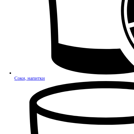
Соки, напитки