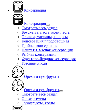
Консервация
Консервация
Смотреть весь раздел
Брускетта, паста, крем паста
Оливки, маслины, каперсы
Консервация плодоовощная
Грибная консервация
Паштеты, мясная консервация
Рыбная консервация
Фруктово-Ягодная консервация
Готовые блюда
Орехи и сухофрукты
Орехи и сухофрукты
Смотреть весь раздел
Орехи, семена
Сухофрукты, ягоды