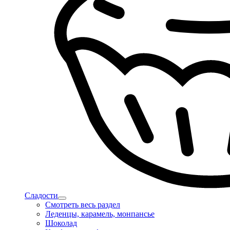
Сладости
Смотреть весь раздел
Леденцы, карамель, монпансье
Шоколад