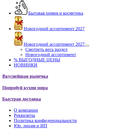
Бытовая химия и косметика
Новогодний ассортимент 2027
Новогодний ассортимент 2027
Смотреть весь раздел
Новогодний ассортимент
% ВЫГОДНЫЕ ЦЕНЫ
НОВИНКИ
Вкуснейшая выпечка
Попробуй кухни мира
Быстрая доставка
О компании
Реквизиты
Политика конфиденциальности
Юр. лицам и ИП