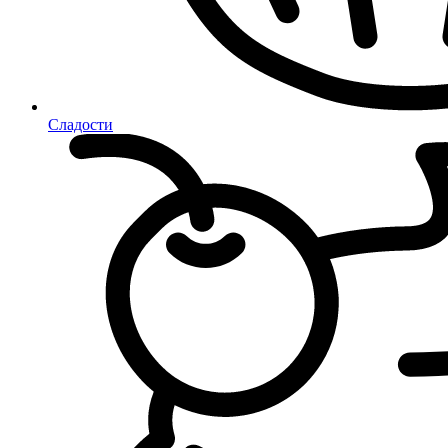
Сладости