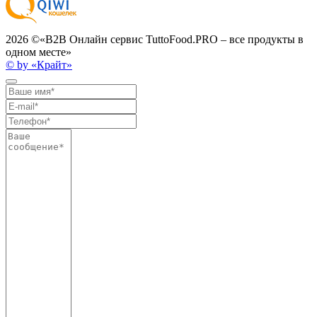
2026 ©
«B2B Онлайн сервис TuttoFood.PRO – все продукты в
одном месте»
© by «Крайт»