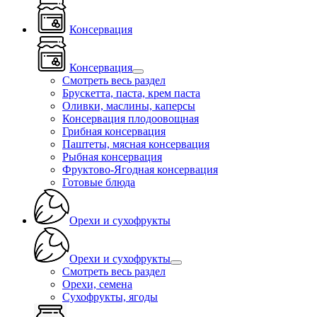
Консервация
Консервация
Смотреть весь раздел
Брускетта, паста, крем паста
Оливки, маслины, каперсы
Консервация плодоовощная
Грибная консервация
Паштеты, мясная консервация
Рыбная консервация
Фруктово-Ягодная консервация
Готовые блюда
Орехи и сухофрукты
Орехи и сухофрукты
Смотреть весь раздел
Орехи, семена
Сухофрукты, ягоды