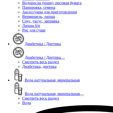
Водоросли (нори), рисовая бумага
Панировка, семена
Аксессуары для приготовления
Вермишель, лапша
Соус, уксус, заправка
Лапша б/п
Рис для суши
Диабетика / Диетика
Диабетика / Диетика
Смотреть весь раздел
Диабетика, диетика
Вода натуральная, минеральная
Вода натуральная, минеральная
Смотреть весь раздел
Вода