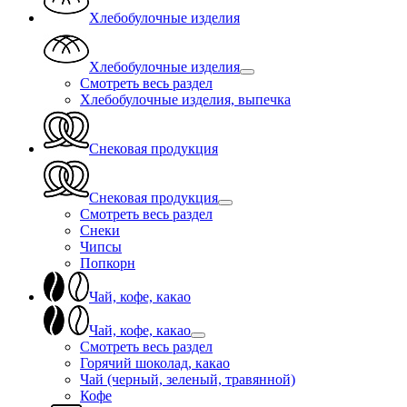
Хлебобулочные изделия
Хлебобулочные изделия
Смотреть весь раздел
Хлебобулочные изделия, выпечка
Снековая продукция
Снековая продукция
Смотреть весь раздел
Снеки
Чипсы
Попкорн
Чай, кофе, какао
Чай, кофе, какао
Смотреть весь раздел
Горячий шоколад, какао
Чай (черный, зеленый, травянной)
Кофе