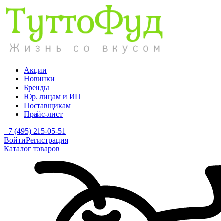
Акции
Новинки
Бренды
Юр. лицам и ИП
Поставщикам
Прайс-лист
+7 (495) 215-05-51
Войти
Регистрация
Каталог товаров