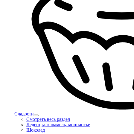
Сладости
Смотреть весь раздел
Леденцы, карамель, монпансье
Шоколад