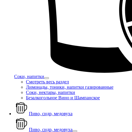
Соки, напитки
Смотреть весь раздел
Лимонады, тоники, напитки газированные
Соки, нектары, напитки
Безалкогольное Вино и Шампанское
Пиво, сидр, медовуха
Пиво, сидр, медовуха