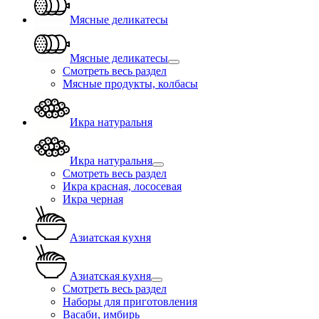
Мясные деликатесы
Мясные деликатесы
Смотреть весь раздел
Мясные продукты, колбасы
Икра натуральня
Икра натуральня
Смотреть весь раздел
Икра красная, лососевая
Икра черная
Азиатская кухня
Азиатская кухня
Смотреть весь раздел
Наборы для приготовления
Васаби, имбирь