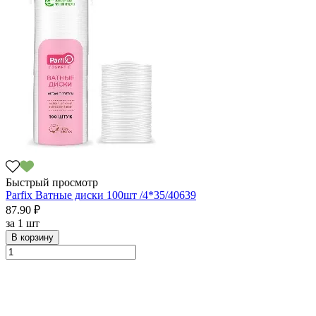
Быстрый просмотр
Parfix Ватные диски 100шт /4*35/40639
87.90 ₽
за
1 шт
В корзину