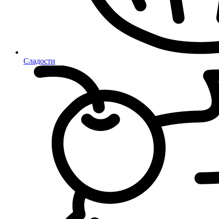
Сладости