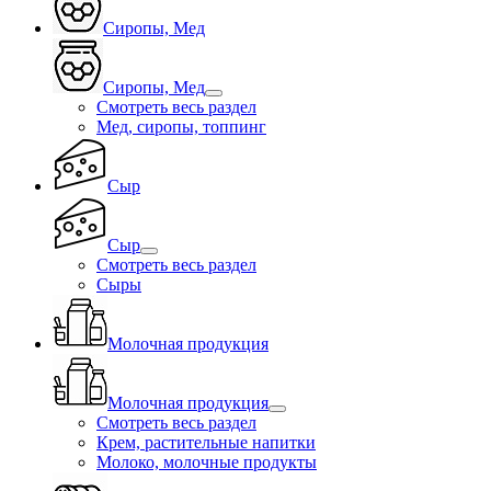
Сиропы, Мед
Сиропы, Мед
Смотреть весь раздел
Мед, сиропы, топпинг
Сыр
Сыр
Смотреть весь раздел
Сыры
Молочная продукция
Молочная продукция
Смотреть весь раздел
Крем, растительные напитки
Молоко, молочные продукты