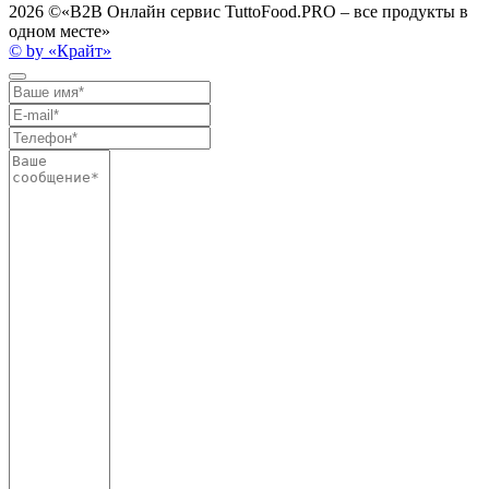
2026 ©
«B2B Онлайн сервис TuttoFood.PRO – все продукты в
одном месте»
© by «Крайт»