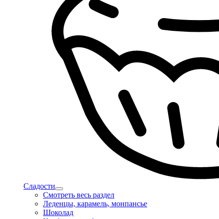
Сладости
Смотреть весь раздел
Леденцы, карамель, монпансье
Шоколад