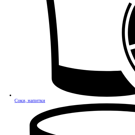
Соки, напитки