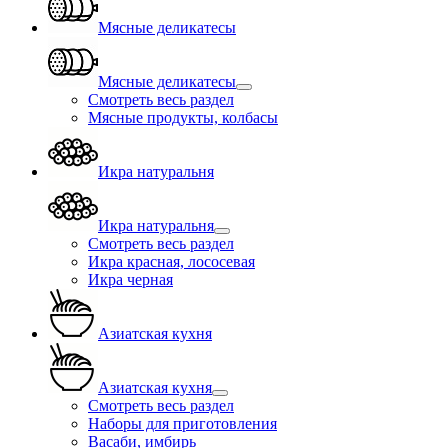
Мясные деликатесы
Мясные деликатесы
Смотреть весь раздел
Мясные продукты, колбасы
Икра натуральня
Икра натуральня
Смотреть весь раздел
Икра красная, лососевая
Икра черная
Азиатская кухня
Азиатская кухня
Смотреть весь раздел
Наборы для приготовления
Васаби, имбирь