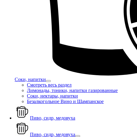
Соки, напитки
Смотреть весь раздел
Лимонады, тоники, напитки газированные
Соки, нектары, напитки
Безалкогольное Вино и Шампанское
Пиво, сидр, медовуха
Пиво, сидр, медовуха