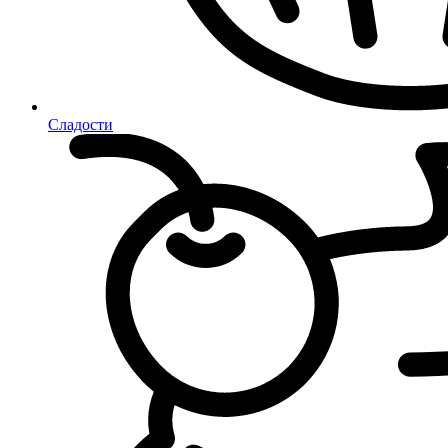
Сладости