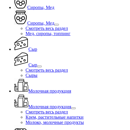
Сиропы, Мед
Сиропы, Мед
Смотреть весь раздел
Мед, сиропы, топпинг
Сыр
Сыр
Смотреть весь раздел
Сыры
Молочная продукция
Молочная продукция
Смотреть весь раздел
Крем, растительные напитки
Молоко, молочные продукты