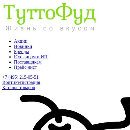
Акции
Новинки
Бренды
Юр. лицам и ИП
Поставщикам
Прайс-лист
+7 (495) 215-05-51
Войти
Регистрация
Каталог товаров