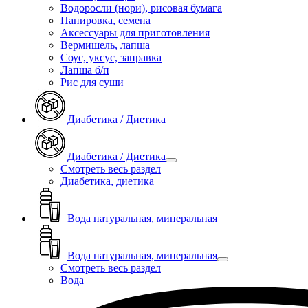
Водоросли (нори), рисовая бумага
Панировка, семена
Аксессуары для приготовления
Вермишель, лапша
Соус, уксус, заправка
Лапша б/п
Рис для суши
Диабетика / Диетика
Диабетика / Диетика
Смотреть весь раздел
Диабетика, диетика
Вода натуральная, минеральная
Вода натуральная, минеральная
Смотреть весь раздел
Вода