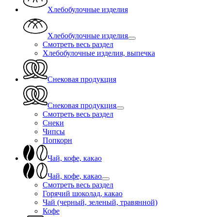
Хлебобулочные изделия
Хлебобулочные изделия
Смотреть весь раздел
Хлебобулочные изделия, выпечка
Снековая продукция
Снековая продукция
Смотреть весь раздел
Снеки
Чипсы
Попкорн
Чай, кофе, какао
Чай, кофе, какао
Смотреть весь раздел
Горячий шоколад, какао
Чай (черный, зеленый, травянной)
Кофе