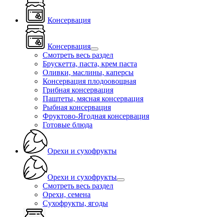
Консервация
Консервация
Смотреть весь раздел
Брускетта, паста, крем паста
Оливки, маслины, каперсы
Консервация плодоовощная
Грибная консервация
Паштеты, мясная консервация
Рыбная консервация
Фруктово-Ягодная консервация
Готовые блюда
Орехи и сухофрукты
Орехи и сухофрукты
Смотреть весь раздел
Орехи, семена
Сухофрукты, ягоды