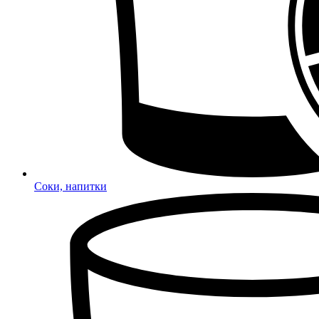
Соки, напитки