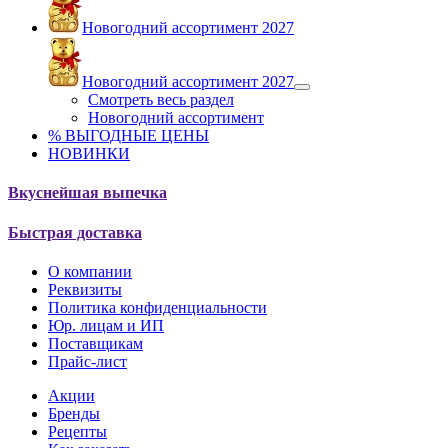
Новогодний ассортимент 2027
Новогодний ассортимент 2027
Смотреть весь раздел
Новогодний ассортимент
% ВЫГОДНЫЕ ЦЕНЫ
НОВИНКИ
Вкуснейшая выпечка
Быстрая доставка
О компании
Реквизиты
Политика конфиденциальности
Юр. лицам и ИП
Поставщикам
Прайс-лист
Акции
Бренды
Рецепты