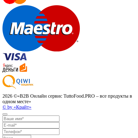
2026 ©
«B2B Онлайн сервис TuttoFood.PRO – все продукты в
одном месте»
© by «Крайт»