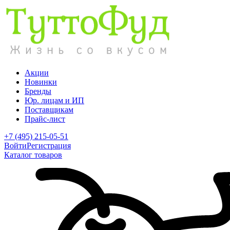
Акции
Новинки
Бренды
Юр. лицам и ИП
Поставщикам
Прайс-лист
+7 (495) 215-05-51
Войти
Регистрация
Каталог товаров