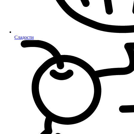
Сладости