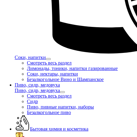
Соки, напитки
Смотреть весь раздел
Лимонады, тоники, напитки газированные
Соки, нектары, напитки
Безалкогольное Вино и Шампанское
Пиво, сидр, медовуха
Пиво, сидр, медовуха
Смотреть весь раздел
Сидр
Пиво, пивные напитки, наборы
Безалкогольное пиво
Бытовая химия и косметика