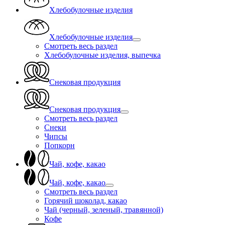
Хлебобулочные изделия
Хлебобулочные изделия
Смотреть весь раздел
Хлебобулочные изделия, выпечка
Снековая продукция
Снековая продукция
Смотреть весь раздел
Снеки
Чипсы
Попкорн
Чай, кофе, какао
Чай, кофе, какао
Смотреть весь раздел
Горячий шоколад, какао
Чай (черный, зеленый, травянной)
Кофе