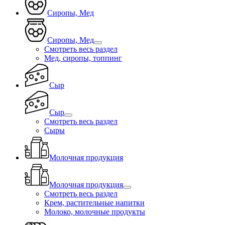
Сиропы, Мед
Сиропы, Мед
Смотреть весь раздел
Мед, сиропы, топпинг
Сыр
Сыр
Смотреть весь раздел
Сыры
Молочная продукция
Молочная продукция
Смотреть весь раздел
Крем, растительные напитки
Молоко, молочные продукты