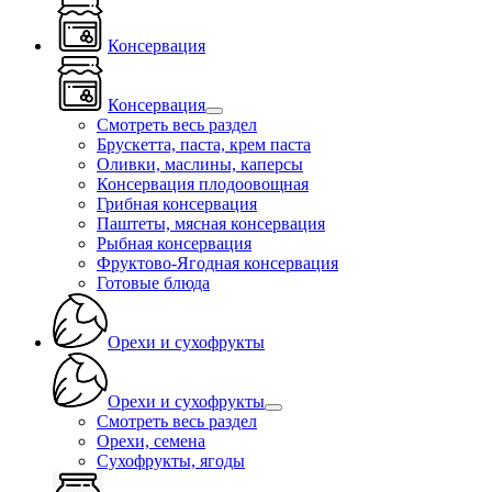
Консервация
Консервация
Смотреть весь раздел
Брускетта, паста, крем паста
Оливки, маслины, каперсы
Консервация плодоовощная
Грибная консервация
Паштеты, мясная консервация
Рыбная консервация
Фруктово-Ягодная консервация
Готовые блюда
Орехи и сухофрукты
Орехи и сухофрукты
Смотреть весь раздел
Орехи, семена
Сухофрукты, ягоды