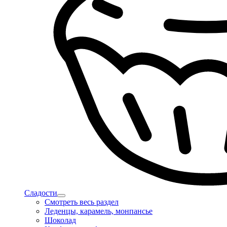
Сладости
Смотреть весь раздел
Леденцы, карамель, монпансье
Шоколад