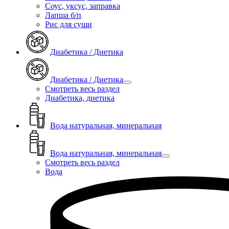
Соус, уксус, заправка
Лапша б/п
Рис для суши
Диабетика / Диетика
Диабетика / Диетика
Смотреть весь раздел
Диабетика, диетика
Вода натуральная, минеральная
Вода натуральная, минеральная
Смотреть весь раздел
Вода