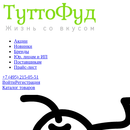
Акции
Новинки
Бренды
Юр. лицам и ИП
Поставщикам
Прайс-лист
+7 (495) 215-05-51
Войти
Регистрация
Каталог товаров