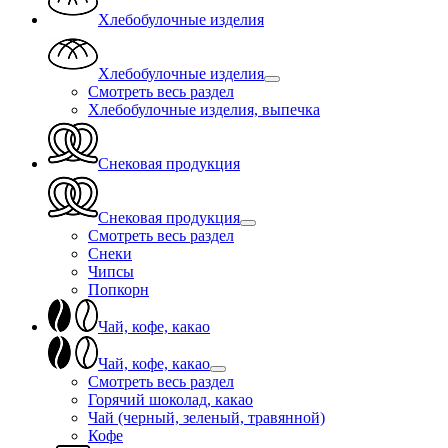
Хлебобулочные изделия
Хлебобулочные изделия
Смотреть весь раздел
Хлебобулочные изделия, выпечка
Снековая продукция
Снековая продукция
Смотреть весь раздел
Снеки
Чипсы
Попкорн
Чай, кофе, какао
Чай, кофе, какао
Смотреть весь раздел
Горячий шоколад, какао
Чай (черный, зеленый, травянной)
Кофе