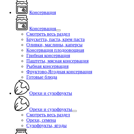
Консервация
Консервация
Смотреть весь раздел
Брускетта, паста, крем паста
Оливки, маслины, каперсы
Консервация плодоовощная
Грибная консервация
Паштеты, мясная консервация
Рыбная консервация
Фруктово-Ягодная консервация
Готовые блюда
Орехи и сухофрукты
Орехи и сухофрукты
Смотреть весь раздел
Орехи, семена
Сухофрукты, ягоды