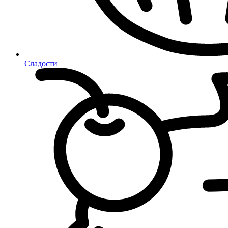
Сладости