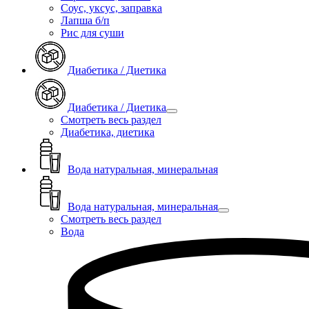
Соус, уксус, заправка
Лапша б/п
Рис для суши
Диабетика / Диетика
Диабетика / Диетика
Смотреть весь раздел
Диабетика, диетика
Вода натуральная, минеральная
Вода натуральная, минеральная
Смотреть весь раздел
Вода