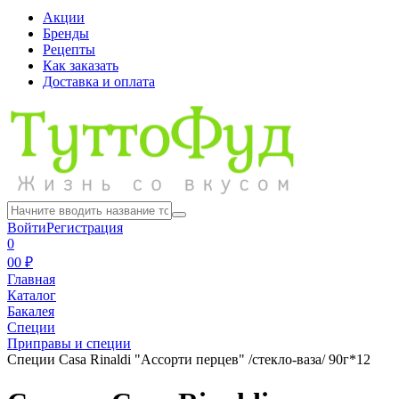
Акции
Бренды
Рецепты
Как заказать
Доставка и оплата
Войти
Регистрация
0
0
0 ₽
Главная
Каталог
Бакалея
Специи
Приправы и специи
Специи Casa Rinaldi "Ассорти перцев" /стекло-ваза/ 90г*12