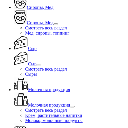
Сиропы, Мед
Сиропы, Мед
Смотреть весь раздел
Мед, сиропы, топпинг
Сыр
Сыр
Смотреть весь раздел
Сыры
Молочная продукция
Молочная продукция
Смотреть весь раздел
Крем, растительные напитки
Молоко, молочные продукты