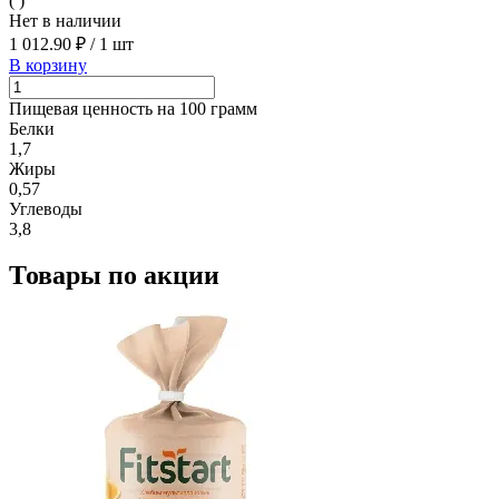
( )
Нет в наличии
1 012.90 ₽
/
1 шт
В корзину
Пищевая ценность на 100 грамм
Белки
1,7
Жиры
0,57
Углеводы
3,8
Товары по акции