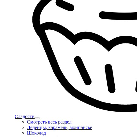
Сладости
Смотреть весь раздел
Леденцы, карамель, монпансье
Шоколад