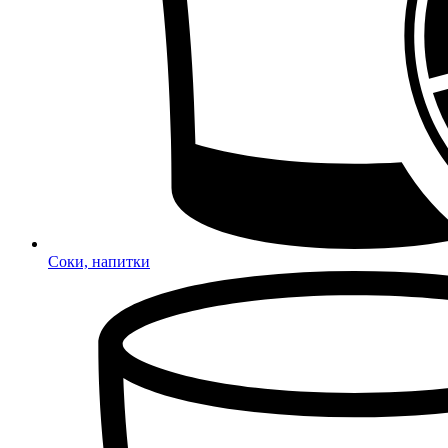
Соки, напитки