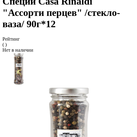
Специи Casa Rinaldi
"Ассорти перцев" /стекло-
ваза/ 90г*12
Рейтинг
( )
Нет в наличии