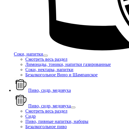
Соки, напитки
Смотреть весь раздел
Лимонады, тоники, напитки газированные
Соки, нектары, напитки
Безалкогольное Вино и Шампанское
Пиво, сидр, медовуха
Пиво, сидр, медовуха
Смотреть весь раздел
Сидр
Пиво, пивные напитки, наборы
Безалкогольное пиво