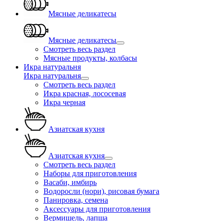
Мясные деликатесы
Мясные деликатесы
Смотреть весь раздел
Мясные продукты, колбасы
Икра натуральня
Икра натуральня
Смотреть весь раздел
Икра красная, лососевая
Икра черная
Азиатская кухня
Азиатская кухня
Смотреть весь раздел
Наборы для приготовления
Васаби, имбирь
Водоросли (нори), рисовая бумага
Панировка, семена
Аксессуары для приготовления
Вермишель, лапша