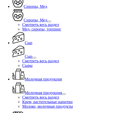
Сиропы, Мед
Сиропы, Мед
Смотреть весь раздел
Мед, сиропы, топпинг
Сыр
Сыр
Смотреть весь раздел
Сыры
Молочная продукция
Молочная продукция
Смотреть весь раздел
Крем, растительные напитки
Молоко, молочные продукты