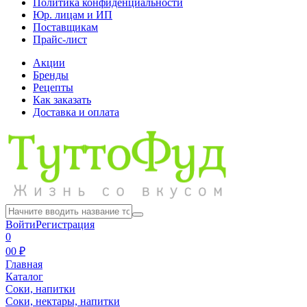
Политика конфиденциальности
Юр. лицам и ИП
Поставщикам
Прайс-лист
Акции
Бренды
Рецепты
Как заказать
Доставка и оплата
Войти
Регистрация
0
0
0 ₽
Главная
Каталог
Соки, напитки
Соки, нектары, напитки