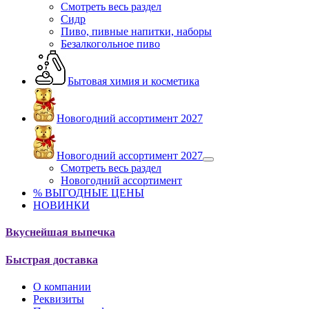
Смотреть весь раздел
Сидр
Пиво, пивные напитки, наборы
Безалкогольное пиво
Бытовая химия и косметика
Новогодний ассортимент 2027
Новогодний ассортимент 2027
Смотреть весь раздел
Новогодний ассортимент
% ВЫГОДНЫЕ ЦЕНЫ
НОВИНКИ
Вкуснейшая выпечка
Быстрая доставка
О компании
Реквизиты