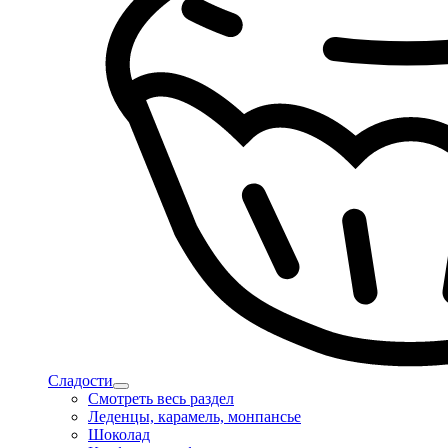
Сладости
Смотреть весь раздел
Леденцы, карамель, монпансье
Шоколад