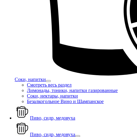
Соки, напитки
Смотреть весь раздел
Лимонады, тоники, напитки газированные
Соки, нектары, напитки
Безалкогольное Вино и Шампанское
Пиво, сидр, медовуха
Пиво, сидр, медовуха