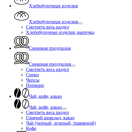
Хлебобулочные изделия
Хлебобулочные изделия
Смотреть весь раздел
Хлебобулочные изделия, выпечка
Снековая продукция
Снековая продукция
Смотреть весь раздел
Снеки
Чипсы
Попкорн
Чай, кофе, какао
Чай, кофе, какао
Смотреть весь раздел
Горячий шоколад, какао
Чай (черный, зеленый, травянной)
Кофе