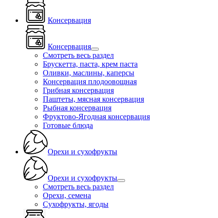
Консервация
Консервация
Смотреть весь раздел
Брускетта, паста, крем паста
Оливки, маслины, каперсы
Консервация плодоовощная
Грибная консервация
Паштеты, мясная консервация
Рыбная консервация
Фруктово-Ягодная консервация
Готовые блюда
Орехи и сухофрукты
Орехи и сухофрукты
Смотреть весь раздел
Орехи, семена
Сухофрукты, ягоды