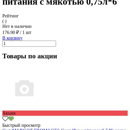
питания с мякотью 0,75л*6
Рейтинг
( )
Нет в наличии
176.90 ₽
/
1 шт
В корзину
Товары по акции
Акция
Быстрый просмотр