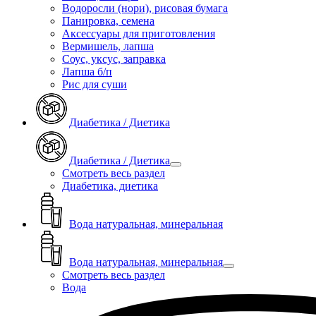
Водоросли (нори), рисовая бумага
Панировка, семена
Аксессуары для приготовления
Вермишель, лапша
Соус, уксус, заправка
Лапша б/п
Рис для суши
Диабетика / Диетика
Диабетика / Диетика
Смотреть весь раздел
Диабетика, диетика
Вода натуральная, минеральная
Вода натуральная, минеральная
Смотреть весь раздел
Вода