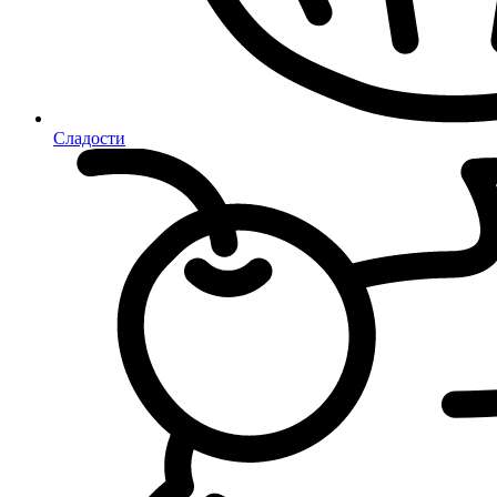
Сладости