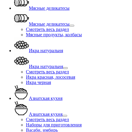
Мясные деликатесы
Мясные деликатесы
Смотреть весь раздел
Мясные продукты, колбасы
Икра натуральня
Икра натуральня
Смотреть весь раздел
Икра красная, лососевая
Икра черная
Азиатская кухня
Азиатская кухня
Смотреть весь раздел
Наборы для приготовления
Васаби, имбирь