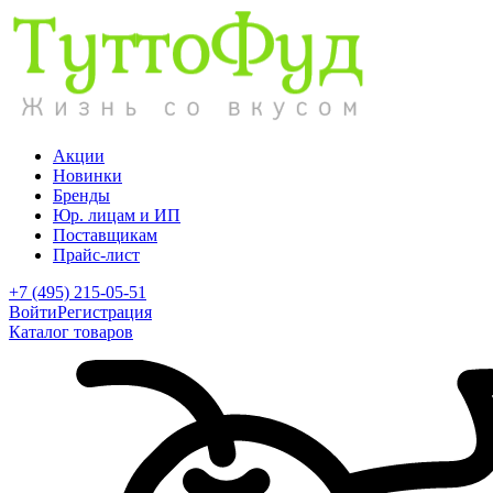
Акции
Новинки
Бренды
Юр. лицам и ИП
Поставщикам
Прайс-лист
+7 (495) 215-05-51
Войти
Регистрация
Каталог товаров