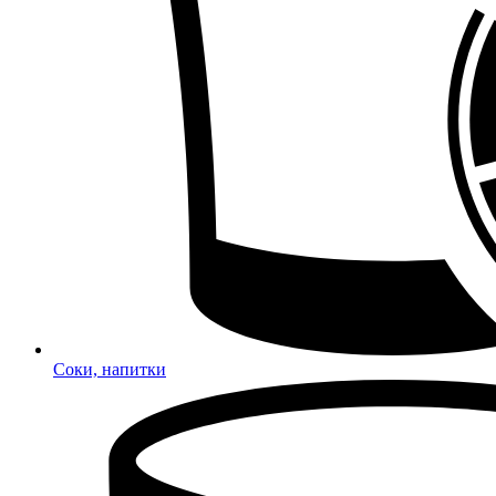
Соки, напитки