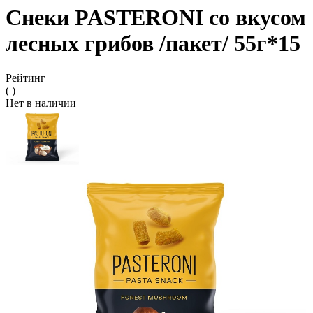
Снеки PASTERONI со вкусом
лесных грибов /пакет/ 55г*15
Рейтинг
( )
Нет в наличии