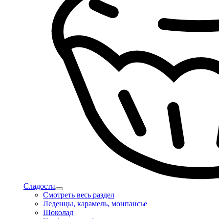
Сладости
Смотреть весь раздел
Леденцы, карамель, монпансье
Шоколад