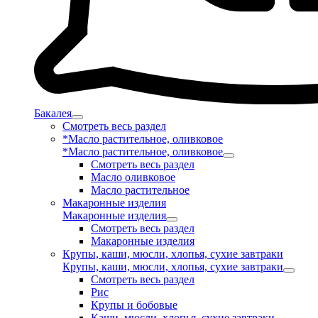
Бакалея
Смотреть весь раздел
*Масло растительное, оливковое
*Масло растительное, оливковое
Смотреть весь раздел
Масло оливковое
Масло растительное
Макаронные изделия
Макаронные изделия
Смотреть весь раздел
Макаронные изделия
Крупы, каши, мюсли, хлопья, сухие завтраки
Крупы, каши, мюсли, хлопья, сухие завтраки
Смотреть весь раздел
Рис
Крупы и бобовые
Каши, мюсли, хлопья, сухие завтраки