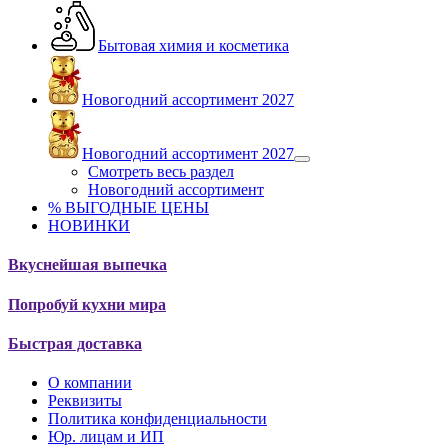
Бытовая химия и косметика
Новогодний ассортимент 2027
Новогодний ассортимент 2027
Смотреть весь раздел
Новогодний ассортимент
% ВЫГОДНЫЕ ЦЕНЫ
НОВИНКИ
Вкуснейшая выпечка
Попробуй кухни мира
Быстрая доставка
О компании
Реквизиты
Политика конфиденциальности
Юр. лицам и ИП