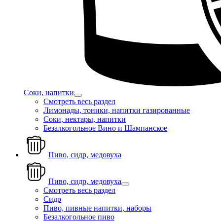
Соки, напитки
Смотреть весь раздел
Лимонады, тоники, напитки газированные
Соки, нектары, напитки
Безалкогольное Вино и Шампанское
Пиво, сидр, медовуха
Пиво, сидр, медовуха
Смотреть весь раздел
Сидр
Пиво, пивные напитки, наборы
Безалкогольное пиво