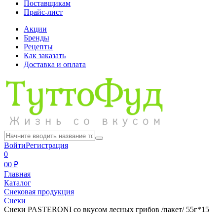
Поставщикам
Прайс-лист
Акции
Бренды
Рецепты
Как заказать
Доставка и оплата
Войти
Регистрация
0
0
0 ₽
Главная
Каталог
Снековая продукция
Снеки
Снеки PASTERONI со вкусом лесных грибов /пакет/ 55г*15