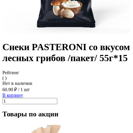
Снеки PASTERONI со вкусом
лесных грибов /пакет/ 55г*15
Рейтинг
( )
Нет в наличии
60.90 ₽
/
1 шт
В корзину
Товары по акции