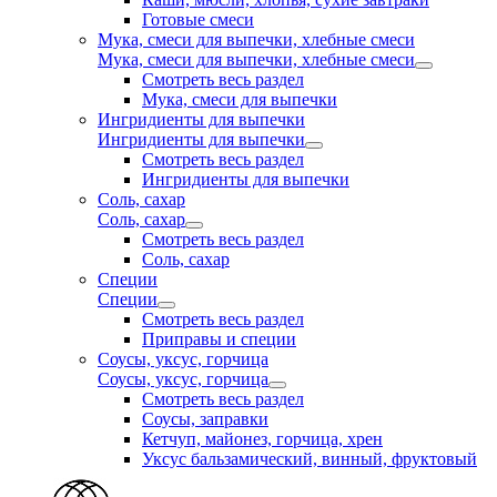
Готовые смеси
Мука, смеси для выпечки, хлебные смеси
Мука, смеси для выпечки, хлебные смеси
Смотреть весь раздел
Мука, смеси для выпечки
Ингридиенты для выпечки
Ингридиенты для выпечки
Смотреть весь раздел
Ингридиенты для выпечки
Соль, сахар
Соль, сахар
Смотреть весь раздел
Соль, сахар
Специи
Специи
Смотреть весь раздел
Приправы и специи
Соусы, уксус, горчица
Соусы, уксус, горчица
Смотреть весь раздел
Соусы, заправки
Кетчуп, майонез, горчица, хрен
Уксус бальзамический, винный, фруктовый