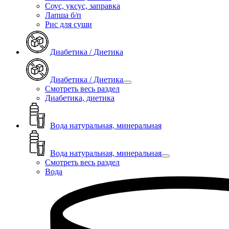
Соус, уксус, заправка
Лапша б/п
Рис для суши
Диабетика / Диетика
Диабетика / Диетика
Смотреть весь раздел
Диабетика, диетика
Вода натуральная, минеральная
Вода натуральная, минеральная
Смотреть весь раздел
Вода