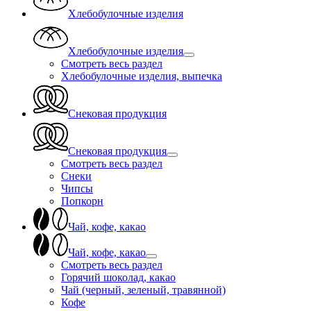
Хлебобулочные изделия
Хлебобулочные изделия
Смотреть весь раздел
Хлебобулочные изделия, выпечка
Снековая продукция
Снековая продукция
Смотреть весь раздел
Снеки
Чипсы
Попкорн
Чай, кофе, какао
Чай, кофе, какао
Смотреть весь раздел
Горячий шоколад, какао
Чай (черный, зеленый, травянной)
Кофе