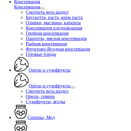
Консервация
Консервация
Смотреть весь раздел
Брускетта, паста, крем паста
Оливки, маслины, каперсы
Консервация плодоовощная
Грибная консервация
Паштеты, мясная консервация
Рыбная консервация
Фруктово-Ягодная консервация
Готовые блюда
Орехи и сухофрукты
Орехи и сухофрукты
Смотреть весь раздел
Орехи, семена
Сухофрукты, ягоды
Сиропы, Мед