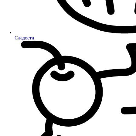
Сладости