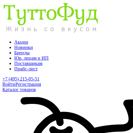
Акции
Новинки
Бренды
Юр. лицам и ИП
Поставщикам
Прайс-лист
+7 (495) 215-05-51
Войти
Регистрация
Каталог товаров