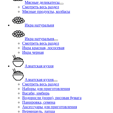
Мясные деликатесы
Смотреть весь раздел
Мясные продукты, колбасы
Икра натуральня
Икра натуральня
Смотреть весь раздел
Икра красная, лососевая
Икра черная
Азиатская кухня
Азиатская кухня
Смотреть весь раздел
Наборы для приготовления
Васаби, имбирь
Водоросли (нори), рисовая бумага
Панировка, семена
Аксессуары для приготовления
Вермишель, лапша