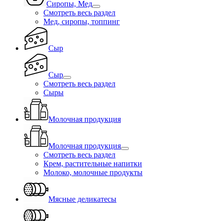
Сиропы, Мед
Смотреть весь раздел
Мед, сиропы, топпинг
Сыр
Сыр
Смотреть весь раздел
Сыры
Молочная продукция
Молочная продукция
Смотреть весь раздел
Крем, растительные напитки
Молоко, молочные продукты
Мясные деликатесы