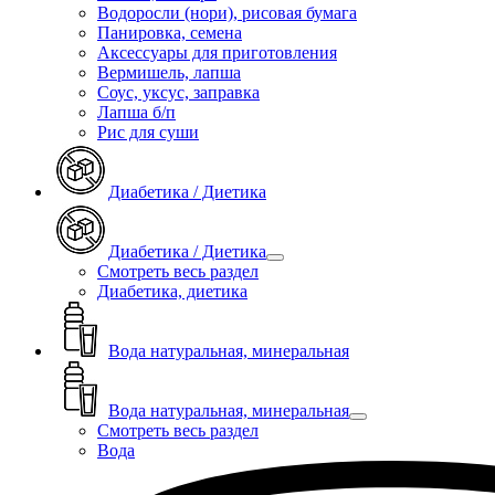
Водоросли (нори), рисовая бумага
Панировка, семена
Аксессуары для приготовления
Вермишель, лапша
Соус, уксус, заправка
Лапша б/п
Рис для суши
Диабетика / Диетика
Диабетика / Диетика
Смотреть весь раздел
Диабетика, диетика
Вода натуральная, минеральная
Вода натуральная, минеральная
Смотреть весь раздел
Вода