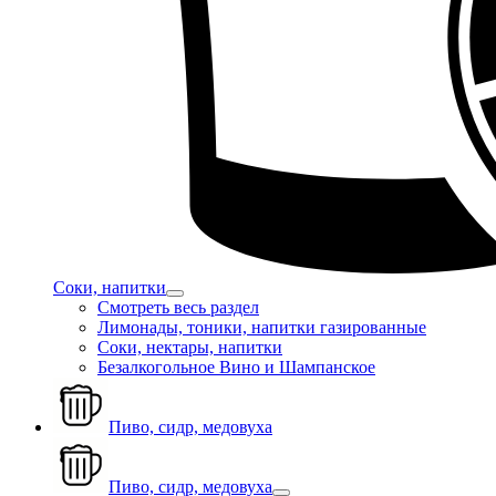
Соки, напитки
Смотреть весь раздел
Лимонады, тоники, напитки газированные
Соки, нектары, напитки
Безалкогольное Вино и Шампанское
Пиво, сидр, медовуха
Пиво, сидр, медовуха