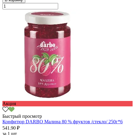
Акция
Быстрый просмотр
Конфитюр DARBO Малина 80 % фруктов /стекло/ 250г*6
541.90 ₽
за
1 шт