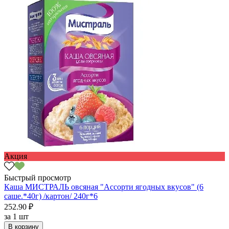
Акция
Быстрый просмотр
Каша МИСТРАЛЬ овсяная "Ассорти ягодных вкусов" (6
саше.*40г) /картон/ 240г*6
252.90 ₽
за
1 шт
В корзину