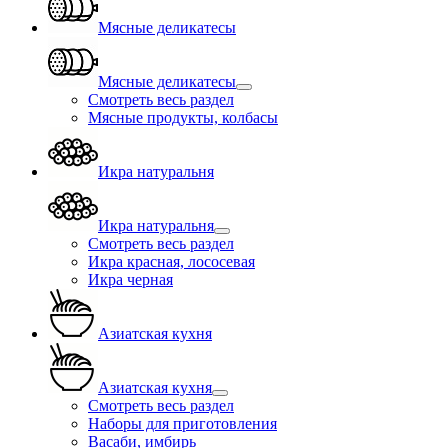
Мясные деликатесы
Мясные деликатесы
Смотреть весь раздел
Мясные продукты, колбасы
Икра натуральня
Икра натуральня
Смотреть весь раздел
Икра красная, лососевая
Икра черная
Азиатская кухня
Азиатская кухня
Смотреть весь раздел
Наборы для приготовления
Васаби, имбирь