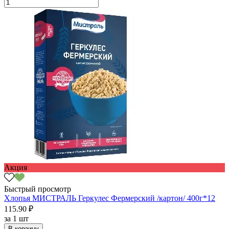
Акция
Быстрый просмотр
Хлопья МИСТРАЛЬ Геркулес Фермерский /картон/ 400г*12
115.90 ₽
за
1 шт
В корзину