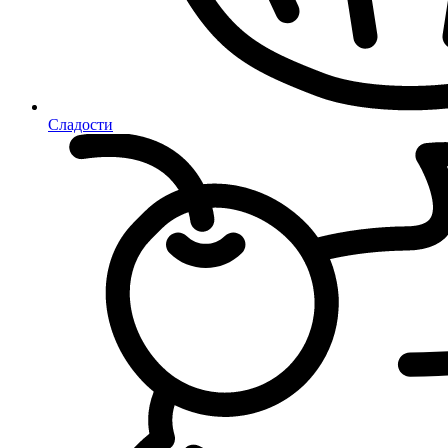
Сладости