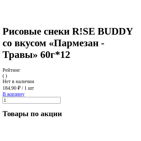
Рисовые снеки R!SE BUDDY
со вкусом «Пармезан -
Травы» 60г*12
Рейтинг
( )
Нет в наличии
184.90 ₽
/
1 шт
В корзину
Товары по акции