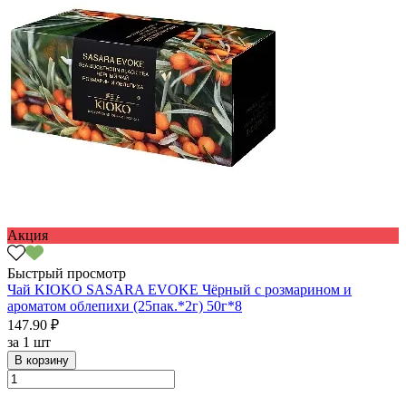
Акция
Быстрый просмотр
Чай KIOKO SASARA EVOKE Чёрный с розмарином и
ароматом облепихи (25пак.*2г) 50г*8
147.90 ₽
за
1 шт
В корзину