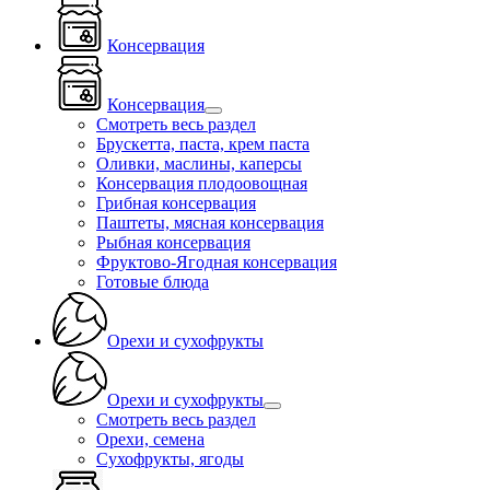
Консервация
Консервация
Смотреть весь раздел
Брускетта, паста, крем паста
Оливки, маслины, каперсы
Консервация плодоовощная
Грибная консервация
Паштеты, мясная консервация
Рыбная консервация
Фруктово-Ягодная консервация
Готовые блюда
Орехи и сухофрукты
Орехи и сухофрукты
Смотреть весь раздел
Орехи, семена
Сухофрукты, ягоды