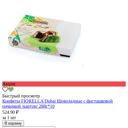
Акция
Быстрый просмотр
Конфеты FIORELLA Dubai Шоколадные с фисташковой
начинкой /картон/ 288г*10
524.90 ₽
за
1 шт
В корзину