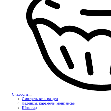
Сладости
Смотреть весь раздел
Леденцы, карамель, монпансье
Шоколад