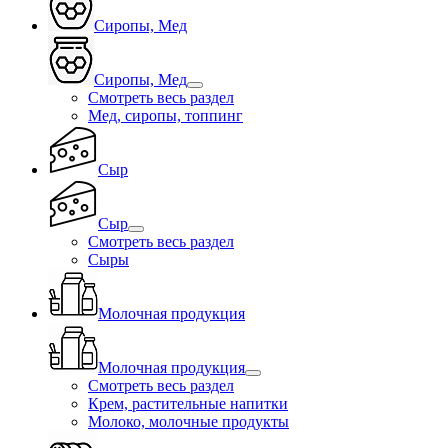
Сиропы, Мед
Сиропы, Мед
Смотреть весь раздел
Мед, сиропы, топпинг
Сыр
Сыр
Смотреть весь раздел
Сыры
Молочная продукция
Молочная продукция
Смотреть весь раздел
Крем, растительные напитки
Молоко, молочные продукты