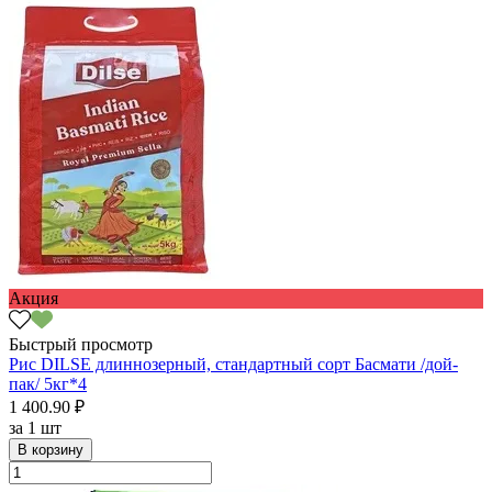
Акция
Быстрый просмотр
Рис DILSE длиннозерный, стандартный сорт Басмати /дой-
пак/ 5кг*4
1 400.90 ₽
за
1 шт
В корзину