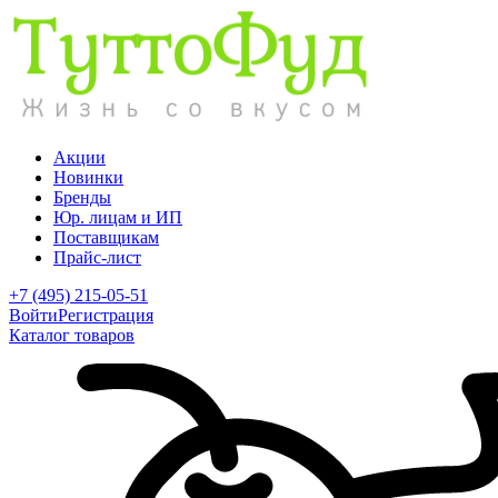
Акции
Новинки
Бренды
Юр. лицам и ИП
Поставщикам
Прайс-лист
+7 (495) 215-05-51
Войти
Регистрация
Каталог товаров