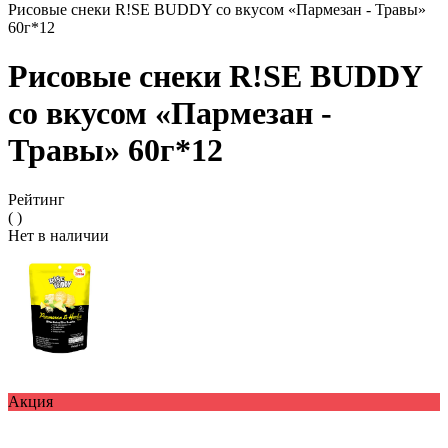
Рисовые снеки R!SE BUDDY со вкусом «Пармезан - Травы»
60г*12
Рисовые снеки R!SE BUDDY
со вкусом «Пармезан -
Травы» 60г*12
Рейтинг
( )
Нет в наличии
Акция