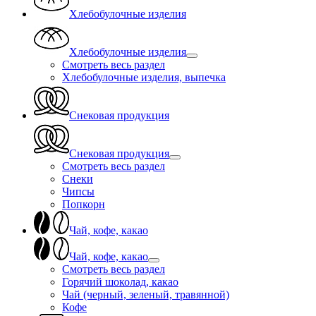
Хлебобулочные изделия
Хлебобулочные изделия
Смотреть весь раздел
Хлебобулочные изделия, выпечка
Снековая продукция
Снековая продукция
Смотреть весь раздел
Снеки
Чипсы
Попкорн
Чай, кофе, какао
Чай, кофе, какао
Смотреть весь раздел
Горячий шоколад, какао
Чай (черный, зеленый, травянной)
Кофе