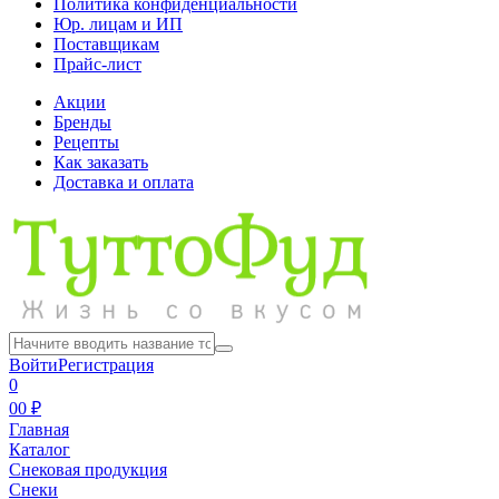
Политика конфиденциальности
Юр. лицам и ИП
Поставщикам
Прайс-лист
Акции
Бренды
Рецепты
Как заказать
Доставка и оплата
Войти
Регистрация
0
0
0 ₽
Главная
Каталог
Снековая продукция
Снеки