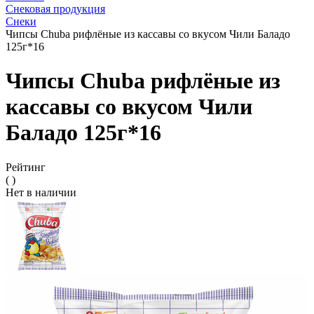
Снековая продукция
Снеки
Чипсы Chuba рифлёные из кассавы со вкусом Чили Баладо
125г*16
Чипсы Chuba рифлёные из
кассавы со вкусом Чили
Баладо 125г*16
Рейтинг
( )
Нет в наличии