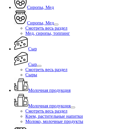
Сиропы, Мед
Сиропы, Мед
Смотреть весь раздел
Мед, сиропы, топпинг
Сыр
Сыр
Смотреть весь раздел
Сыры
Молочная продукция
Молочная продукция
Смотреть весь раздел
Крем, растительные напитки
Молоко, молочные продукты