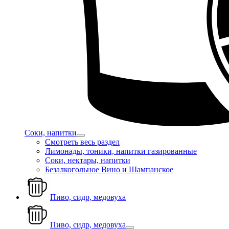
Соки, напитки
Смотреть весь раздел
Лимонады, тоники, напитки газированные
Соки, нектары, напитки
Безалкогольное Вино и Шампанское
Пиво, сидр, медовуха
Пиво, сидр, медовуха