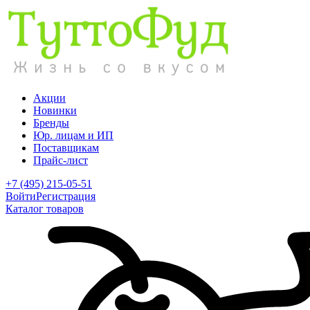
Акции
Новинки
Бренды
Юр. лицам и ИП
Поставщикам
Прайс-лист
+7 (495) 215-05-51
Войти
Регистрация
Каталог товаров