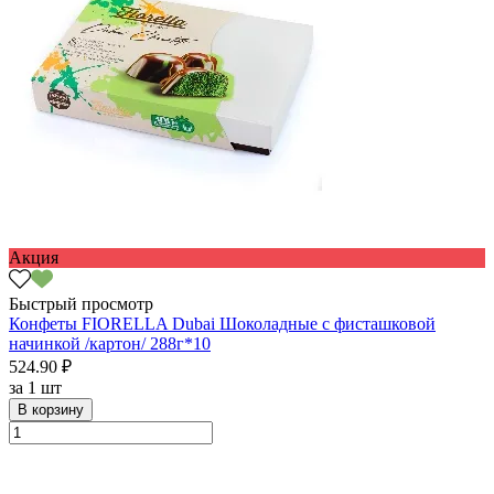
Акция
Быстрый просмотр
Конфеты FIORELLA Dubai Шоколадные с фисташковой
начинкой /картон/ 288г*10
524.90 ₽
за
1 шт
В корзину