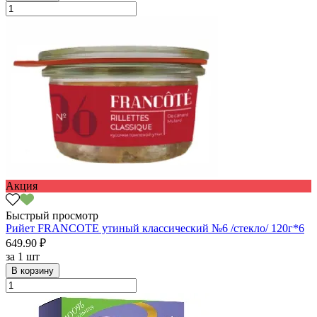
Акция
Быстрый просмотр
Рийет FRANCOTE утиный классический №6 /стекло/ 120г*6
649.90 ₽
за
1 шт
В корзину