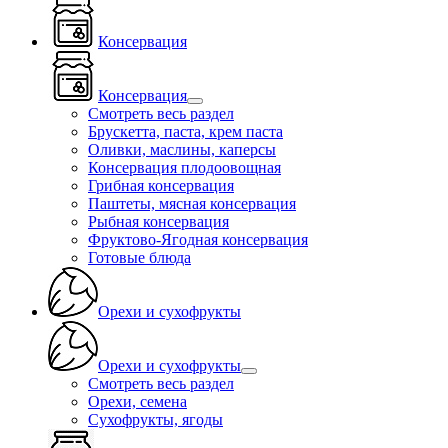
Консервация
Консервация
Смотреть весь раздел
Брускетта, паста, крем паста
Оливки, маслины, каперсы
Консервация плодоовощная
Грибная консервация
Паштеты, мясная консервация
Рыбная консервация
Фруктово-Ягодная консервация
Готовые блюда
Орехи и сухофрукты
Орехи и сухофрукты
Смотреть весь раздел
Орехи, семена
Сухофрукты, ягоды