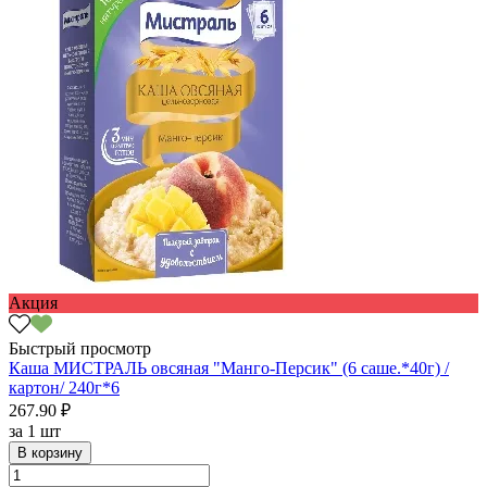
Акция
Быстрый просмотр
Каша МИСТРАЛЬ овсяная "Манго-Персик" (6 саше.*40г) /
картон/ 240г*6
267.90 ₽
за
1 шт
В корзину