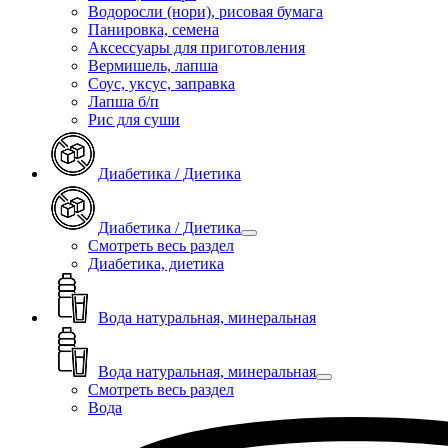
Водоросли (нори), рисовая бумага
Панировка, семена
Аксессуары для приготовления
Вермишель, лапша
Соус, уксус, заправка
Лапша б/п
Рис для суши
Диабетика / Диетика
Диабетика / Диетика
Смотреть весь раздел
Диабетика, диетика
Вода натуральная, минеральная
Вода натуральная, минеральная
Смотреть весь раздел
Вода