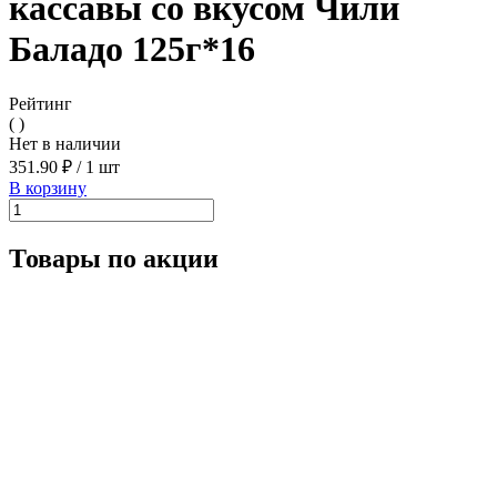
кассавы со вкусом Чили
Баладо 125г*16
Рейтинг
( )
Нет в наличии
351.90 ₽
/
1 шт
В корзину
Товары по акции