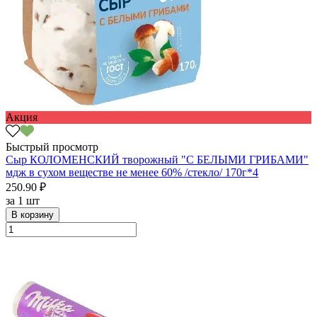
Акция
Быстрый просмотр
Сыр КОЛОМЕНСКИЙ творожный "С БЕЛЫМИ ГРИБАМИ"
мдж в сухом веществе не менее 60% /стекло/ 170г*4
250.90 ₽
за
1 шт
В корзину