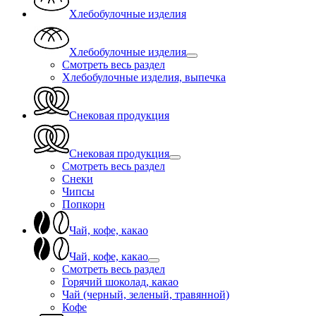
Хлебобулочные изделия
Хлебобулочные изделия
Смотреть весь раздел
Хлебобулочные изделия, выпечка
Снековая продукция
Снековая продукция
Смотреть весь раздел
Снеки
Чипсы
Попкорн
Чай, кофе, какао
Чай, кофе, какао
Смотреть весь раздел
Горячий шоколад, какао
Чай (черный, зеленый, травянной)
Кофе