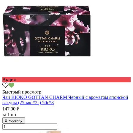
Акция
Быстрый просмотр
Чай KIOKO GOTTAN CHARM Чёрный с ароматом японской
сакуры (25пак.*2г) 50г*8
147.90 ₽
за
1 шт
В корзину