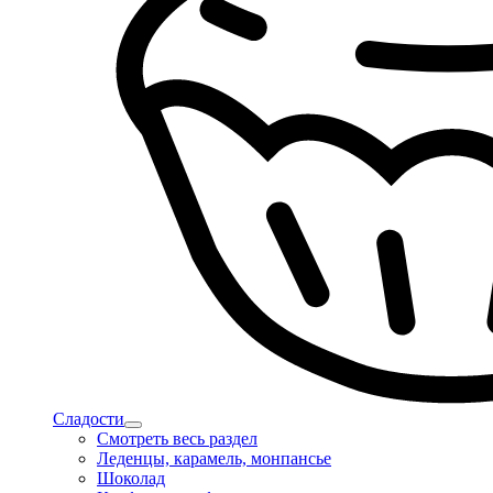
Сладости
Смотреть весь раздел
Леденцы, карамель, монпансье
Шоколад