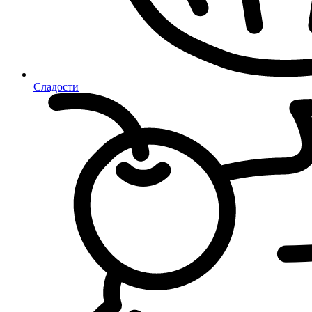
Сладости