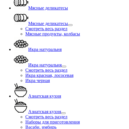
Мясные деликатесы
Мясные деликатесы
Смотреть весь раздел
Мясные продукты, колбасы
Икра натуральня
Икра натуральня
Смотреть весь раздел
Икра красная, лососевая
Икра черная
Азиатская кухня
Азиатская кухня
Смотреть весь раздел
Наборы для приготовления
Васаби, имбирь