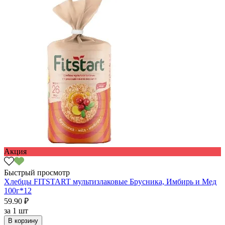
Акция
Быстрый просмотр
Хлебцы FITSTART мультизлаковые Брусника, Имбирь и Мед
100г*12
59.90 ₽
за
1 шт
В корзину