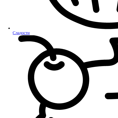
Сладости