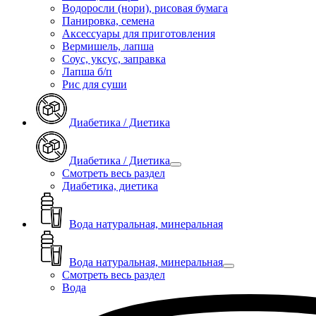
Водоросли (нори), рисовая бумага
Панировка, семена
Аксессуары для приготовления
Вермишель, лапша
Соус, уксус, заправка
Лапша б/п
Рис для суши
Диабетика / Диетика
Диабетика / Диетика
Смотреть весь раздел
Диабетика, диетика
Вода натуральная, минеральная
Вода натуральная, минеральная
Смотреть весь раздел
Вода