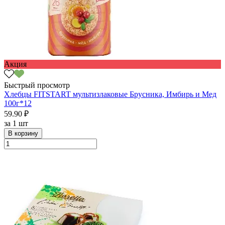
Акция
Быстрый просмотр
Хлебцы FITSTART мультизлаковые Брусника, Имбирь и Мед
100г*12
59.90 ₽
за
1 шт
В корзину