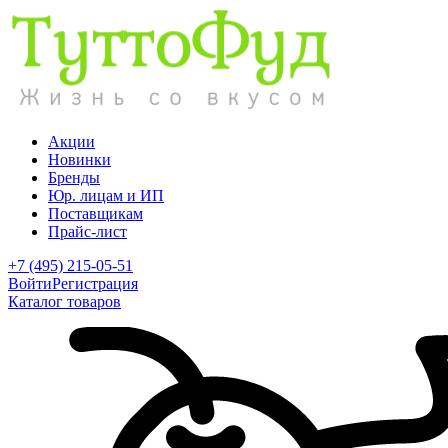
Акции
Новинки
Бренды
Юр. лицам и ИП
Поставщикам
Прайс-лист
+7 (495) 215-05-51
Войти
Регистрация
Каталог товаров