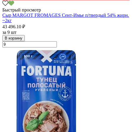
Быстрый просмотр
Сыр MARGOT FROMAGES Сент-Имье п/твердый 54% жирн.
~2кг
43 496.10 ₽
за
9 шт
В корзину