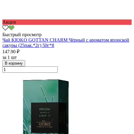
Акция
Быстрый просмотр
Чай KIOKO GOTTAN CHARM Чёрный с ароматом японской
сакуры (25пак.*2г) 50г*8
147.90 ₽
за
1 шт
В корзину