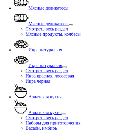
Мясные деликатесы
Мясные деликатесы
Смотреть весь раздел
Мясные продукты, колбасы
Икра натуральня
Икра натуральня
Смотреть весь раздел
Икра красная, лососевая
Икра черная
Азиатская кухня
Азиатская кухня
Смотреть весь раздел
Наборы для приготовления
Васаби, имбирь