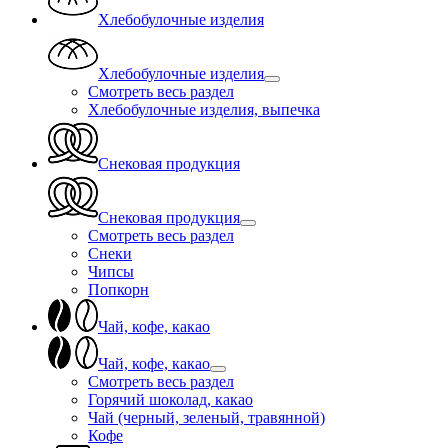
Хлебобулочные изделия
Хлебобулочные изделия
Смотреть весь раздел
Хлебобулочные изделия, выпечка
Снековая продукция
Снековая продукция
Смотреть весь раздел
Снеки
Чипсы
Попкорн
Чай, кофе, какао
Чай, кофе, какао
Смотреть весь раздел
Горячий шоколад, какао
Чай (черный, зеленый, травянной)
Кофе