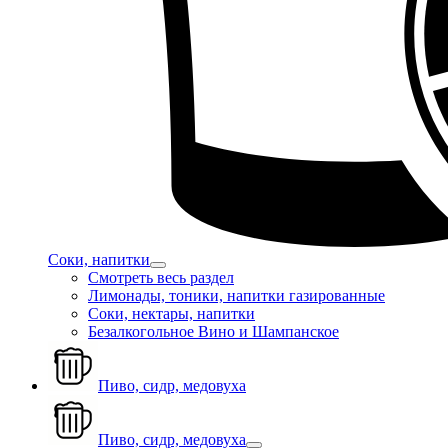
Соки, напитки
Смотреть весь раздел
Лимонады, тоники, напитки газированные
Соки, нектары, напитки
Безалкогольное Вино и Шампанское
Пиво, сидр, медовуха
Пиво, сидр, медовуха