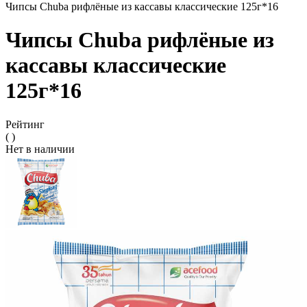
Чипсы Chuba рифлёные из кассавы классические 125г*16
Чипсы Chuba рифлёные из
кассавы классические
125г*16
Рейтинг
( )
Нет в наличии