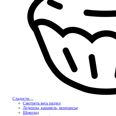
Сладости
Смотреть весь раздел
Леденцы, карамель, монпансье
Шоколад