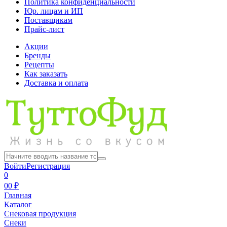
Политика конфиденциальности
Юр. лицам и ИП
Поставщикам
Прайс-лист
Акции
Бренды
Рецепты
Как заказать
Доставка и оплата
Войти
Регистрация
0
0
0 ₽
Главная
Каталог
Снековая продукция
Снеки