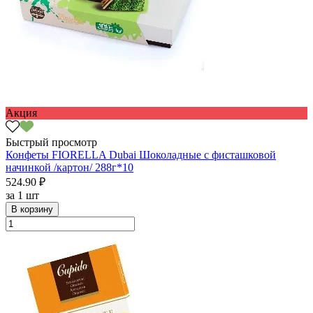
Акция
Быстрый просмотр
Конфеты FIORELLA Dubai Шоколадные с фисташковой
начинкой /картон/ 288г*10
524.90 ₽
за
1 шт
В корзину