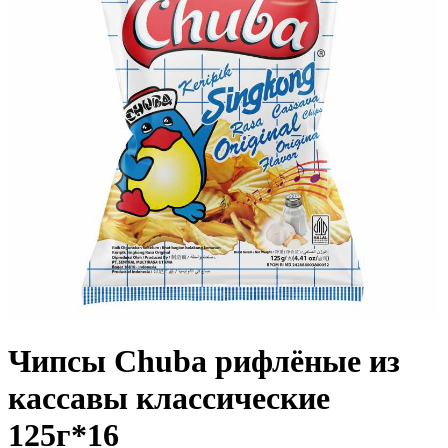
Чипсы Chuba рифлёные из
кассавы классические
125г*16