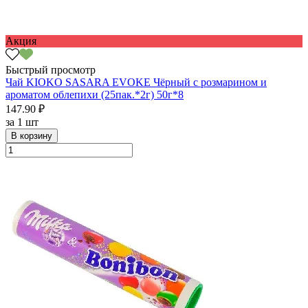
Акция
Быстрый просмотр
Чай KIOKO SASARA EVOKE Чёрный с розмарином и
ароматом облепихи (25пак.*2г) 50г*8
147.90 ₽
за
1 шт
В корзину