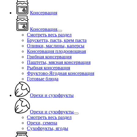
Консервация
Консервация
Смотреть весь раздел
Брускетта, паста, крем паста
Оливки, маслины, каперсы
Консервация плодоовощная
Грибная консервация
Паштеты, мясная консервация
Рыбная консервация
Фруктово-Ягодная консервация
Готовые блюда
Орехи и сухофрукты
Орехи и сухофрукты
Смотреть весь раздел
Орехи, семена
Сухофрукты, ягоды