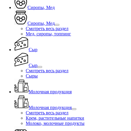
Сиропы, Мед
Сиропы, Мед
Смотреть весь раздел
Мед, сиропы, топпинг
Сыр
Сыр
Смотреть весь раздел
Сыры
Молочная продукция
Молочная продукция
Смотреть весь раздел
Крем, растительные напитки
Молоко, молочные продукты