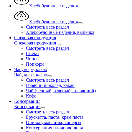
Хлебобулочные изделия
Хлебобулочные изделия
Смотреть весь раздел
Хлебобулочные изделия, выпечка
Снековая продукция
Снековая продукция
Смотреть весь раздел
Снеки
Чипсы
Попкорн
Чай, кофе, какао
Чай, кофе, какао
Смотреть весь раздел
Горячий шоколад, какао
Чай (черный, зеленый, травянной)
Кофе
Консервация
Консервация
Смотреть весь раздел
Брускетта, паста, крем паста
Оливки, маслины, каперсы
Консервация плодоовощная