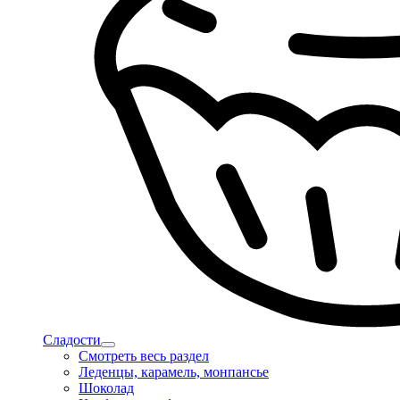
Сладости
Смотреть весь раздел
Леденцы, карамель, монпансье
Шоколад