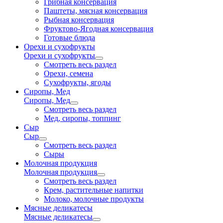
Грибная консервация
Паштеты, мясная консервация
Рыбная консервация
Фруктово-Ягодная консервация
Готовые блюда
Орехи и сухофрукты
Орехи и сухофрукты
Смотреть весь раздел
Орехи, семена
Сухофрукты, ягоды
Сиропы, Мед
Сиропы, Мед
Смотреть весь раздел
Мед, сиропы, топпинг
Сыр
Сыр
Смотреть весь раздел
Сыры
Молочная продукция
Молочная продукция
Смотреть весь раздел
Крем, растительные напитки
Молоко, молочные продукты
Мясные деликатесы
Мясные деликатесы