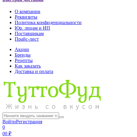
О компании
Реквизиты
Политика конфиденциальности
Юр. лицам и ИП
Поставщикам
Прайс-лист
Акции
Бренды
Рецепты
Как заказать
Доставка и оплата
Войти
Регистрация
0
0
0 ₽