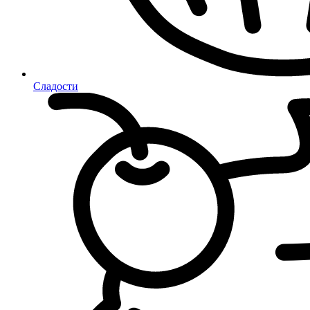
Сладости