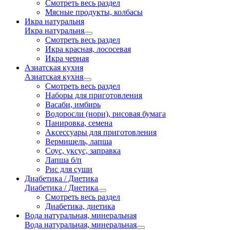
Смотреть весь раздел
Мясные продукты, колбасы
Икра натуральня
Икра натуральня
Смотреть весь раздел
Икра красная, лососевая
Икра черная
Азиатская кухня
Азиатская кухня
Смотреть весь раздел
Наборы для приготовления
Васаби, имбирь
Водоросли (нори), рисовая бумага
Панировка, семена
Аксессуары для приготовления
Вермишель, лапша
Соус, уксус, заправка
Лапша б/п
Рис для суши
Диабетика / Диетика
Диабетика / Диетика
Смотреть весь раздел
Диабетика, диетика
Вода натуральная, минеральная
Вода натуральная, минеральная