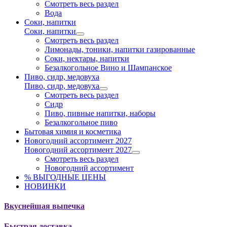
Смотреть весь раздел
Вода
Соки, напитки
Соки, напитки
Смотреть весь раздел
Лимонады, тоники, напитки газированные
Соки, нектары, напитки
Безалкогольное Вино и Шампанское
Пиво, сидр, медовуха
Пиво, сидр, медовуха
Смотреть весь раздел
Сидр
Пиво, пивные напитки, наборы
Безалкогольное пиво
Бытовая химия и косметика
Новогодний ассортимент 2027
Новогодний ассортимент 2027
Смотреть весь раздел
Новогодний ассортимент
% ВЫГОДНЫЕ ЦЕНЫ
НОВИНКИ
Вкуснейшая выпечка
Быстрая доставка