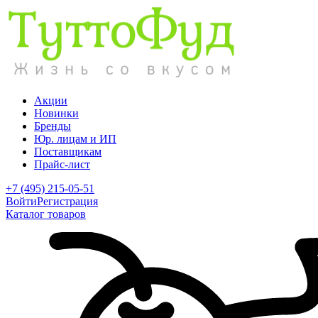
Акции
Новинки
Бренды
Юр. лицам и ИП
Поставщикам
Прайс-лист
+7 (495) 215-05-51
Войти
Регистрация
Каталог товаров