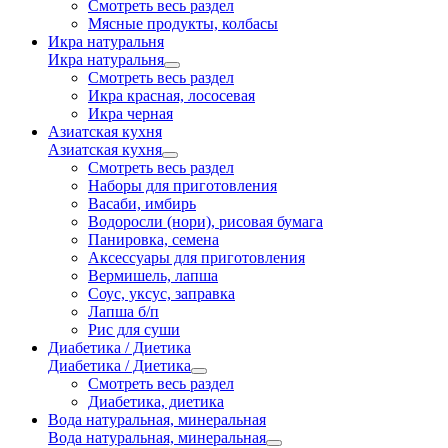
Смотреть весь раздел
Мясные продукты, колбасы
Икра натуральня
Икра натуральня
Смотреть весь раздел
Икра красная, лососевая
Икра черная
Азиатская кухня
Азиатская кухня
Смотреть весь раздел
Наборы для приготовления
Васаби, имбирь
Водоросли (нори), рисовая бумага
Панировка, семена
Аксессуары для приготовления
Вермишель, лапша
Соус, уксус, заправка
Лапша б/п
Рис для суши
Диабетика / Диетика
Диабетика / Диетика
Смотреть весь раздел
Диабетика, диетика
Вода натуральная, минеральная
Вода натуральная, минеральная