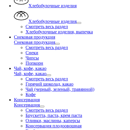
Хлебобулочные изделия
Хлебобулочные изделия
Смотреть весь раздел
Хлебобулочные изделия, выпечка
Снековая продукция
Снековая продукция
Смотреть весь раздел
Снеки
Чипсы
Попкорн
Чай, кофе, какао
Чай, кофе, какао
Смотреть весь раздел
Горячий шоколад, какао
Чай (черный, зеленый, травянной)
Кофе
Консервация
Консервация
Смотреть весь раздел
Брускетта, паста, крем паста
Оливки, маслины, каперсы
Консервация плодоовощная