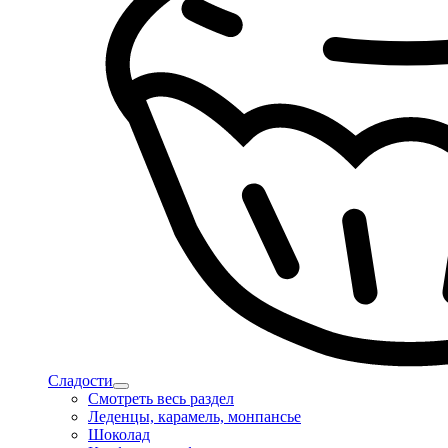
Сладости
Смотреть весь раздел
Леденцы, карамель, монпансье
Шоколад