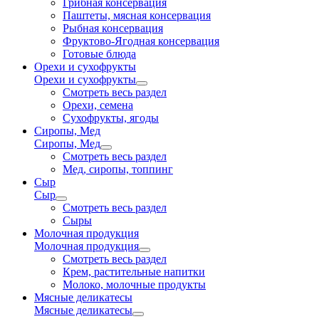
Грибная консервация
Паштеты, мясная консервация
Рыбная консервация
Фруктово-Ягодная консервация
Готовые блюда
Орехи и сухофрукты
Орехи и сухофрукты
Смотреть весь раздел
Орехи, семена
Сухофрукты, ягоды
Сиропы, Мед
Сиропы, Мед
Смотреть весь раздел
Мед, сиропы, топпинг
Сыр
Сыр
Смотреть весь раздел
Сыры
Молочная продукция
Молочная продукция
Смотреть весь раздел
Крем, растительные напитки
Молоко, молочные продукты
Мясные деликатесы
Мясные деликатесы