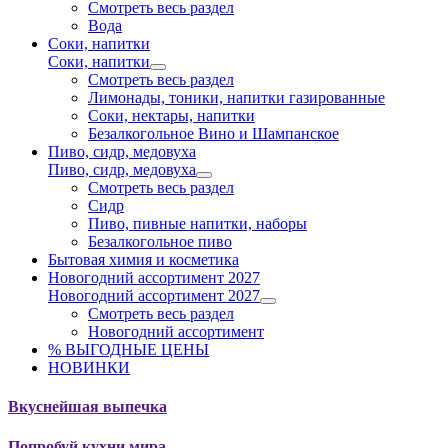
Смотреть весь раздел
Вода
Соки, напитки
Соки, напитки
Смотреть весь раздел
Лимонады, тоники, напитки газированные
Соки, нектары, напитки
Безалкогольное Вино и Шампанское
Пиво, сидр, медовуха
Пиво, сидр, медовуха
Смотреть весь раздел
Сидр
Пиво, пивные напитки, наборы
Безалкогольное пиво
Бытовая химия и косметика
Новогодний ассортимент 2027
Новогодний ассортимент 2027
Смотреть весь раздел
Новогодний ассортимент
% ВЫГОДНЫЕ ЦЕНЫ
НОВИНКИ
Вкуснейшая выпечка
Попробуй кухни мира