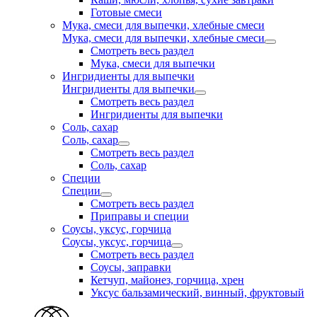
Готовые смеси
Мука, смеси для выпечки, хлебные смеси
Мука, смеси для выпечки, хлебные смеси
Смотреть весь раздел
Мука, смеси для выпечки
Ингридиенты для выпечки
Ингридиенты для выпечки
Смотреть весь раздел
Ингридиенты для выпечки
Соль, сахар
Соль, сахар
Смотреть весь раздел
Соль, сахар
Специи
Специи
Смотреть весь раздел
Приправы и специи
Соусы, уксус, горчица
Соусы, уксус, горчица
Смотреть весь раздел
Соусы, заправки
Кетчуп, майонез, горчица, хрен
Уксус бальзамический, винный, фруктовый