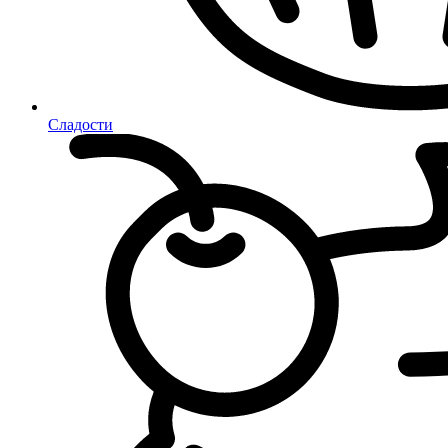
Сладости