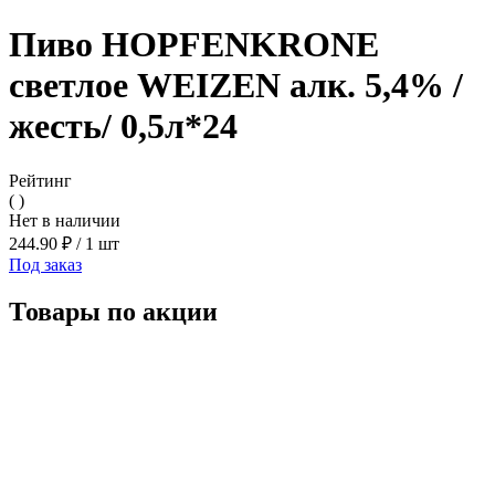
Пиво HOPFENKRONE
светлое WEIZEN алк. 5,4% /
жесть/ 0,5л*24
Рейтинг
( )
Нет в наличии
244.90 ₽
/
1 шт
Под заказ
Товары по акции