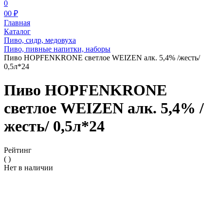
0
0
0 ₽
Главная
Каталог
Пиво, сидр, медовуха
Пиво, пивные напитки, наборы
Пиво HOPFENKRONE светлое WEIZEN алк. 5,4% /жесть/
0,5л*24
Пиво HOPFENKRONE
светлое WEIZEN алк. 5,4% /
жесть/ 0,5л*24
Рейтинг
( )
Нет в наличии