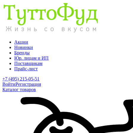
Акции
Новинки
Бренды
Юр. лицам и ИП
Поставщикам
Прайс-лист
+7 (495) 215-05-51
Войти
Регистрация
Каталог товаров