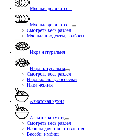
Мясные деликатесы
Мясные деликатесы
Смотреть весь раздел
Мясные продукты, колбасы
Икра натуральня
Икра натуральня
Смотреть весь раздел
Икра красная, лососевая
Икра черная
Азиатская кухня
Азиатская кухня
Смотреть весь раздел
Наборы для приготовления
Васаби, имбирь