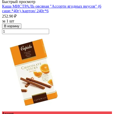
Быстрый просмотр
Каша МИСТРАЛЬ овсяная "Ассорти ягодных вкусов" (6
саше.*40г) /картон/ 240г*6
252.90 ₽
за
1 шт
В корзину
Акция