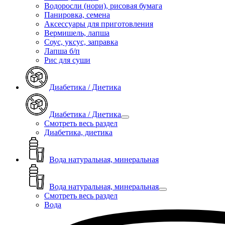
Водоросли (нори), рисовая бумага
Панировка, семена
Аксессуары для приготовления
Вермишель, лапша
Соус, уксус, заправка
Лапша б/п
Рис для суши
Диабетика / Диетика
Диабетика / Диетика
Смотреть весь раздел
Диабетика, диетика
Вода натуральная, минеральная
Вода натуральная, минеральная
Смотреть весь раздел
Вода