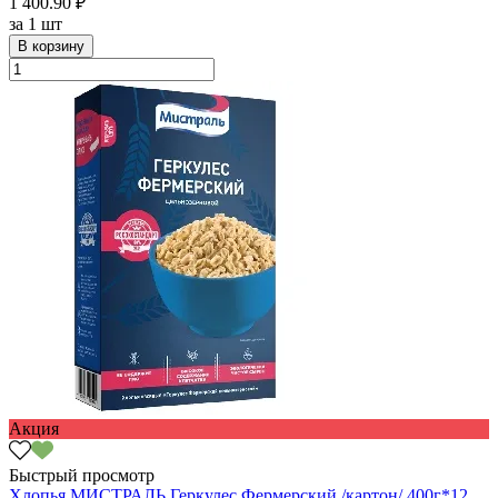
1 400.90 ₽
за
1 шт
В корзину
Акция
Быстрый просмотр
Хлопья МИСТРАЛЬ Геркулес Фермерский /картон/ 400г*12