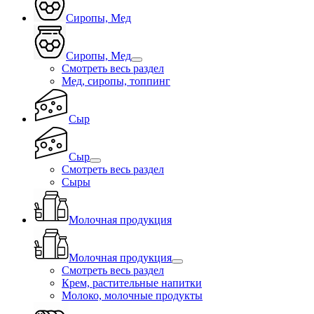
Сиропы, Мед
Сиропы, Мед
Смотреть весь раздел
Мед, сиропы, топпинг
Сыр
Сыр
Смотреть весь раздел
Сыры
Молочная продукция
Молочная продукция
Смотреть весь раздел
Крем, растительные напитки
Молоко, молочные продукты