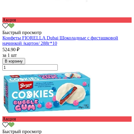
Акция
Быстрый просмотр
Конфеты FIORELLA Dubai Шоколадные с фисташковой
начинкой /картон/ 288г*10
524.90 ₽
за
1 шт
В корзину
Акция
Быстрый просмотр