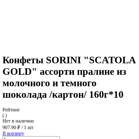
Конфеты SORINI "SCATOLA
GOLD" ассорти пралине из
молочного и темного
шоколада /картон/ 160г*10
Рейтинг
( )
Нет в наличии
907.90 ₽
/
1 шт
В корзину