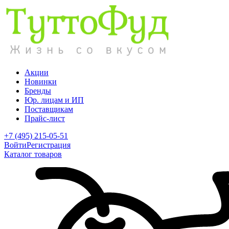
Акции
Новинки
Бренды
Юр. лицам и ИП
Поставщикам
Прайс-лист
+7 (495) 215-05-51
Войти
Регистрация
Каталог товаров