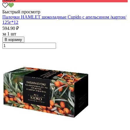
Быстрый просмотр
Палочки HAMLET шоколадные Cupido с апельсином /картон/
125г*12
594.90 ₽
за
1 шт
В корзину