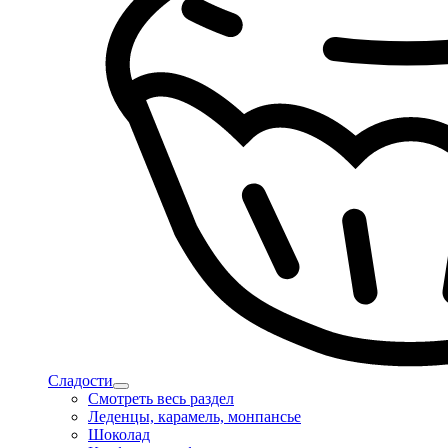
Сладости
Смотреть весь раздел
Леденцы, карамель, монпансье
Шоколад