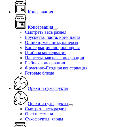
Консервация
Консервация
Смотреть весь раздел
Брускетта, паста, крем паста
Оливки, маслины, каперсы
Консервация плодоовощная
Грибная консервация
Паштеты, мясная консервация
Рыбная консервация
Фруктово-Ягодная консервация
Готовые блюда
Орехи и сухофрукты
Орехи и сухофрукты
Смотреть весь раздел
Орехи, семена
Сухофрукты, ягоды