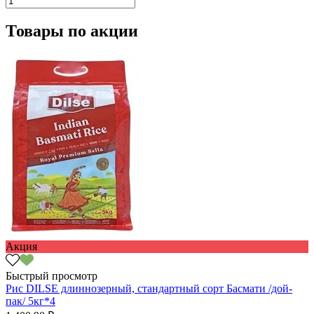
Товары по акции
Акция
Быстрый просмотр
Рис DILSE длиннозерный, стандартный сорт Басмати /дой-
пак/ 5кг*4