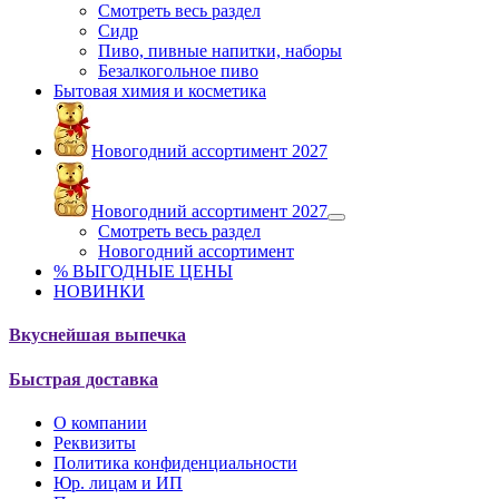
Смотреть весь раздел
Сидр
Пиво, пивные напитки, наборы
Безалкогольное пиво
Бытовая химия и косметика
Новогодний ассортимент 2027
Новогодний ассортимент 2027
Смотреть весь раздел
Новогодний ассортимент
% ВЫГОДНЫЕ ЦЕНЫ
НОВИНКИ
Вкуснейшая выпечка
Быстрая доставка
О компании
Реквизиты
Политика конфиденциальности
Юр. лицам и ИП