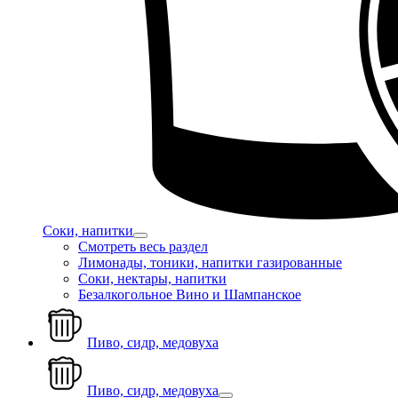
Соки, напитки
Смотреть весь раздел
Лимонады, тоники, напитки газированные
Соки, нектары, напитки
Безалкогольное Вино и Шампанское
Пиво, сидр, медовуха
Пиво, сидр, медовуха