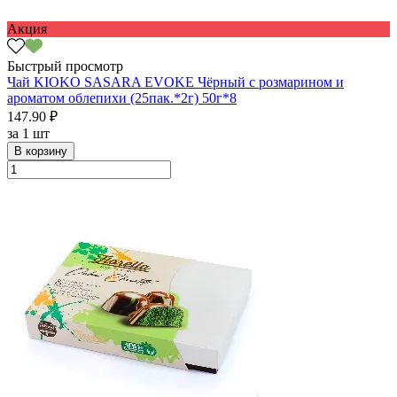
Акция
Быстрый просмотр
Чай KIOKO SASARA EVOKE Чёрный с розмарином и
ароматом облепихи (25пак.*2г) 50г*8
147.90 ₽
за
1 шт
В корзину