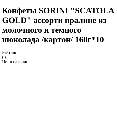
Конфеты SORINI "SCATOLA
GOLD" ассорти пралине из
молочного и темного
шоколада /картон/ 160г*10
Рейтинг
( )
Нет в наличии