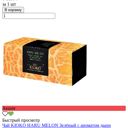
за
1 шт
В корзину
Акция
Быстрый просмотр
Чай KIOKO HARU MELON Зелёный с ароматом дыни