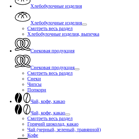
Хлебобулочные изделия
Хлебобулочные изделия
Смотреть весь раздел
Хлебобулочные изделия, выпечка
Снековая продукция
Снековая продукция
Смотреть весь раздел
Снеки
Чипсы
Попкорн
Чай, кофе, какао
Чай, кофе, какао
Смотреть весь раздел
Горячий шоколад, какао
Чай (черный, зеленый, травянной)
Кофе