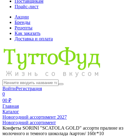
Поставщикам
Прайс-лист
Акции
Бренды
Рецепты
Как заказать
Доставка и оплата
Войти
Регистрация
0
0
0 ₽
Главная
Каталог
Новогодний ассортимент 2027
Новогодний ассортимент
Конфеты SORINI "SCATOLA GOLD" ассорти пралине из
молочного и темного шоколада /картон/ 160г*10