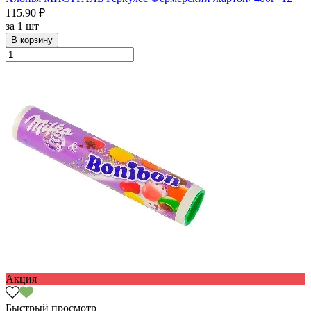
115.90 ₽
за
1 шт
В корзину
Акция
Быстрый просмотр