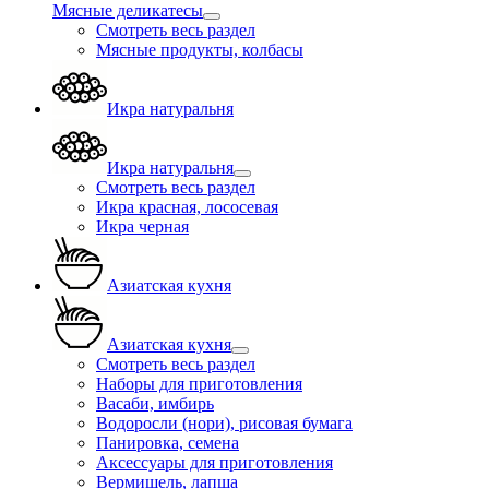
Мясные деликатесы
Смотреть весь раздел
Мясные продукты, колбасы
Икра натуральня
Икра натуральня
Смотреть весь раздел
Икра красная, лососевая
Икра черная
Азиатская кухня
Азиатская кухня
Смотреть весь раздел
Наборы для приготовления
Васаби, имбирь
Водоросли (нори), рисовая бумага
Панировка, семена
Аксессуары для приготовления
Вермишель, лапша