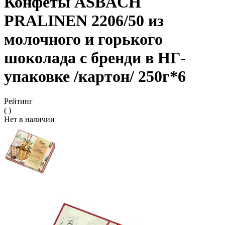
Конфеты ASBACH
PRALINEN 2206/50 из
молочного и горького
шоколада с бренди в НГ-
упаковке /картон/ 250г*6
Рейтинг
( )
Нет в наличии