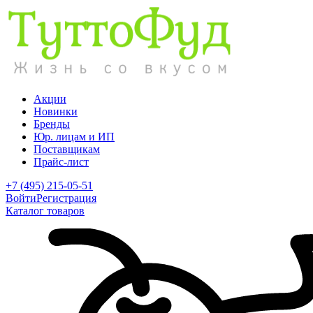
Акции
Новинки
Бренды
Юр. лицам и ИП
Поставщикам
Прайс-лист
+7 (495) 215-05-51
Войти
Регистрация
Каталог товаров