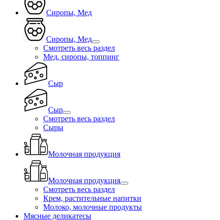
Сиропы, Мед
Сиропы, Мед
Смотреть весь раздел
Мед, сиропы, топпинг
Сыр
Сыр
Смотреть весь раздел
Сыры
Молочная продукция
Молочная продукция
Смотреть весь раздел
Крем, растительные напитки
Молоко, молочные продукты
Мясные деликатесы