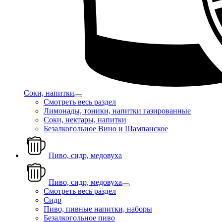
Соки, напитки
Смотреть весь раздел
Лимонады, тоники, напитки газированные
Соки, нектары, напитки
Безалкогольное Вино и Шампанское
Пиво, сидр, медовуха
Пиво, сидр, медовуха
Смотреть весь раздел
Сидр
Пиво, пивные напитки, наборы
Безалкогольное пиво