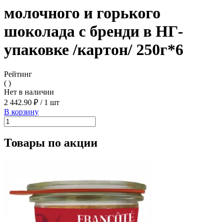
молочного и горького
шоколада с бренди в НГ-
упаковке /картон/ 250г*6
Рейтинг
( )
Нет в наличии
2 442.90 ₽
/
1 шт
В корзину
Товары по акции