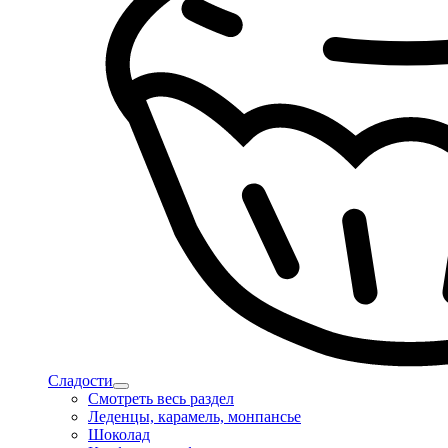
Сладости
Смотреть весь раздел
Леденцы, карамель, монпансье
Шоколад