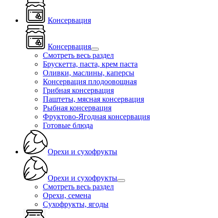
Консервация
Консервация
Смотреть весь раздел
Брускетта, паста, крем паста
Оливки, маслины, каперсы
Консервация плодоовощная
Грибная консервация
Паштеты, мясная консервация
Рыбная консервация
Фруктово-Ягодная консервация
Готовые блюда
Орехи и сухофрукты
Орехи и сухофрукты
Смотреть весь раздел
Орехи, семена
Сухофрукты, ягоды