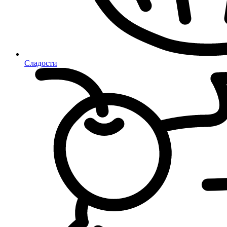
Сладости