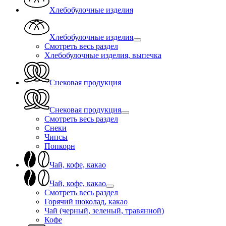
Хлебобулочные изделия
Хлебобулочные изделия
Смотреть весь раздел
Хлебобулочные изделия, выпечка
Снековая продукция
Снековая продукция
Смотреть весь раздел
Снеки
Чипсы
Попкорн
Чай, кофе, какао
Чай, кофе, какао
Смотреть весь раздел
Горячий шоколад, какао
Чай (черный, зеленый, травянной)
Кофе