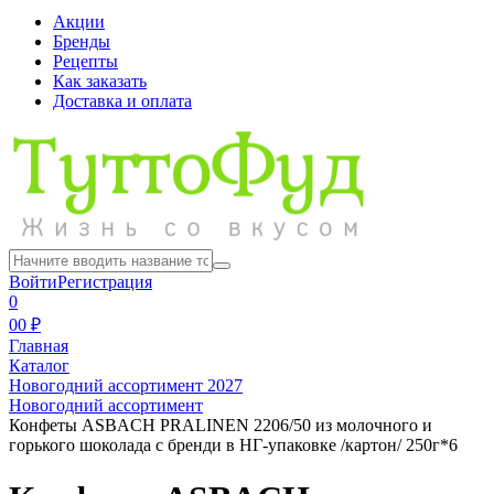
Акции
Бренды
Рецепты
Как заказать
Доставка и оплата
Войти
Регистрация
0
0
0 ₽
Главная
Каталог
Новогодний ассортимент 2027
Новогодний ассортимент
Конфеты ASBACH PRALINEN 2206/50 из молочного и
горького шоколада с бренди в НГ-упаковке /картон/ 250г*6