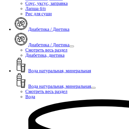
Соус, уксус, заправка
Лапша б/п
Рис для суши
Диабетика / Диетика
Диабетика / Диетика
Смотреть весь раздел
Диабетика, диетика
Вода натуральная, минеральная
Вода натуральная, минеральная
Смотреть весь раздел
Вода