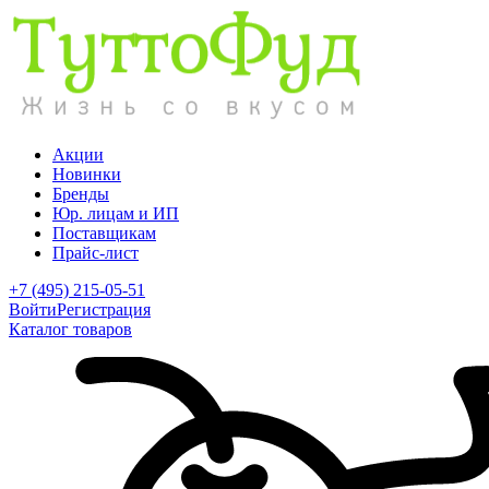
Акции
Новинки
Бренды
Юр. лицам и ИП
Поставщикам
Прайс-лист
+7 (495) 215-05-51
Войти
Регистрация
Каталог товаров