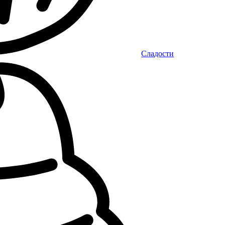
Сладости