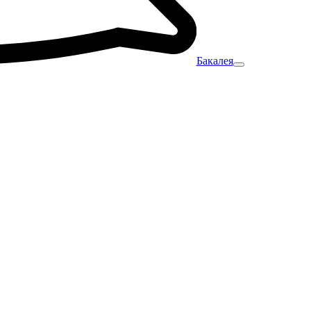
Бакалея