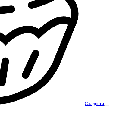
Сладости