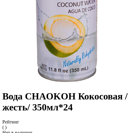
Вода CHAOKOH Кокосовая /
жесть/ 350мл*24
Рейтинг
( )
Нет в наличии