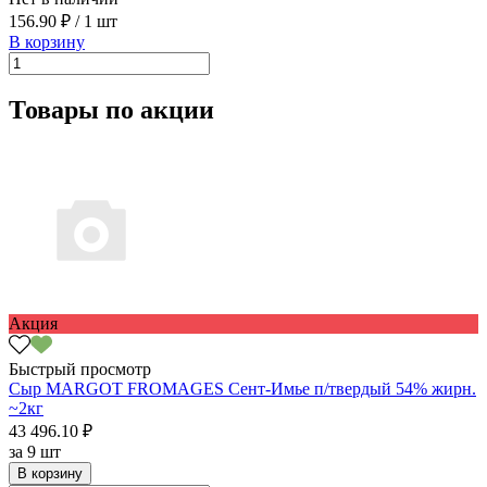
156.90 ₽
/
1 шт
В корзину
Товары по акции
Акция
Быстрый просмотр
Сыр MARGOT FROMAGES Сент-Имье п/твердый 54% жирн.
~2кг
43 496.10 ₽
за
9 шт
В корзину