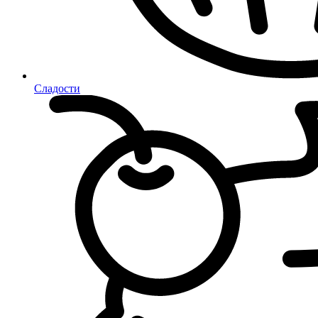
Сладости