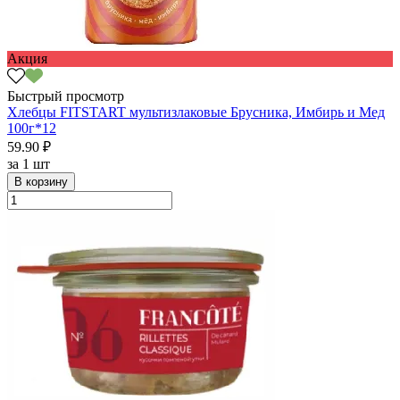
Акция
Быстрый просмотр
Хлебцы FITSTART мультизлаковые Брусника, Имбирь и Мед
100г*12
59.90 ₽
за
1 шт
В корзину