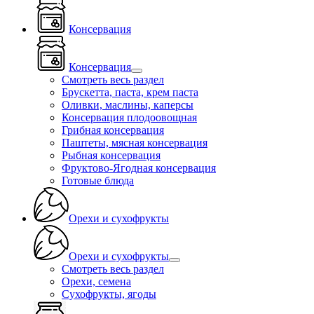
Консервация
Консервация
Смотреть весь раздел
Брускетта, паста, крем паста
Оливки, маслины, каперсы
Консервация плодоовощная
Грибная консервация
Паштеты, мясная консервация
Рыбная консервация
Фруктово-Ягодная консервация
Готовые блюда
Орехи и сухофрукты
Орехи и сухофрукты
Смотреть весь раздел
Орехи, семена
Сухофрукты, ягоды