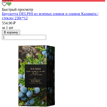
Быстрый просмотр
Брускетта DELPHI из зеленых оливок и оливок Каламата /
стекло/ 230г*12
554.90 ₽
за
1 шт
В корзину