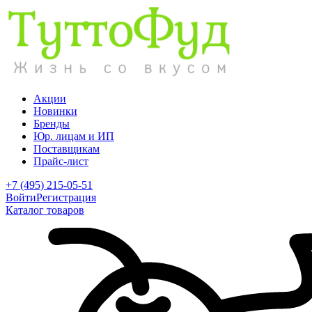
Акции
Новинки
Бренды
Юр. лицам и ИП
Поставщикам
Прайс-лист
+7 (495) 215-05-51
Войти
Регистрация
Каталог товаров