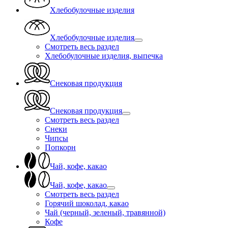
Хлебобулочные изделия
Хлебобулочные изделия
Смотреть весь раздел
Хлебобулочные изделия, выпечка
Снековая продукция
Снековая продукция
Смотреть весь раздел
Снеки
Чипсы
Попкорн
Чай, кофе, какао
Чай, кофе, какао
Смотреть весь раздел
Горячий шоколад, какао
Чай (черный, зеленый, травянной)
Кофе