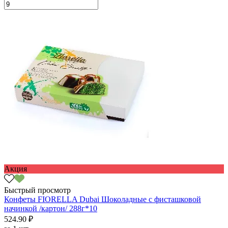
Акция
Быстрый просмотр
Конфеты FIORELLA Dubai Шоколадные с фисташковой
начинкой /картон/ 288г*10
524.90 ₽