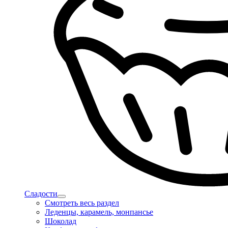
Сладости
Смотреть весь раздел
Леденцы, карамель, монпансье
Шоколад