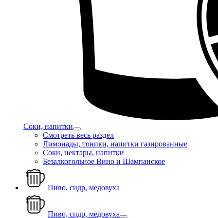
Соки, напитки
Смотреть весь раздел
Лимонады, тоники, напитки газированные
Соки, нектары, напитки
Безалкогольное Вино и Шампанское
Пиво, сидр, медовуха
Пиво, сидр, медовуха