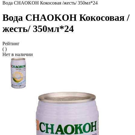
Вода CHAOKOH Кокосовая /жесть/ 350мл*24
Вода CHAOKOH Кокосовая /
жесть/ 350мл*24
Рейтинг
( )
Нет в наличии