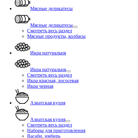
Мясные деликатесы
Мясные деликатесы
Смотреть весь раздел
Мясные продукты, колбасы
Икра натуральня
Икра натуральня
Смотреть весь раздел
Икра красная, лососевая
Икра черная
Азиатская кухня
Азиатская кухня
Смотреть весь раздел
Наборы для приготовления
Васаби, имбирь