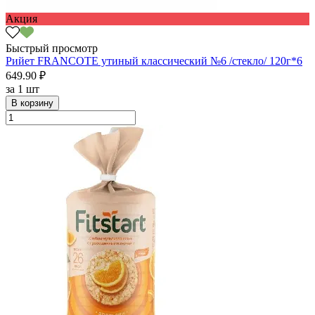
Акция
Быстрый просмотр
Рийет FRANCOTE утиный классический №6 /стекло/ 120г*6
649.90 ₽
за
1 шт
В корзину