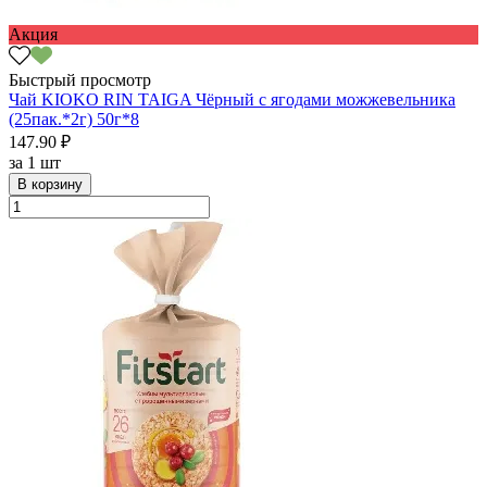
Акция
Быстрый просмотр
Чай KIOKO RIN TAIGA Чёрный с ягодами можжевельника
(25пак.*2г) 50г*8
147.90 ₽
за
1 шт
В корзину