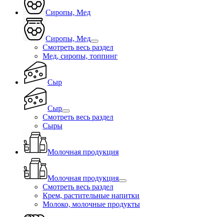
Сиропы, Мед
Сиропы, Мед
Смотреть весь раздел
Мед, сиропы, топпинг
Сыр
Сыр
Смотреть весь раздел
Сыры
Молочная продукция
Молочная продукция
Смотреть весь раздел
Крем, растительные напитки
Молоко, молочные продукты