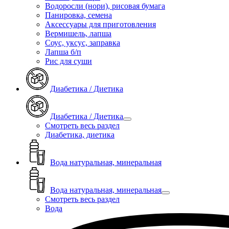
Водоросли (нори), рисовая бумага
Панировка, семена
Аксессуары для приготовления
Вермишель, лапша
Соус, уксус, заправка
Лапша б/п
Рис для суши
Диабетика / Диетика
Диабетика / Диетика
Смотреть весь раздел
Диабетика, диетика
Вода натуральная, минеральная
Вода натуральная, минеральная
Смотреть весь раздел
Вода