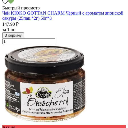
Быстрый просмотр
Чай KIOKO GOTTAN CHARM Чёрный с ароматом японской
сакуры (25пак.*2г) 50г*8
147.90 ₽
за
1 шт
В корзину
Акция