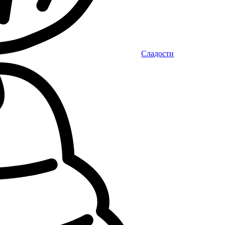
Сладости