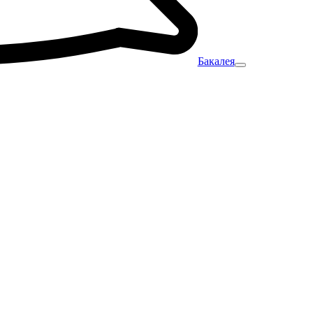
Бакалея