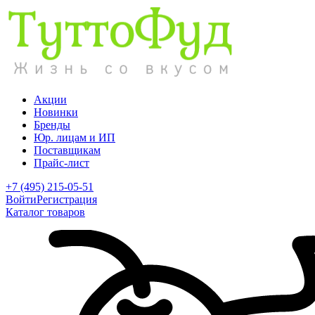
Акции
Новинки
Бренды
Юр. лицам и ИП
Поставщикам
Прайс-лист
+7 (495) 215-05-51
Войти
Регистрация
Каталог товаров