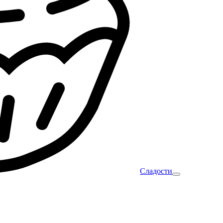
Сладости