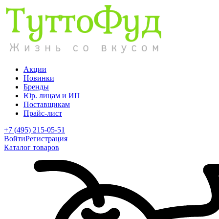
Акции
Новинки
Бренды
Юр. лицам и ИП
Поставщикам
Прайс-лист
+7 (495) 215-05-51
Войти
Регистрация
Каталог товаров