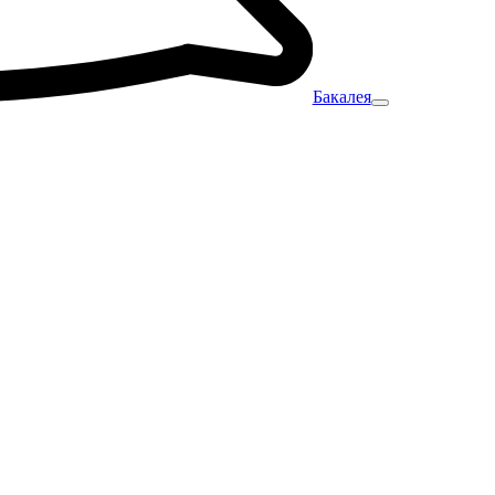
Бакалея