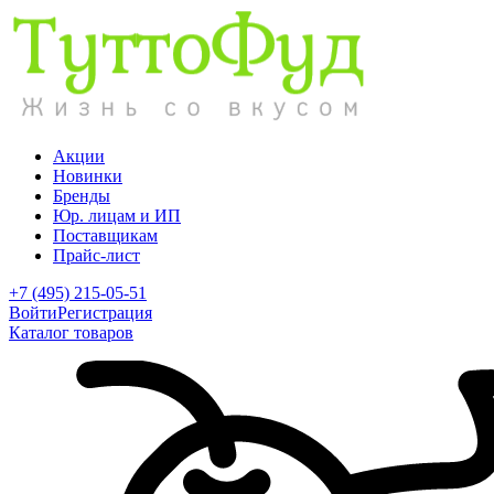
Акции
Новинки
Бренды
Юр. лицам и ИП
Поставщикам
Прайс-лист
+7 (495) 215-05-51
Войти
Регистрация
Каталог товаров