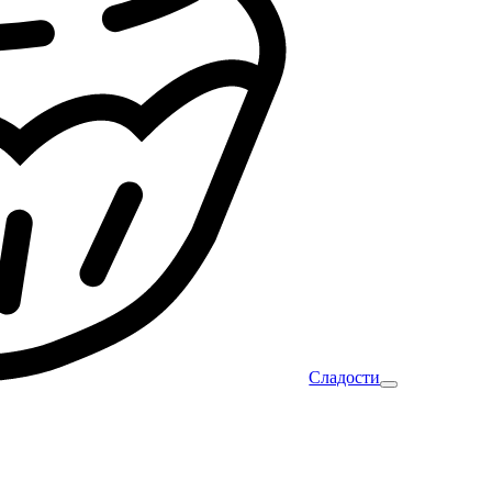
Сладости