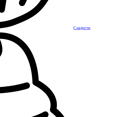
Сладости