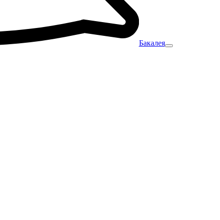
Бакалея