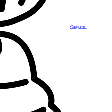
Сладости