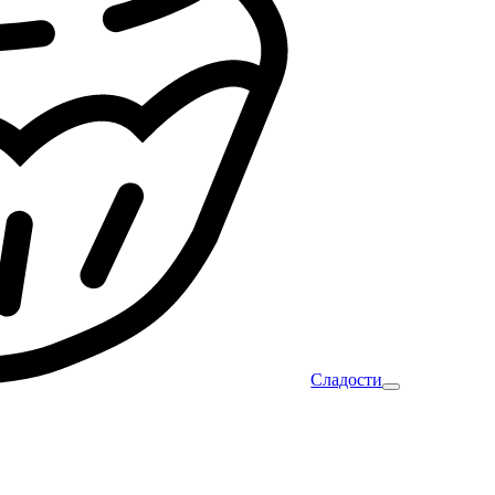
Сладости