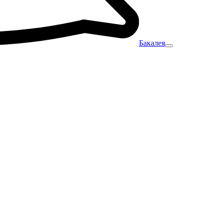
Бакалея