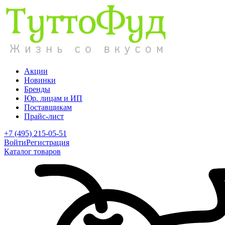
Акции
Новинки
Бренды
Юр. лицам и ИП
Поставщикам
Прайс-лист
+7 (495) 215-05-51
Войти
Регистрация
Каталог товаров