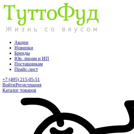
Акции
Новинки
Бренды
Юр. лицам и ИП
Поставщикам
Прайс-лист
+7 (495) 215-05-51
Войти
Регистрация
Каталог товаров