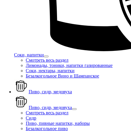
Соки, напитки
Смотреть весь раздел
Лимонады, тоники, напитки газированные
Соки, нектары, напитки
Безалкогольное Вино и Шампанское
Пиво, сидр, медовуха
Пиво, сидр, медовуха
Смотреть весь раздел
Сидр
Пиво, пивные напитки, наборы
Безалкогольное пиво