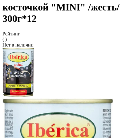
косточкой "MINI" /жесть/
300г*12
Рейтинг
( )
Нет в наличии