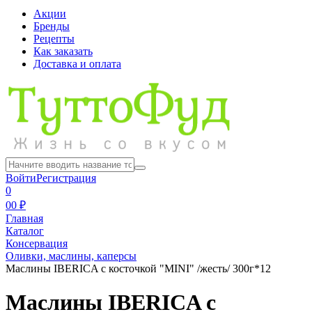
Акции
Бренды
Рецепты
Как заказать
Доставка и оплата
Войти
Регистрация
0
0
0 ₽
Главная
Каталог
Консервация
Оливки, маслины, каперсы
Маслины IBERICA с косточкой "MINI" /жесть/ 300г*12
Маслины IBERICA с