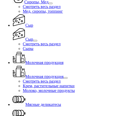
Сиропы, Мед
Смотреть весь раздел
Мед, сиропы, топпинг
Сыр
Сыр
Смотреть весь раздел
Сыры
Молочная продукция
Молочная продукция
Смотреть весь раздел
Крем, растительные напитки
Молоко, молочные продукты
Мясные деликатесы