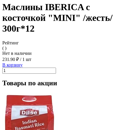
Маслины IBERICA с
косточкой "MINI" /жесть/
300г*12
Рейтинг
( )
Нет в наличии
231.90 ₽
/
1 шт
В корзину
Товары по акции