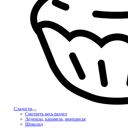
Сладости
Смотреть весь раздел
Леденцы, карамель, монпансье
Шоколад