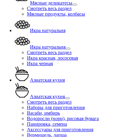
Мясные деликатесы
Смотреть весь раздел
Мясные продукты, колбасы
Икра натуральня
Икра натуральня
Смотреть весь раздел
Икра красная, лососевая
Икра черная
Азиатская кухня
Азиатская кухня
Смотреть весь раздел
Наборы для приготовления
Васаби, имбирь
Водоросли (нори), рисовая бумага
Панировка, семена
Аксессуары для приготовления
Вермишель, лапша