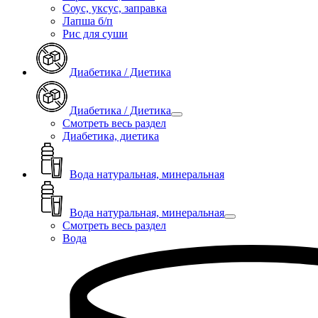
Соус, уксус, заправка
Лапша б/п
Рис для суши
Диабетика / Диетика
Диабетика / Диетика
Смотреть весь раздел
Диабетика, диетика
Вода натуральная, минеральная
Вода натуральная, минеральная
Смотреть весь раздел
Вода