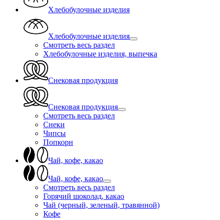
Хлебобулочные изделия
Хлебобулочные изделия
Смотреть весь раздел
Хлебобулочные изделия, выпечка
Снековая продукция
Снековая продукция
Смотреть весь раздел
Снеки
Чипсы
Попкорн
Чай, кофе, какао
Чай, кофе, какао
Смотреть весь раздел
Горячий шоколад, какао
Чай (черный, зеленый, травянной)
Кофе