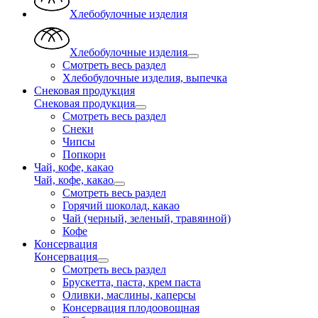
Хлебобулочные изделия
Хлебобулочные изделия
Смотреть весь раздел
Хлебобулочные изделия, выпечка
Снековая продукция
Снековая продукция
Смотреть весь раздел
Снеки
Чипсы
Попкорн
Чай, кофе, какао
Чай, кофе, какао
Смотреть весь раздел
Горячий шоколад, какао
Чай (черный, зеленый, травянной)
Кофе
Консервация
Консервация
Смотреть весь раздел
Брускетта, паста, крем паста
Оливки, маслины, каперсы
Консервация плодоовощная