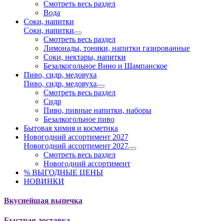
Смотреть весь раздел
Вода
Соки, напитки
Соки, напитки
Смотреть весь раздел
Лимонады, тоники, напитки газированные
Соки, нектары, напитки
Безалкогольное Вино и Шампанское
Пиво, сидр, медовуха
Пиво, сидр, медовуха
Смотреть весь раздел
Сидр
Пиво, пивные напитки, наборы
Безалкогольное пиво
Бытовая химия и косметика
Новогодний ассортимент 2027
Новогодний ассортимент 2027
Смотреть весь раздел
Новогодний ассортимент
% ВЫГОДНЫЕ ЦЕНЫ
НОВИНКИ
Вкуснейшая выпечка
Быстрая доставка