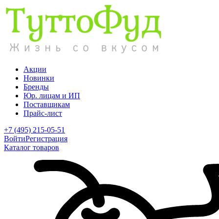
Акции
Новинки
Бренды
Юр. лицам и ИП
Поставщикам
Прайс-лист
+7 (495) 215-05-51
Войти
Регистрация
Каталог товаров