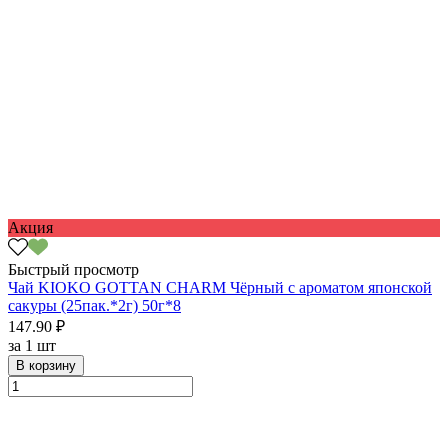
Акция
Быстрый просмотр
Чай KIOKO GOTTAN CHARM Чёрный с ароматом японской
сакуры (25пак.*2г) 50г*8
147.90 ₽
за
1 шт
В корзину