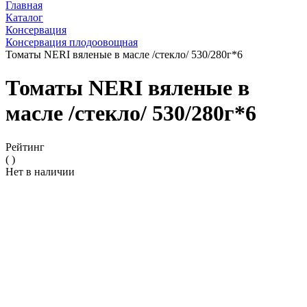
Главная
Каталог
Консервация
Консервация плодоовощная
Томаты NERI вяленые в масле /стекло/ 530/280г*6
Томаты NERI вяленые в
масле /стекло/ 530/280г*6
Рейтинг
( )
Нет в наличии