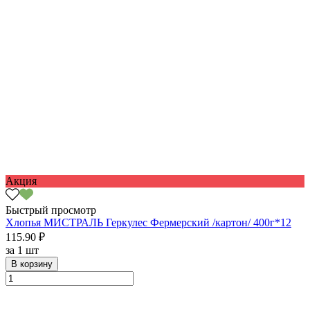
Акция
Быстрый просмотр
Хлопья МИСТРАЛЬ Геркулес Фермерский /картон/ 400г*12
115.90 ₽
за
1 шт
В корзину