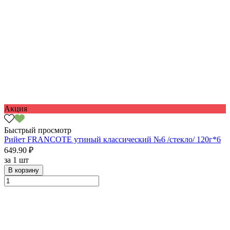
Акция
Быстрый просмотр
Рийет FRANCOTE утиный классический №6 /стекло/ 120г*6
649.90 ₽
за
1 шт
В корзину