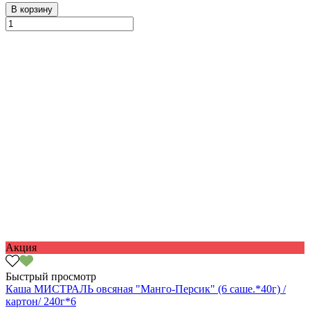
В корзину
Акция
Быстрый просмотр
Каша МИСТРАЛЬ овсяная "Манго-Персик" (6 саше.*40г) /
картон/ 240г*6