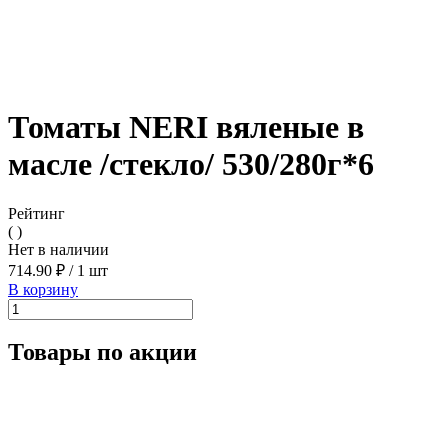
Томаты NERI вяленые в
масле /стекло/ 530/280г*6
Рейтинг
( )
Нет в наличии
714.90 ₽
/
1 шт
В корзину
Товары по акции