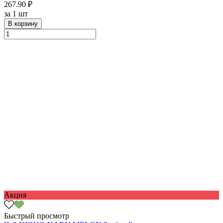
267.90 ₽
за
1 шт
В корзину
Акция
Быстрый просмотр