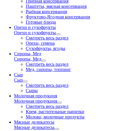
Грибная консервация
Паштеты, мясная консервация
Рыбная консервация
Фруктово-Ягодная консервация
Готовые блюда
Орехи и сухофрукты
Орехи и сухофрукты
Смотреть весь раздел
Орехи, семена
Сухофрукты, ягоды
Сиропы, Мед
Сиропы, Мед
Смотреть весь раздел
Мед, сиропы, топпинг
Сыр
Сыр
Смотреть весь раздел
Сыры
Молочная продукция
Молочная продукция
Смотреть весь раздел
Крем, растительные напитки
Молоко, молочные продукты
Мясные деликатесы
Мясные деликатесы