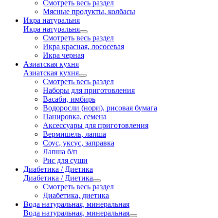
Смотреть весь раздел
Мясные продукты, колбасы
Икра натуральня
Икра натуральня
Смотреть весь раздел
Икра красная, лососевая
Икра черная
Азиатская кухня
Азиатская кухня
Смотреть весь раздел
Наборы для приготовления
Васаби, имбирь
Водоросли (нори), рисовая бумага
Панировка, семена
Аксессуары для приготовления
Вермишель, лапша
Соус, уксус, заправка
Лапша б/п
Рис для суши
Диабетика / Диетика
Диабетика / Диетика
Смотреть весь раздел
Диабетика, диетика
Вода натуральная, минеральная
Вода натуральная, минеральная