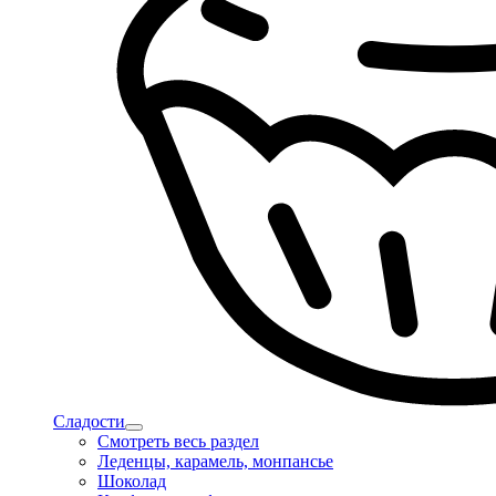
Сладости
Смотреть весь раздел
Леденцы, карамель, монпансье
Шоколад