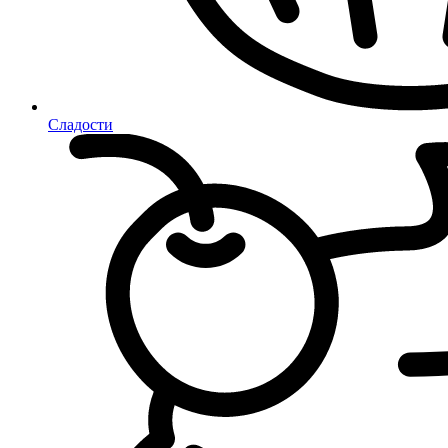
Сладости