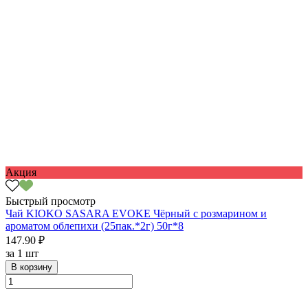
Акция
Быстрый просмотр
Чай KIOKO SASARA EVOKE Чёрный с розмарином и
ароматом облепихи (25пак.*2г) 50г*8
147.90 ₽
за
1 шт
В корзину