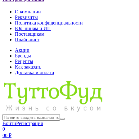
О компании
Реквизиты
Политика конфиденциальности
Юр. лицам и ИП
Поставщикам
Прайс-лист
Акции
Бренды
Рецепты
Как заказать
Доставка и оплата
Войти
Регистрация
0
0
0 ₽