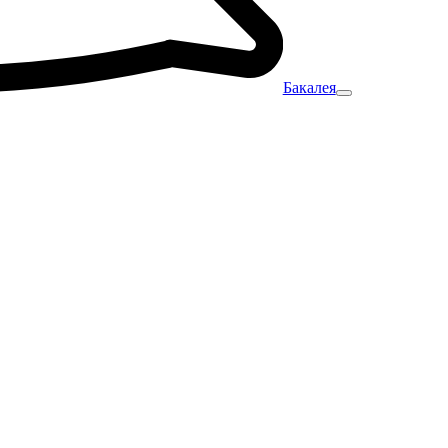
Бакалея