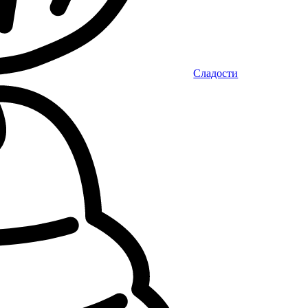
Сладости