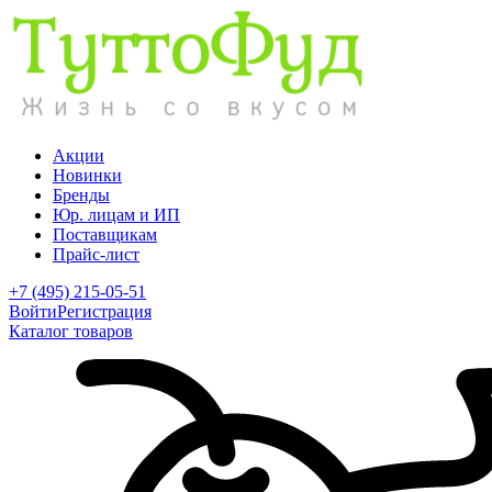
Акции
Новинки
Бренды
Юр. лицам и ИП
Поставщикам
Прайс-лист
+7 (495) 215-05-51
Войти
Регистрация
Каталог товаров