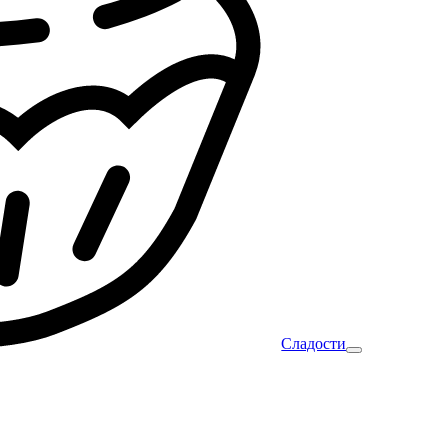
Сладости