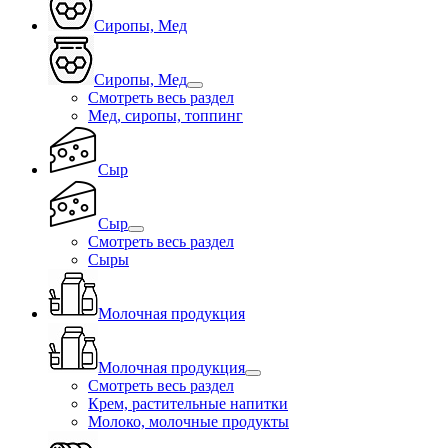
Сиропы, Мед
Сиропы, Мед
Смотреть весь раздел
Мед, сиропы, топпинг
Сыр
Сыр
Смотреть весь раздел
Сыры
Молочная продукция
Молочная продукция
Смотреть весь раздел
Крем, растительные напитки
Молоко, молочные продукты