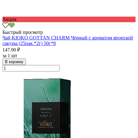
Акция
Быстрый просмотр
Чай KIOKO GOTTAN CHARM Чёрный с ароматом японской
сакуры (25пак.*2г) 50г*8
147.90 ₽
за
1 шт
В корзину