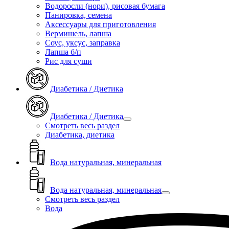
Водоросли (нори), рисовая бумага
Панировка, семена
Аксессуары для приготовления
Вермишель, лапша
Соус, уксус, заправка
Лапша б/п
Рис для суши
Диабетика / Диетика
Диабетика / Диетика
Смотреть весь раздел
Диабетика, диетика
Вода натуральная, минеральная
Вода натуральная, минеральная
Смотреть весь раздел
Вода