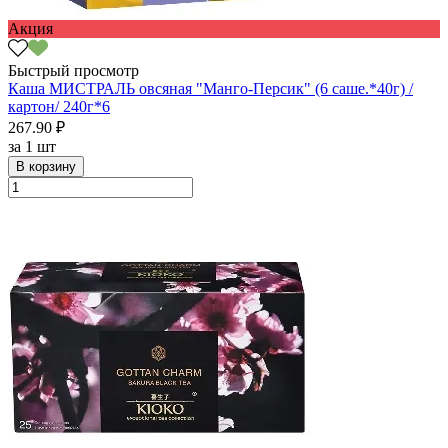
Акция
Быстрый просмотр
Каша МИСТРАЛЬ овсяная "Манго-Персик" (6 саше.*40г) /
картон/ 240г*6
267.90 ₽
за
1 шт
В корзину