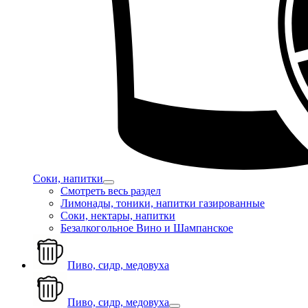
Соки, напитки
Смотреть весь раздел
Лимонады, тоники, напитки газированные
Соки, нектары, напитки
Безалкогольное Вино и Шампанское
Пиво, сидр, медовуха
Пиво, сидр, медовуха