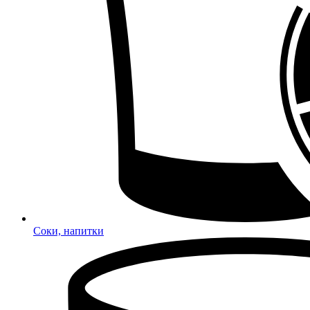
Соки, напитки