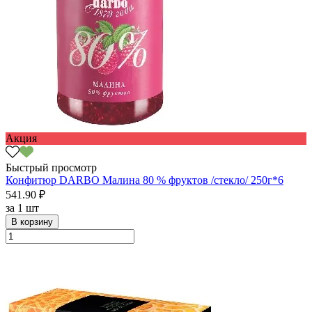
Акция
Быстрый просмотр
Конфитюр DARBO Малина 80 % фруктов /стекло/ 250г*6
541.90 ₽
за
1 шт
В корзину