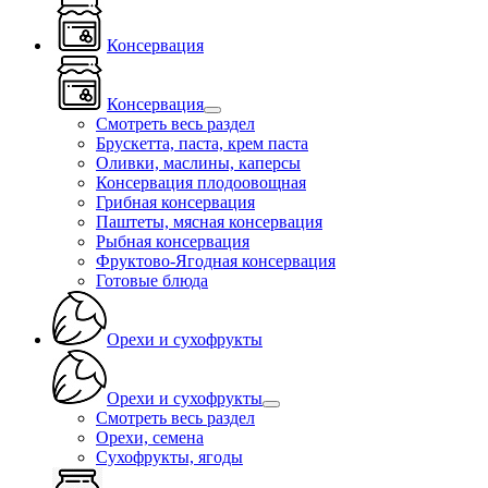
Консервация
Консервация
Смотреть весь раздел
Брускетта, паста, крем паста
Оливки, маслины, каперсы
Консервация плодоовощная
Грибная консервация
Паштеты, мясная консервация
Рыбная консервация
Фруктово-Ягодная консервация
Готовые блюда
Орехи и сухофрукты
Орехи и сухофрукты
Смотреть весь раздел
Орехи, семена
Сухофрукты, ягоды