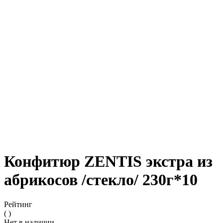
Конфитюр ZENTIS экстра из
абрикосов /стекло/ 230г*10
Рейтинг
( )
Нет в наличии