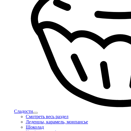
Сладости
Смотреть весь раздел
Леденцы, карамель, монпансье
Шоколад