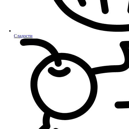
Сладости