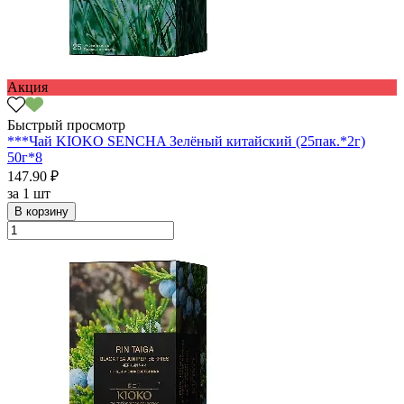
Акция
Быстрый просмотр
***Чай KIOKO SENCHA Зелёный китайский (25пак.*2г)
50г*8
147.90 ₽
за
1 шт
В корзину