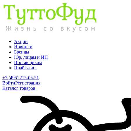
Акции
Новинки
Бренды
Юр. лицам и ИП
Поставщикам
Прайс-лист
+7 (495) 215-05-51
Войти
Регистрация
Каталог товаров