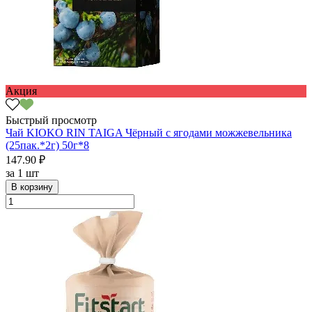
Акция
Быстрый просмотр
Чай KIOKO RIN TAIGA Чёрный с ягодами можжевельника
(25пак.*2г) 50г*8
147.90 ₽
за
1 шт
В корзину