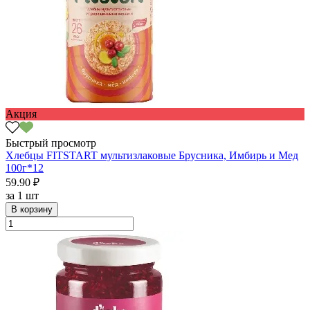
Акция
Быстрый просмотр
Хлебцы FITSTART мультизлаковые Брусника, Имбирь и Мед
100г*12
59.90 ₽
за
1 шт
В корзину