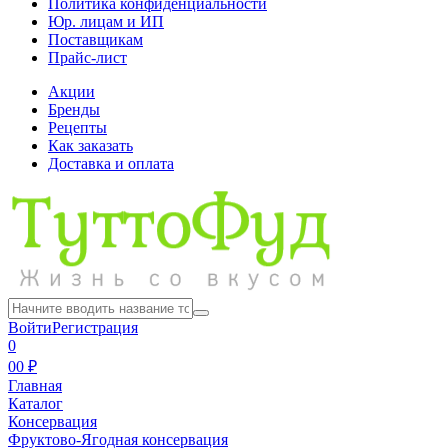
Политика конфиденциальности
Юр. лицам и ИП
Поставщикам
Прайс-лист
Акции
Бренды
Рецепты
Как заказать
Доставка и оплата
Войти
Регистрация
0
0
0 ₽
Главная
Каталог
Консервация
Фруктово-Ягодная консервация