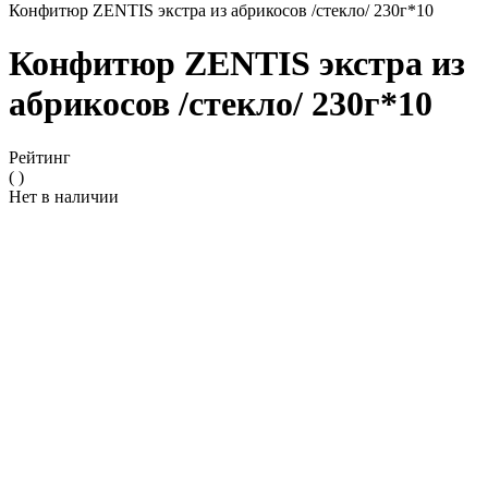
Конфитюр ZENTIS экстра из абрикосов /стекло/ 230г*10
Конфитюр ZENTIS экстра из
абрикосов /стекло/ 230г*10
Рейтинг
( )
Нет в наличии