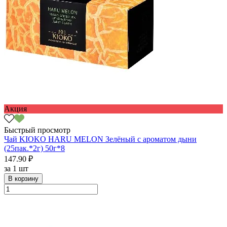
Акция
Быстрый просмотр
Чай KIOKO HARU MELON Зелёный с ароматом дыни
(25пак.*2г) 50г*8
147.90 ₽
за
1 шт
В корзину