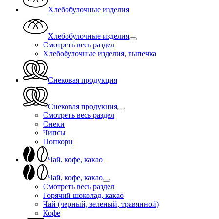
Хлебобулочные изделия
Хлебобулочные изделия
Смотреть весь раздел
Хлебобулочные изделия, выпечка
Снековая продукция
Снековая продукция
Смотреть весь раздел
Снеки
Чипсы
Попкорн
Чай, кофе, какао
Чай, кофе, какао
Смотреть весь раздел
Горячий шоколад, какао
Чай (черный, зеленый, травянной)
Кофе