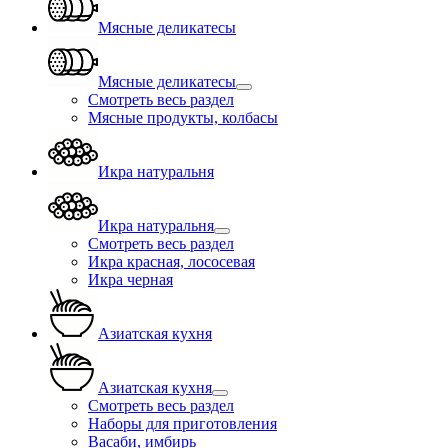
Мясные деликатесы
Мясные деликатесы
Смотреть весь раздел
Мясные продукты, колбасы
Икра натуральня
Икра натуральня
Смотреть весь раздел
Икра красная, лососевая
Икра черная
Азиатская кухня
Азиатская кухня
Смотреть весь раздел
Наборы для приготовления
Васаби, имбирь