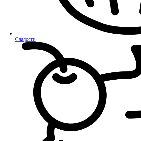
Сладости