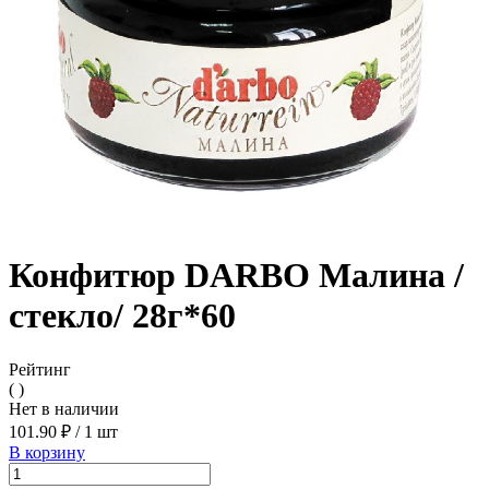
Конфитюр DARBO Малина /
стекло/ 28г*60
Рейтинг
( )
Нет в наличии
101.90 ₽
/
1 шт
В корзину