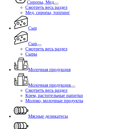
Сиропы, Мед
Смотреть весь раздел
Мед, сиропы, топпинг
Сыр
Сыр
Смотреть весь раздел
Сыры
Молочная продукция
Молочная продукция
Смотреть весь раздел
Крем, растительные напитки
Молоко, молочные продукты
Мясные деликатесы