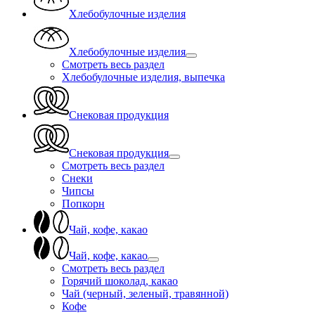
Хлебобулочные изделия
Хлебобулочные изделия
Смотреть весь раздел
Хлебобулочные изделия, выпечка
Снековая продукция
Снековая продукция
Смотреть весь раздел
Снеки
Чипсы
Попкорн
Чай, кофе, какао
Чай, кофе, какао
Смотреть весь раздел
Горячий шоколад, какао
Чай (черный, зеленый, травянной)
Кофе