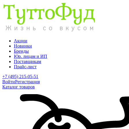
Акции
Новинки
Бренды
Юр. лицам и ИП
Поставщикам
Прайс-лист
+7 (495) 215-05-51
Войти
Регистрация
Каталог товаров