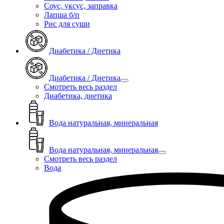
Соус, уксус, заправка
Лапша б/п
Рис для суши
Диабетика / Диетика
Диабетика / Диетика
Смотреть весь раздел
Диабетика, диетика
Вода натуральная, минеральная
Вода натуральная, минеральная
Смотреть весь раздел
Вода