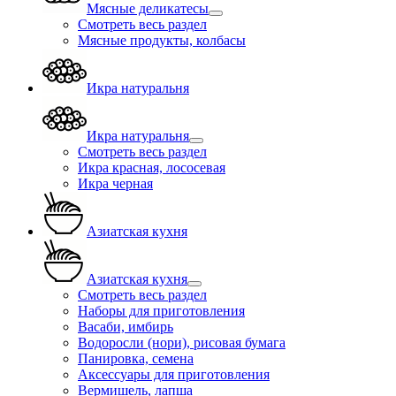
Мясные деликатесы
Смотреть весь раздел
Мясные продукты, колбасы
Икра натуральня
Икра натуральня
Смотреть весь раздел
Икра красная, лососевая
Икра черная
Азиатская кухня
Азиатская кухня
Смотреть весь раздел
Наборы для приготовления
Васаби, имбирь
Водоросли (нори), рисовая бумага
Панировка, семена
Аксессуары для приготовления
Вермишель, лапша