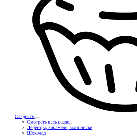
Сладости
Смотреть весь раздел
Леденцы, карамель, монпансье
Шоколад