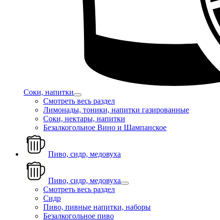
Соки, напитки
Смотреть весь раздел
Лимонады, тоники, напитки газированные
Соки, нектары, напитки
Безалкогольное Вино и Шампанское
Пиво, сидр, медовуха
Пиво, сидр, медовуха
Смотреть весь раздел
Сидр
Пиво, пивные напитки, наборы
Безалкогольное пиво