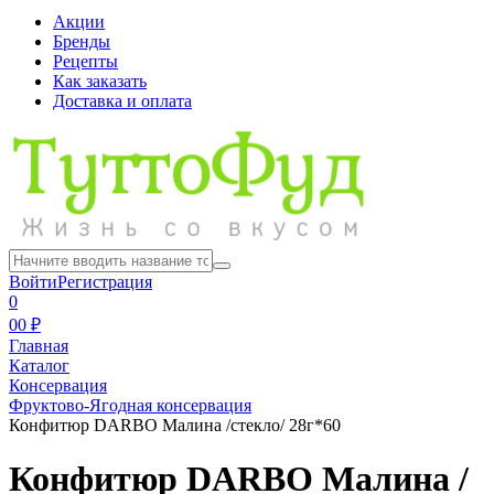
Акции
Бренды
Рецепты
Как заказать
Доставка и оплата
Войти
Регистрация
0
0
0 ₽
Главная
Каталог
Консервация
Фруктово-Ягодная консервация
Конфитюр DARBO Малина /стекло/ 28г*60
Конфитюр DARBO Малина /