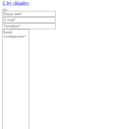
© by «Крайт»