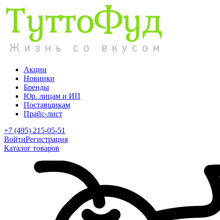
Акции
Новинки
Бренды
Юр. лицам и ИП
Поставщикам
Прайс-лист
+7 (495) 215-05-51
Войти
Регистрация
Каталог товаров