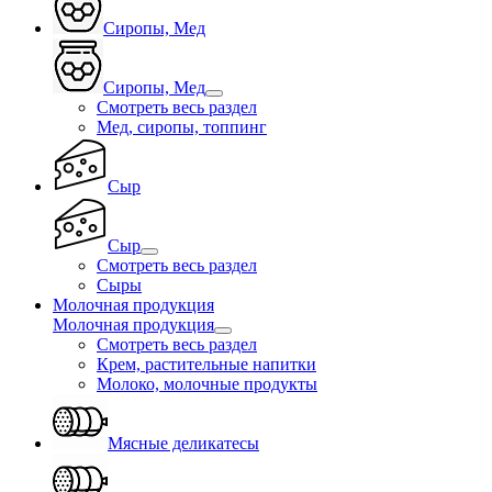
Сиропы, Мед
Сиропы, Мед
Смотреть весь раздел
Мед, сиропы, топпинг
Сыр
Сыр
Смотреть весь раздел
Сыры
Молочная продукция
Молочная продукция
Смотреть весь раздел
Крем, растительные напитки
Молоко, молочные продукты
Мясные деликатесы