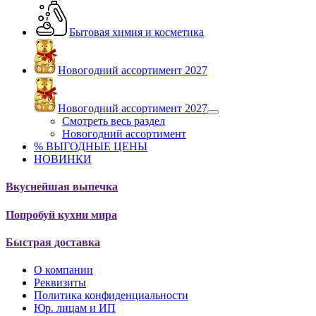
Бытовая химия и косметика
Новогодний ассортимент 2027
Новогодний ассортимент 2027
Смотреть весь раздел
Новогодний ассортимент
% ВЫГОДНЫЕ ЦЕНЫ
НОВИНКИ
Вкуснейшая выпечка
Попробуй кухни мира
Быстрая доставка
О компании
Реквизиты
Политика конфиденциальности
Юр. лицам и ИП