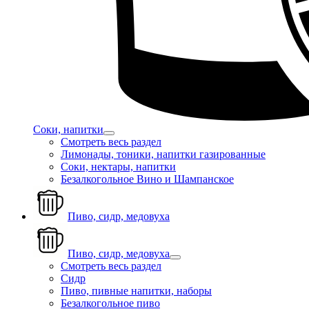
Соки, напитки
Смотреть весь раздел
Лимонады, тоники, напитки газированные
Соки, нектары, напитки
Безалкогольное Вино и Шампанское
Пиво, сидр, медовуха
Пиво, сидр, медовуха
Смотреть весь раздел
Сидр
Пиво, пивные напитки, наборы
Безалкогольное пиво