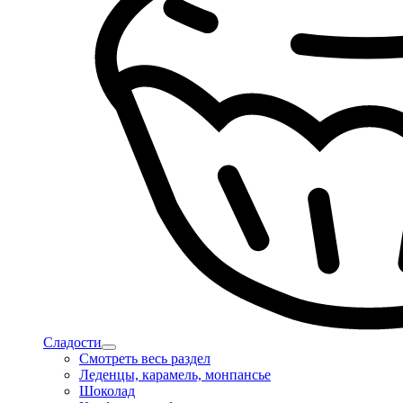
Сладости
Смотреть весь раздел
Леденцы, карамель, монпансье
Шоколад