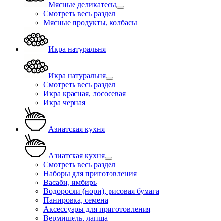
Мясные деликатесы
Смотреть весь раздел
Мясные продукты, колбасы
Икра натуральня
Икра натуральня
Смотреть весь раздел
Икра красная, лососевая
Икра черная
Азиатская кухня
Азиатская кухня
Смотреть весь раздел
Наборы для приготовления
Васаби, имбирь
Водоросли (нори), рисовая бумага
Панировка, семена
Аксессуары для приготовления
Вермишель, лапша