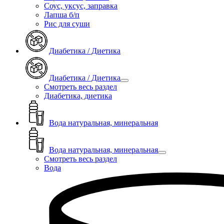
Соус, уксус, заправка
Лапша б/п
Рис для суши
Диабетика / Диетика
Диабетика / Диетика
Смотреть весь раздел
Диабетика, диетика
Вода натуральная, минеральная
Вода натуральная, минеральная
Смотреть весь раздел
Вода