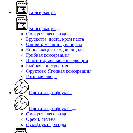
Консервация
Консервация
Смотреть весь раздел
Брускетта, паста, крем паста
Оливки, маслины, каперсы
Консервация плодоовощная
Грибная консервация
Паштеты, мясная консервация
Рыбная консервация
Фруктово-Ягодная консервация
Готовые блюда
Орехи и сухофрукты
Орехи и сухофрукты
Смотреть весь раздел
Орехи, семена
Сухофрукты, ягоды