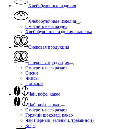
Хлебобулочные изделия
Хлебобулочные изделия
Смотреть весь раздел
Хлебобулочные изделия, выпечка
Снековая продукция
Снековая продукция
Смотреть весь раздел
Снеки
Чипсы
Попкорн
Чай, кофе, какао
Чай, кофе, какао
Смотреть весь раздел
Горячий шоколад, какао
Чай (черный, зеленый, травянной)
Кофе