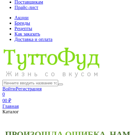
Поставщикам
Прайс-лист
Акции
Бренды
Рецепты
Как заказать
Доставка и оплата
Войти
Регистрация
0
0
0 ₽
Главная
Каталог
ПРОИЗОШЛА ОШИБКА, НАМ