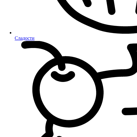
Сладости