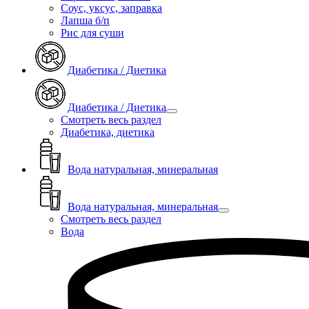
Соус, уксус, заправка
Лапша б/п
Рис для суши
Диабетика / Диетика
Диабетика / Диетика
Смотреть весь раздел
Диабетика, диетика
Вода натуральная, минеральная
Вода натуральная, минеральная
Смотреть весь раздел
Вода