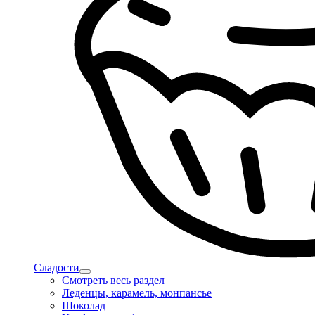
Сладости
Смотреть весь раздел
Леденцы, карамель, монпансье
Шоколад