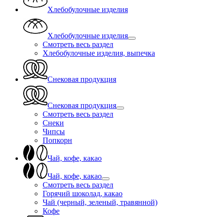
Хлебобулочные изделия
Хлебобулочные изделия
Смотреть весь раздел
Хлебобулочные изделия, выпечка
Снековая продукция
Снековая продукция
Смотреть весь раздел
Снеки
Чипсы
Попкорн
Чай, кофе, какао
Чай, кофе, какао
Смотреть весь раздел
Горячий шоколад, какао
Чай (черный, зеленый, травянной)
Кофе