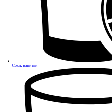
Соки, напитки