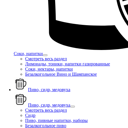
Соки, напитки
Смотреть весь раздел
Лимонады, тоники, напитки газированные
Соки, нектары, напитки
Безалкогольное Вино и Шампанское
Пиво, сидр, медовуха
Пиво, сидр, медовуха
Смотреть весь раздел
Сидр
Пиво, пивные напитки, наборы
Безалкогольное пиво