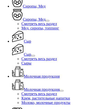
Сиропы, Мед
Сиропы, Мед
Смотреть весь раздел
Мед, сиропы, топпинг
Сыр
Сыр
Смотреть весь раздел
Сыры
Молочная продукция
Молочная продукция
Смотреть весь раздел
Крем, растительные напитки
Молоко, молочные продукты