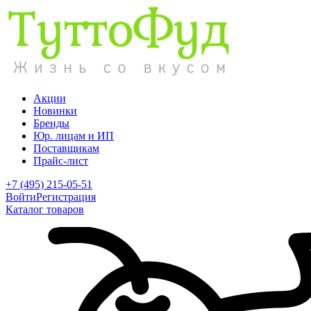
Акции
Новинки
Бренды
Юр. лицам и ИП
Поставщикам
Прайс-лист
+7 (495) 215-05-51
Войти
Регистрация
Каталог товаров