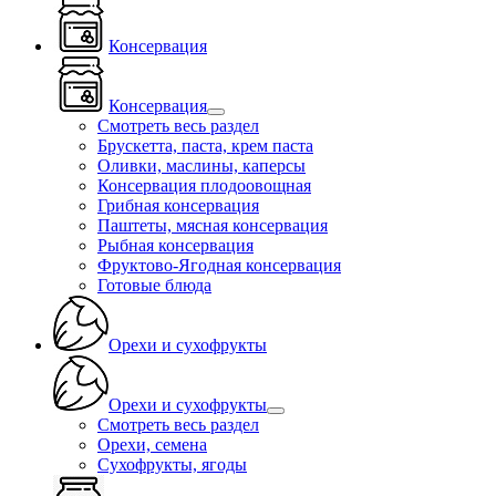
Консервация
Консервация
Смотреть весь раздел
Брускетта, паста, крем паста
Оливки, маслины, каперсы
Консервация плодоовощная
Грибная консервация
Паштеты, мясная консервация
Рыбная консервация
Фруктово-Ягодная консервация
Готовые блюда
Орехи и сухофрукты
Орехи и сухофрукты
Смотреть весь раздел
Орехи, семена
Сухофрукты, ягоды