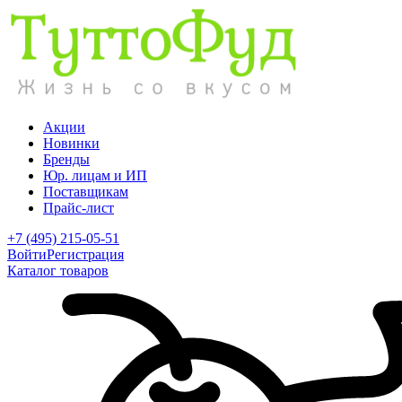
Акции
Новинки
Бренды
Юр. лицам и ИП
Поставщикам
Прайс-лист
+7 (495) 215-05-51
Войти
Регистрация
Каталог товаров