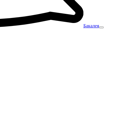
Бакалея