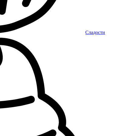
Сладости