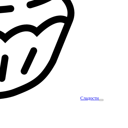
Сладости