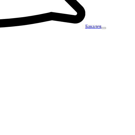
Бакалея