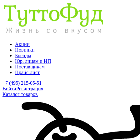
Акции
Новинки
Бренды
Юр. лицам и ИП
Поставщикам
Прайс-лист
+7 (495) 215-05-51
Войти
Регистрация
Каталог товаров