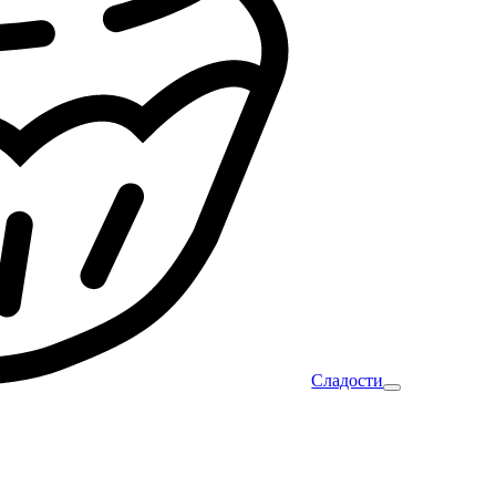
Сладости