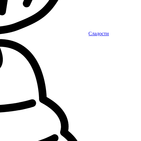
Сладости