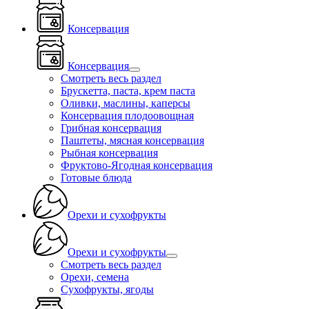
Консервация
Консервация
Смотреть весь раздел
Брускетта, паста, крем паста
Оливки, маслины, каперсы
Консервация плодоовощная
Грибная консервация
Паштеты, мясная консервация
Рыбная консервация
Фруктово-Ягодная консервация
Готовые блюда
Орехи и сухофрукты
Орехи и сухофрукты
Смотреть весь раздел
Орехи, семена
Сухофрукты, ягоды