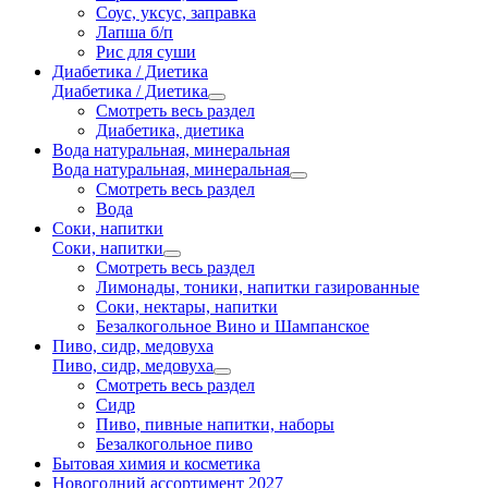
Соус, уксус, заправка
Лапша б/п
Рис для суши
Диабетика / Диетика
Диабетика / Диетика
Смотреть весь раздел
Диабетика, диетика
Вода натуральная, минеральная
Вода натуральная, минеральная
Смотреть весь раздел
Вода
Соки, напитки
Соки, напитки
Смотреть весь раздел
Лимонады, тоники, напитки газированные
Соки, нектары, напитки
Безалкогольное Вино и Шампанское
Пиво, сидр, медовуха
Пиво, сидр, медовуха
Смотреть весь раздел
Сидр
Пиво, пивные напитки, наборы
Безалкогольное пиво
Бытовая химия и косметика
Новогодний ассортимент 2027