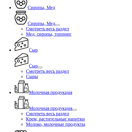
Сиропы, Мед
Сиропы, Мед
Смотреть весь раздел
Мед, сиропы, топпинг
Сыр
Сыр
Смотреть весь раздел
Сыры
Молочная продукция
Молочная продукция
Смотреть весь раздел
Крем, растительные напитки
Молоко, молочные продукты