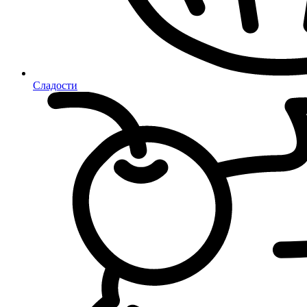
Сладости