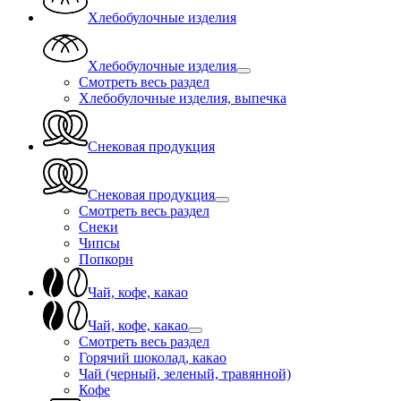
Хлебобулочные изделия
Хлебобулочные изделия
Смотреть весь раздел
Хлебобулочные изделия, выпечка
Снековая продукция
Снековая продукция
Смотреть весь раздел
Снеки
Чипсы
Попкорн
Чай, кофе, какао
Чай, кофе, какао
Смотреть весь раздел
Горячий шоколад, какао
Чай (черный, зеленый, травянной)
Кофе