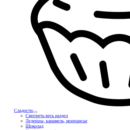
Сладости
Смотреть весь раздел
Леденцы, карамель, монпансье
Шоколад