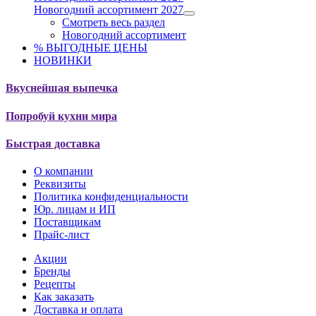
Новогодний ассортимент 2027
Смотреть весь раздел
Новогодний ассортимент
% ВЫГОДНЫЕ ЦЕНЫ
НОВИНКИ
Вкуснейшая выпечка
Попробуй кухни мира
Быстрая доставка
О компании
Реквизиты
Политика конфиденциальности
Юр. лицам и ИП
Поставщикам
Прайс-лист
Акции
Бренды
Рецепты
Как заказать
Доставка и оплата