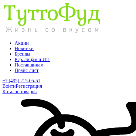
Акции
Новинки
Бренды
Юр. лицам и ИП
Поставщикам
Прайс-лист
+7 (495) 215-05-51
Войти
Регистрация
Каталог товаров