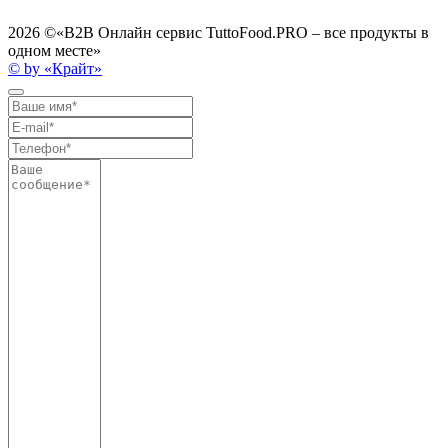
2026 ©
«B2B Онлайн сервис TuttoFood.PRO – все продукты в
одном месте»
© by «Крайт»