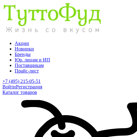
Акции
Новинки
Бренды
Юр. лицам и ИП
Поставщикам
Прайс-лист
+7 (495) 215-05-51
Войти
Регистрация
Каталог товаров