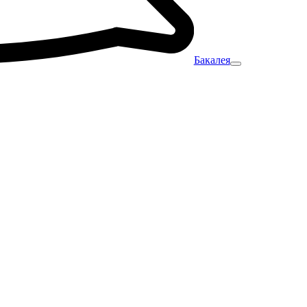
Бакалея