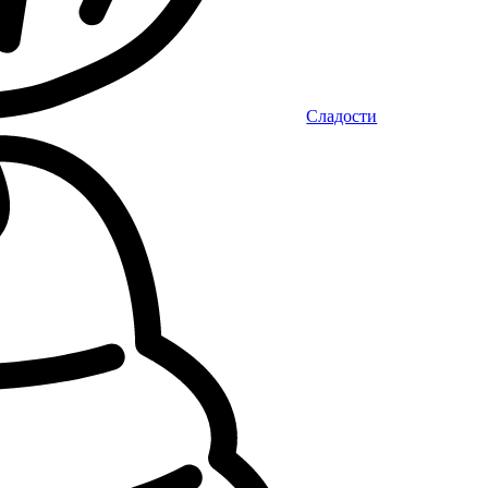
Сладости