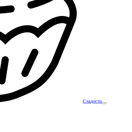
Сладости