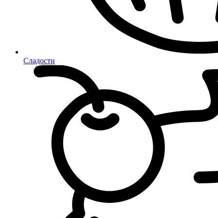
Сладости