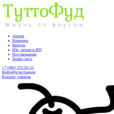
Акции
Новинки
Бренды
Юр. лицам и ИП
Поставщикам
Прайс-лист
+7 (495) 215-05-51
Войти
Регистрация
Каталог товаров