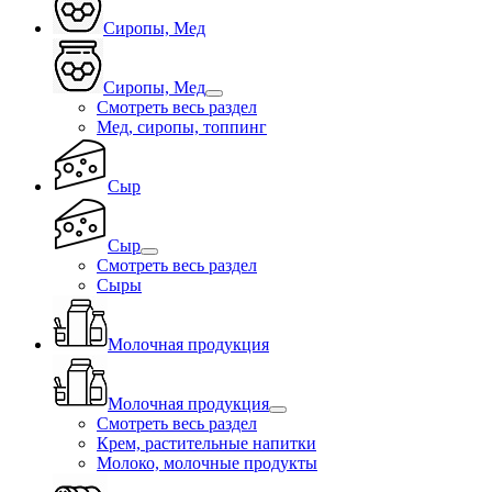
Сиропы, Мед
Сиропы, Мед
Смотреть весь раздел
Мед, сиропы, топпинг
Сыр
Сыр
Смотреть весь раздел
Сыры
Молочная продукция
Молочная продукция
Смотреть весь раздел
Крем, растительные напитки
Молоко, молочные продукты