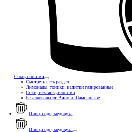
Соки, напитки
Смотреть весь раздел
Лимонады, тоники, напитки газированные
Соки, нектары, напитки
Безалкогольное Вино и Шампанское
Пиво, сидр, медовуха
Пиво, сидр, медовуха