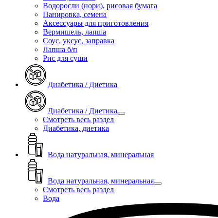
Водоросли (нори), рисовая бумага
Панировка, семена
Аксессуары для приготовления
Вермишель, лапша
Соус, уксус, заправка
Лапша б/п
Рис для суши
Диабетика / Диетика
Диабетика / Диетика
Смотреть весь раздел
Диабетика, диетика
Вода натуральная, минеральная
Вода натуральная, минеральная
Смотреть весь раздел
Вода