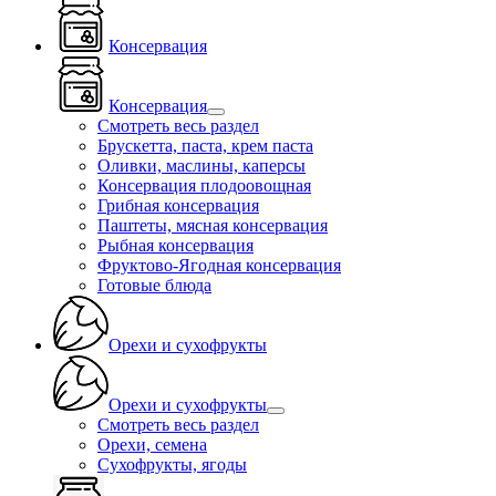
Консервация
Консервация
Смотреть весь раздел
Брускетта, паста, крем паста
Оливки, маслины, каперсы
Консервация плодоовощная
Грибная консервация
Паштеты, мясная консервация
Рыбная консервация
Фруктово-Ягодная консервация
Готовые блюда
Орехи и сухофрукты
Орехи и сухофрукты
Смотреть весь раздел
Орехи, семена
Сухофрукты, ягоды