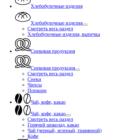
Хлебобулочные изделия
Хлебобулочные изделия
Смотреть весь раздел
Хлебобулочные изделия, выпечка
Снековая продукция
Снековая продукция
Смотреть весь раздел
Снеки
Чипсы
Попкорн
Чай, кофе, какао
Чай, кофе, какао
Смотреть весь раздел
Горячий шоколад, какао
Чай (черный, зеленый, травянной)
Кофе