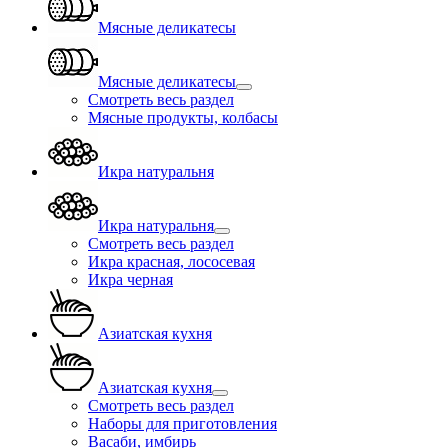
Мясные деликатесы
Мясные деликатесы
Смотреть весь раздел
Мясные продукты, колбасы
Икра натуральня
Икра натуральня
Смотреть весь раздел
Икра красная, лососевая
Икра черная
Азиатская кухня
Азиатская кухня
Смотреть весь раздел
Наборы для приготовления
Васаби, имбирь