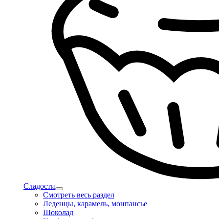
Сладости
Смотреть весь раздел
Леденцы, карамель, монпансье
Шоколад