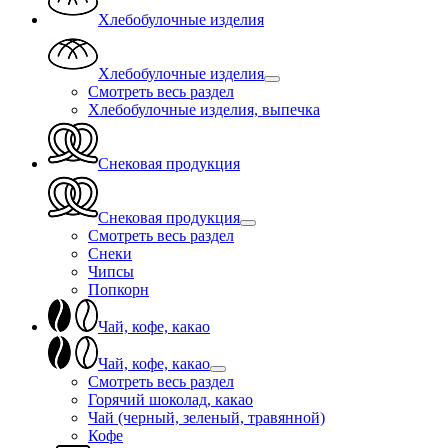
Хлебобулочные изделия
Хлебобулочные изделия
Смотреть весь раздел
Хлебобулочные изделия, выпечка
Снековая продукция
Снековая продукция
Смотреть весь раздел
Снеки
Чипсы
Попкорн
Чай, кофе, какао
Чай, кофе, какао
Смотреть весь раздел
Горячий шоколад, какао
Чай (черный, зеленый, травянной)
Кофе