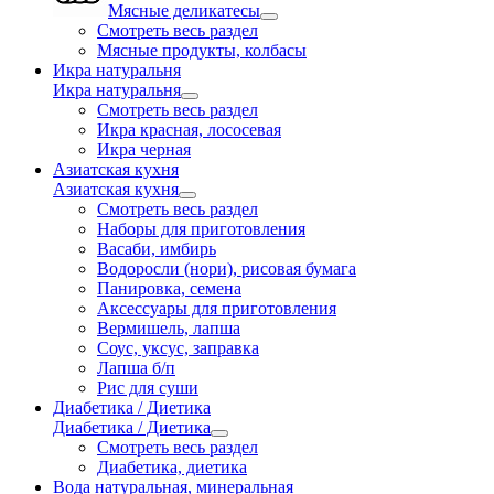
Мясные деликатесы
Смотреть весь раздел
Мясные продукты, колбасы
Икра натуральня
Икра натуральня
Смотреть весь раздел
Икра красная, лососевая
Икра черная
Азиатская кухня
Азиатская кухня
Смотреть весь раздел
Наборы для приготовления
Васаби, имбирь
Водоросли (нори), рисовая бумага
Панировка, семена
Аксессуары для приготовления
Вермишель, лапша
Соус, уксус, заправка
Лапша б/п
Рис для суши
Диабетика / Диетика
Диабетика / Диетика
Смотреть весь раздел
Диабетика, диетика
Вода натуральная, минеральная