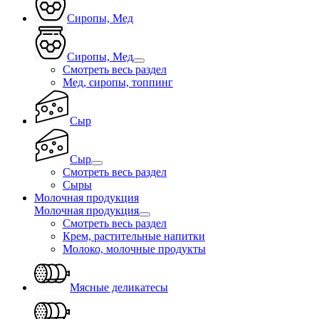
Сиропы, Мед
Сиропы, Мед
Смотреть весь раздел
Мед, сиропы, топпинг
Сыр
Сыр
Смотреть весь раздел
Сыры
Молочная продукция
Молочная продукция
Смотреть весь раздел
Крем, растительные напитки
Молоко, молочные продукты
Мясные деликатесы