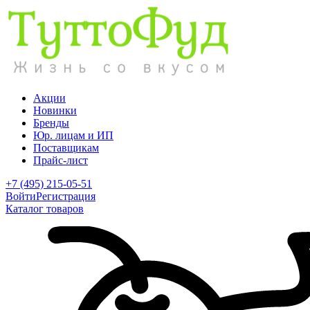
Акции
Новинки
Бренды
Юр. лицам и ИП
Поставщикам
Прайс-лист
+7 (495) 215-05-51
Войти
Регистрация
Каталог товаров