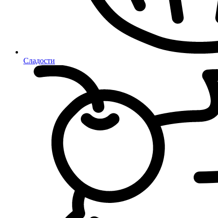
Сладости