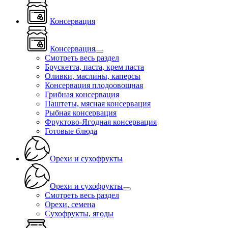
Консервация
Консервация
Смотреть весь раздел
Брускетта, паста, крем паста
Оливки, маслины, каперсы
Консервация плодоовощная
Грибная консервация
Паштеты, мясная консервация
Рыбная консервация
Фруктово-Ягодная консервация
Готовые блюда
Орехи и сухофрукты
Орехи и сухофрукты
Смотреть весь раздел
Орехи, семена
Сухофрукты, ягоды