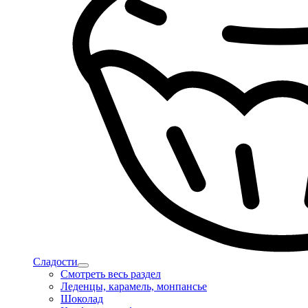
Сладости
Смотреть весь раздел
Леденцы, карамель, монпансье
Шоколад