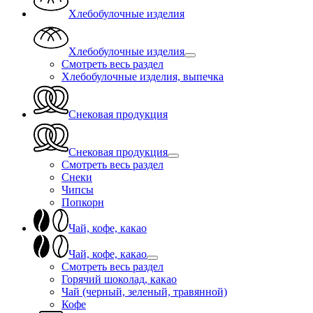
Хлебобулочные изделия
Хлебобулочные изделия
Смотреть весь раздел
Хлебобулочные изделия, выпечка
Снековая продукция
Снековая продукция
Смотреть весь раздел
Снеки
Чипсы
Попкорн
Чай, кофе, какао
Чай, кофе, какао
Смотреть весь раздел
Горячий шоколад, какао
Чай (черный, зеленый, травянной)
Кофе