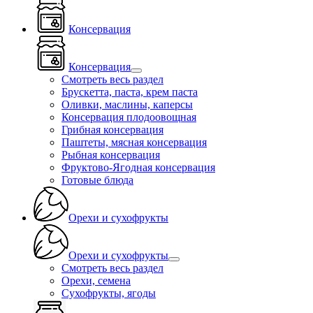
Консервация
Консервация
Смотреть весь раздел
Брускетта, паста, крем паста
Оливки, маслины, каперсы
Консервация плодоовощная
Грибная консервация
Паштеты, мясная консервация
Рыбная консервация
Фруктово-Ягодная консервация
Готовые блюда
Орехи и сухофрукты
Орехи и сухофрукты
Смотреть весь раздел
Орехи, семена
Сухофрукты, ягоды