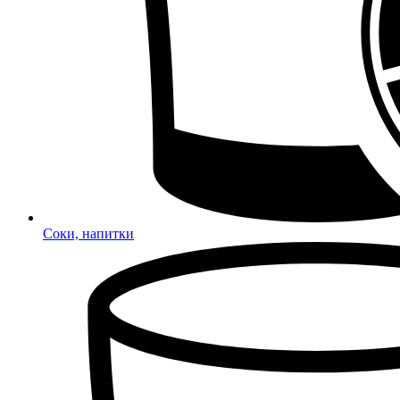
Соки, напитки