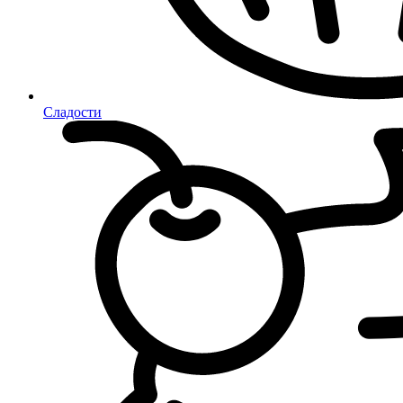
Сладости