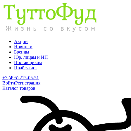
Акции
Новинки
Бренды
Юр. лицам и ИП
Поставщикам
Прайс-лист
+7 (495) 215-05-51
Войти
Регистрация
Каталог товаров