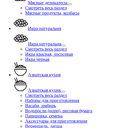
Мясные деликатесы
Смотреть весь раздел
Мясные продукты, колбасы
Икра натуральня
Икра натуральня
Смотреть весь раздел
Икра красная, лососевая
Икра черная
Азиатская кухня
Азиатская кухня
Смотреть весь раздел
Наборы для приготовления
Васаби, имбирь
Водоросли (нори), рисовая бумага
Панировка, семена
Аксессуары для приготовления
Вермишель, лапша