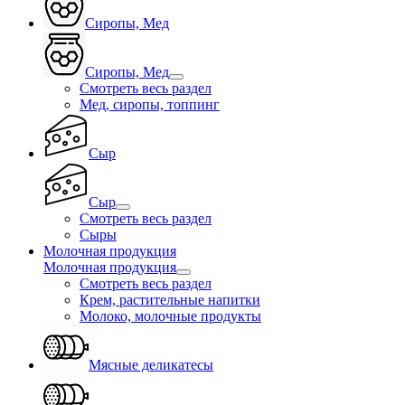
Сиропы, Мед
Сиропы, Мед
Смотреть весь раздел
Мед, сиропы, топпинг
Сыр
Сыр
Смотреть весь раздел
Сыры
Молочная продукция
Молочная продукция
Смотреть весь раздел
Крем, растительные напитки
Молоко, молочные продукты
Мясные деликатесы