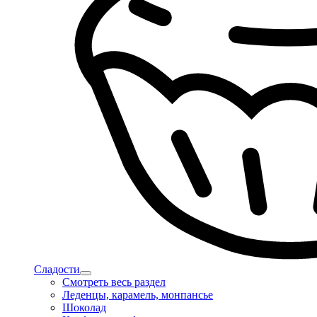
Сладости
Смотреть весь раздел
Леденцы, карамель, монпансье
Шоколад