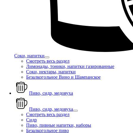
Соки, напитки
Смотреть весь раздел
Лимонады, тоники, напитки газированные
Соки, нектары, напитки
Безалкогольное Вино и Шампанское
Пиво, сидр, медовуха
Пиво, сидр, медовуха
Смотреть весь раздел
Сидр
Пиво, пивные напитки, наборы
Безалкогольное пиво