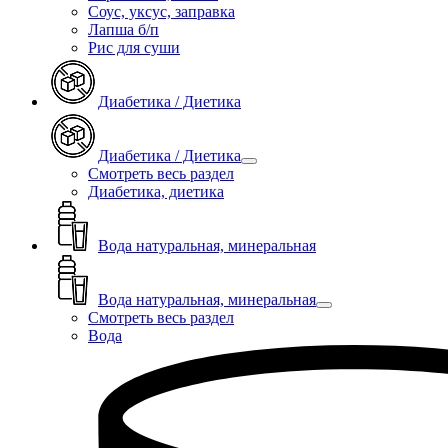
Соус, уксус, заправка
Лапша б/п
Рис для суши
Диабетика / Диетика
Диабетика / Диетика
Смотреть весь раздел
Диабетика, диетика
Вода натуральная, минеральная
Вода натуральная, минеральная
Смотреть весь раздел
Вода