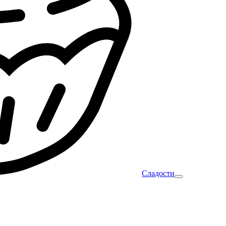
Сладости