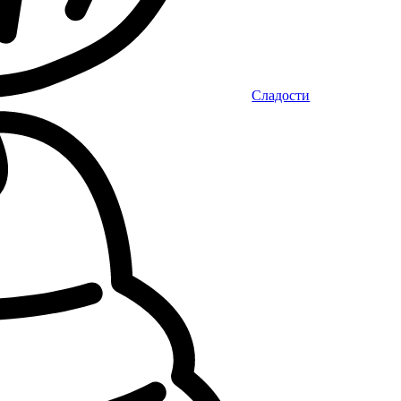
Сладости