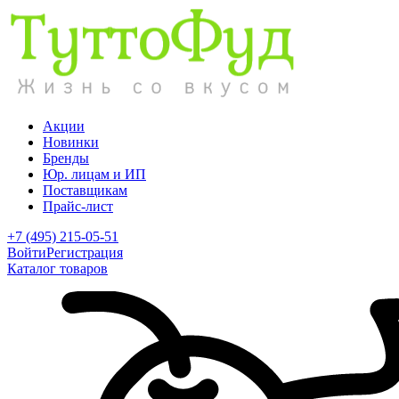
Акции
Новинки
Бренды
Юр. лицам и ИП
Поставщикам
Прайс-лист
+7 (495) 215-05-51
Войти
Регистрация
Каталог товаров