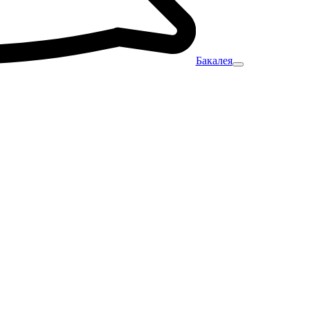
Бакалея